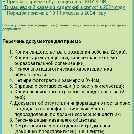
– Приказ о приеме обучающихся в ГКОУ КШИ
“Тимашевский казачий кадетский корпус” в 2024 году
– Порядок приема в 10-11 классы в 2024 году
Образец заявления от родителей (законных представителей) на рассмотрение
документов
Перечень документов для приема
Копия свидетельства о рождении ребенка (2 экз).
Копия карты учащегося, заверенная печатью
образовательной организации;
Психолого-педагогическая характеристика
обучающегося;
Четыре фотографии размером 3×4см;
Справка о составе семьи (по месту жительства);
Копия пенсионного страхового свидетельства (2
экз);
Документ об отсутствии информации о постановке
кандидата на профилактический учет в
подразделении по делам несовершеннолетних;
Рекомендации казачьего общества;
Ксерокопии паспорта одного из родителей
(законных представителей) 1 и 3 листы;