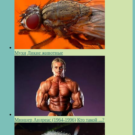
Мухи
Дикие животные
Мюнцер Андреас (1964-1996)
Кто такой ...?