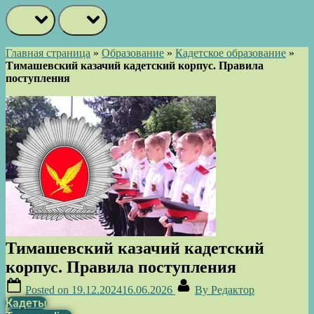
prev
next
Главная страница
»
Образование
»
Кадетское образование
»
Тимашевский казачий кадетский корпус. Правила
поступления
Тимашевский казачий кадетский
корпус. Правила поступления
Posted on
19.12.2024
16.06.2026
By
Редактор
Кадеты