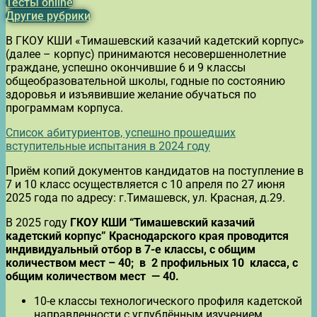
Тесты online
Другие рубрики
В ГКОУ КШИ «Тимашевский казачий кадетский корпус»
(далее – корпус) принимаются несовершеннолетние
граждане, успешно окончившие 6 и 9 классы
общеобразовательной школы, годные по состоянию
здоровья и изъявившие желание обучаться по
программам корпуса.
Список абитуриентов, успешно прошедших
вступительные испытания в 2024 году
Приём копий документов кандидатов на поступление в
7 и 10 класс осуществляется с 10 апреля по 27 июня
2025 года по адресу: г.Тимашевск, ул. Красная, д.29.
В 2025 году
ГКОУ КШИ “Тимашевский казачий
кадетский корпус” Краснодарского края проводится
индивидуальный отбор в 7-е классы, с общим
количеством мест – 40; в 2 профильных 10 класса, с
общим количеством мест — 40.
10-е классы технологического профиля кадетской
направленности с углублённым изучением