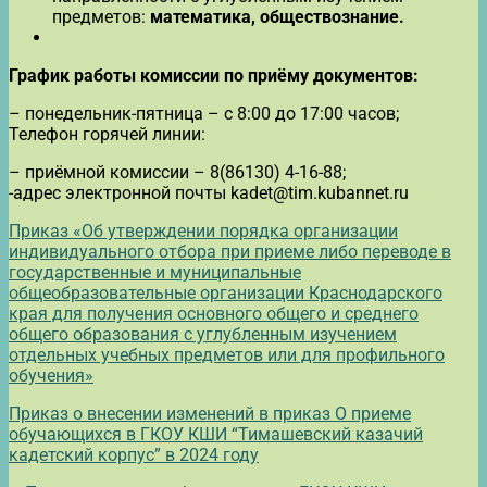
предметов:
математика, обществознание.
График работы комиссии по приёму документов:
– понедельник-пятница – с 8:00 до 17:00 часов;
Телефон горячей линии:
– приёмной комиссии – 8(86130) 4-16-88;
-адрес электронной почты kadet@tim.kubannet.ru
Приказ «Об утверждении порядка организации
индивидуального отбора при приеме либо переводе в
государственные и муниципальные
общеобразовательные организации Краснодарского
края для получения основного общего и среднего
общего образования с углубленным изучением
отдельных учебных предметов или для профильного
обучения»
Приказ о внесении изменений в приказ О приеме
обучающихся в ГКОУ КШИ “Тимашевский казачий
кадетский корпус” в 2024 году