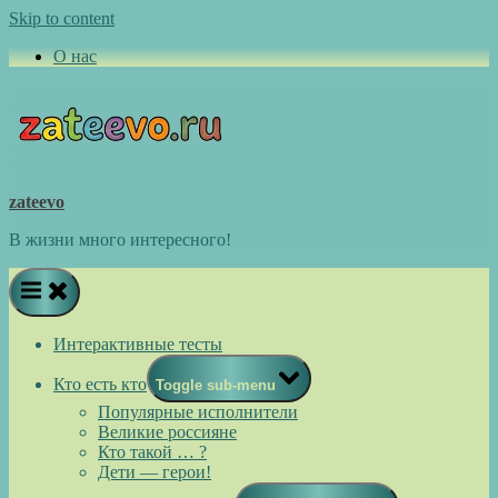
Skip to content
О нас
zateevo
В жизни много интересного!
Интерактивные тесты
Кто есть кто
Toggle sub-menu
Популярные исполнители
Великие россияне
Кто такой … ?
Дети — герои!