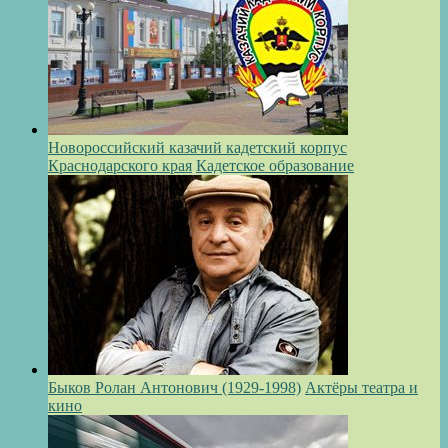
Новороссийский казачий кадетский корпус
Краснодарского края
Кадетское образование
Быков Ролан Антонович (1929-1998)
Актёры театра и
кино