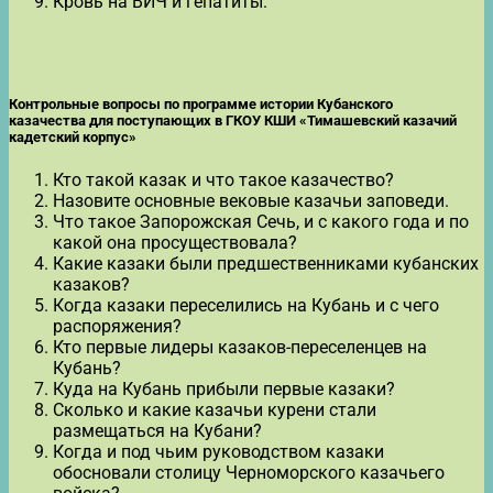
Кровь на ВИЧ и гепатиты.
Контрольные вопросы по программе истории Кубанского
казачества для поступающих в ГКОУ КШИ «Тимашевский казачий
кадетский корпус»
Кто такой казак и что такое казачество?
Назовите основные вековые казачьи заповеди.
Что такое Запорожская Сечь, и с какого года и по
какой она просуществовала?
Какие казаки были предшественниками кубанских
казаков?
Когда казаки переселились на Кубань и с чего
распоряжения?
Кто первые лидеры казаков-переселенцев на
Кубань?
Куда на Кубань прибыли первые казаки?
Сколько и какие казачьи курени стали
размещаться на Кубани?
Когда и под чьим руководством казаки
обосновали столицу Черноморского казачьего