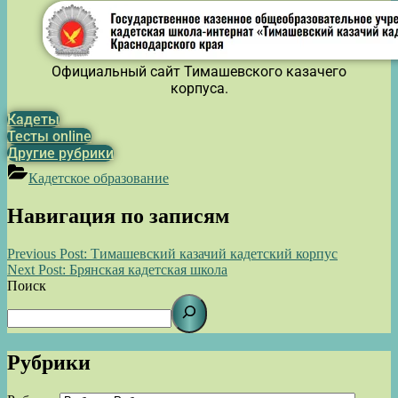
Официальный сайт Тимашевского казачего
корпуса.
Кадеты
Тесты online
Другие рубрики
Кадетское образование
Навигация по записям
Previous Post:
Тимашевский казачий кадетский корпус
Next Post:
Брянская кадетская школа
Поиск
Рубрики