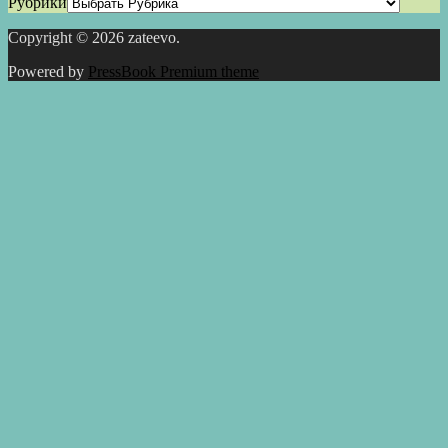
Рубрики
Copyright © 2026 zateevo.
Powered by
PressBook Premium theme