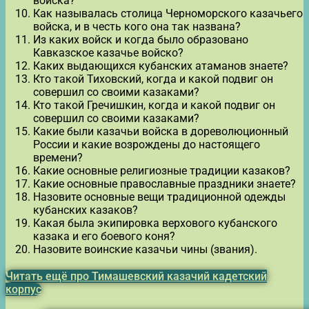
войска?
Как называлась столица Черноморского казачьего
войска, и в честь кого она так названа?
Из каких войск и когда было образовано
Кавказское казачье войско?
Каких выдающихся кубанских атаманов знаете?
Кто такой Тиховский, когда и какой подвиг он
совершил со своими казаками?
Кто такой Гречишкин, когда и какой подвиг он
совершил со своими казаками?
Какие были казачьи войска в дореволюционный
России и какие возрождены до настоящего
времени?
Какие основные религиозные традиции казаков?
Какие основные православные праздники знаете?
Назовите основные вещи традиционной одежды
кубанских казаков?
Какая была экипировка верхового кубанского
казака и его боевого коня?
Назовите воинские казачьи чины (звания).
Читать ещё про Тимашевский казачий кадетский
корпус