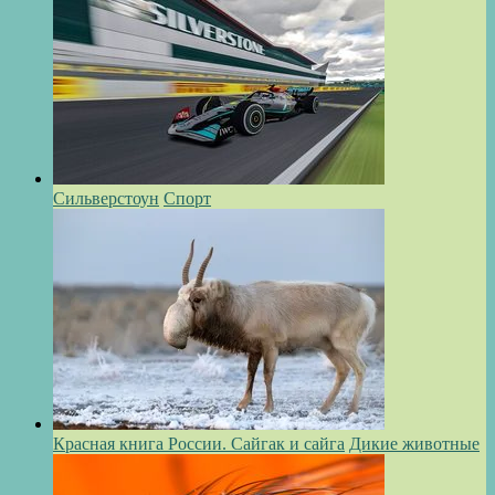
Сильверстоун
Спорт
Красная книга России. Сайгак и сайга
Дикие животные