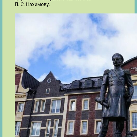
П. С. Нахимову.