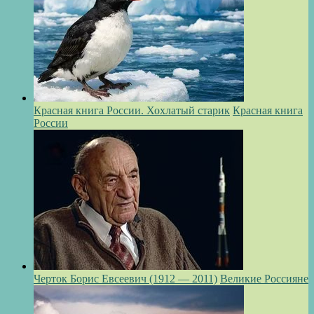
Красная книга России. Хохлатый старик
Красная книга
России
Черток Борис Евсеевич (1912 — 2011)
Великие Россияне