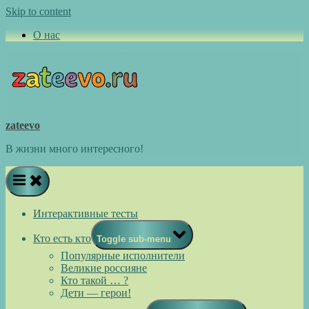
Skip to content
О нас
zateevo
В жизни много интересного!
Интерактивные тесты
Кто есть кто
Toggle sub-menu
Популярные исполнители
Великие россияне
Кто такой … ?
Дети — герои!