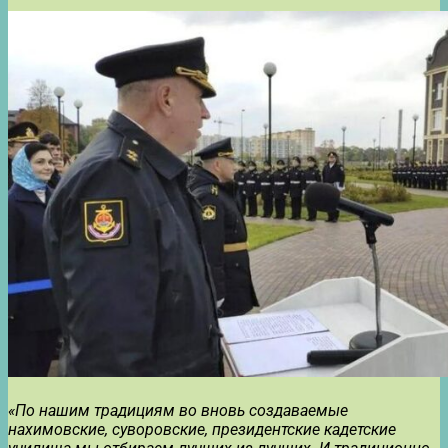
«По нашим традициям во вновь создаваемые
нахимовские, суворовские, президентские кадетские