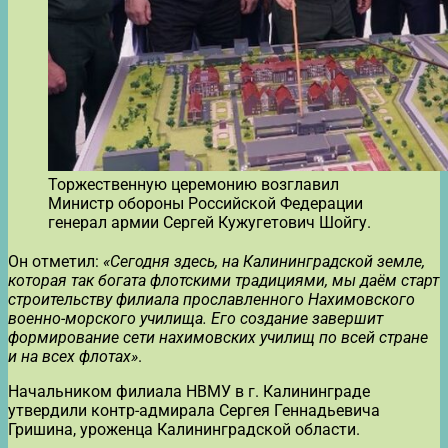
Торжественную церемонию возглавил
Министр обороны Российской Федерации
генерал армии Сергей Кужугетович Шойгу.
Он отметил:
«Сегодня здесь, на Калининградской земле,
которая так богата флотскими традициями, мы даём старт
строительству филиала прославленного Нахимовского
военно-морского училища. Его создание завершит
формирование сети нахимовских училищ по всей стране
и на всех флотах»
.
Начальником филиала НВМУ в г. Калининграде
утвердили контр-адмирала Сергея Геннадьевича
Гришина, уроженца Калининградской области.