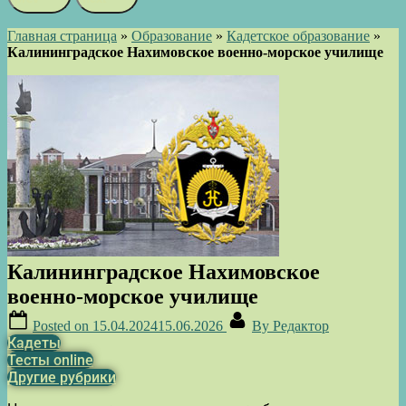
Главная страница
»
Образование
»
Кадетское образование
»
Калининградское Нахимовское военно-морское училище
Калининградское Нахимовское
военно-морское училище
Posted on
15.04.2024
15.06.2026
By
Редактор
Кадеты
Тесты online
Другие рубрики