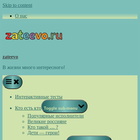
Skip to content
О нас
zateevo
В жизни много интересного!
Интерактивные тесты
Кто есть кто
Toggle sub-menu
Популярные исполнители
Великие россияне
Кто такой … ?
Дети — герои!