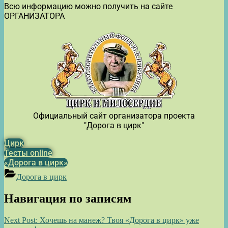
Всю информацию можно получить на сайте
ОРГАНИЗАТОРА
Официальный сайт организатора проекта
"Дорога в цирк"
Цирк
Тесты online
«Дорога в цирк»
Дорога в цирк
Навигация по записям
Next Post:
Хочешь на манеж? Твоя «Дорога в цирк» уже