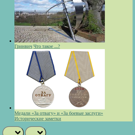
Гринвич
Что такое ...?
Медали «За отвагу» и «За боевые заслуги»
Исторические заметки
prev
next