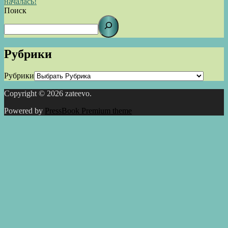
началась!
Поиск
Рубрики
Рубрики
Copyright © 2026 zateevo.
Powered by
PressBook Premium theme