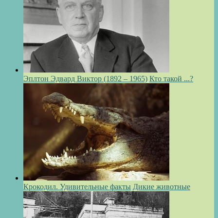
Эплтон Эдвард Виктор (1892 – 1965)
Кто такой ...?
Крокодил. Удивительные факты
Дикие животные