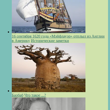
16 сентября 1620 года «Мэйфлауэр» отплыл из Англии
в Америку
Исторические заметки
Баобаб
Что такое ...?