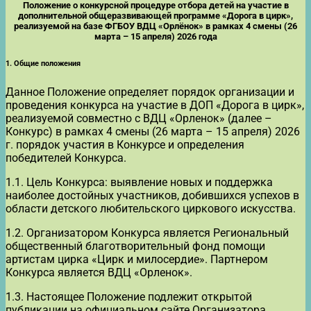
Положение о конкурсной процедуре отбора детей на участие в
дополнительной общеразвивающей программе «Дорога в цирк»,
реализуемой на базе ФГБОУ ВДЦ «Орлёнок» в рамках 4 смены (26
марта – 15 апреля) 2026 года
1. Общие положения
Данное Положение определяет порядок организации и
проведения конкурса на участие в ДОП «Дорога в цирк»,
реализуемой совместно с ВДЦ «Орленок» (далее –
Конкурс) в рамках 4 смены (26 марта – 15 апреля) 2026
г. порядок участия в Конкурсе и определения
победителей Конкурса.
1.1. Цель Конкурса: выявление новых и поддержка
наиболее достойных участников, добившихся успехов в
области детского любительского циркового искусства.
1.2. Организатором Конкурса является Региональный
общественный благотворительный фонд помощи
артистам цирка «Цирк и милосердие». Партнером
Конкурса является ВДЦ «Орленок».
1.3. Настоящее Положение подлежит открытой
публикации на официальном сайте Организатора