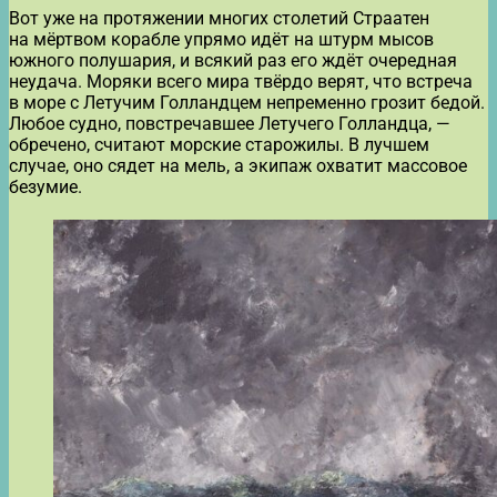
Вот уже на протяжении многих столетий Страатен
на мёртвом корабле упрямо идёт на штурм мысов
южного полушария, и всякий раз его ждёт очередная
неудача. Моряки всего мира твёрдо верят, что встреча
в море с Летучим Голландцем непременно грозит бедой.
Любое судно, повстречавшее Летучего Голландца, —
обречено, считают морские старожилы. В лучшем
случае, оно сядет на мель, а экипаж охватит массовое
безумие.