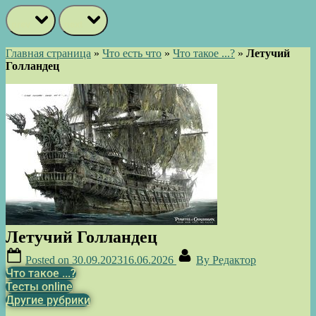
prev
next
Главная страница
»
Что есть что
»
Что такое ...?
»
Летучий
Голландец
Летучий Голландец
Posted on
30.09.2023
16.06.2026
By
Редактор
Что такое ...?
Тесты online
Другие рубрики