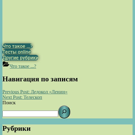
Что такое ...?
Тесты online
Другие рубрики
Что такое ...?
Навигация по записям
Previous Post:
Ледокол «Ленин»
Next Post:
Телескоп
Поиск
Рубрики