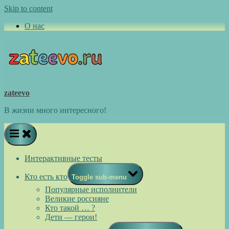
Skip to content
О нас
zateevo
В жизни много интересного!
Интерактивные тесты
Кто есть кто
Toggle sub-menu
Популярные исполнители
Великие россияне
Кто такой … ?
Дети — герои!