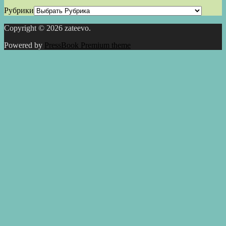
Рубрики
Copyright © 2026 zateevo.
Powered by
PressBook Premium theme