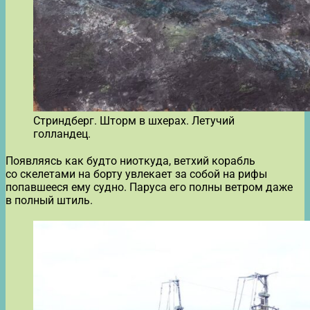
Стриндберг. Шторм в шхерах. Летучий
голландец.
Появляясь как будто ниоткуда, ветхий корабль
со скелетами на борту увлекает за собой на рифы
попавшееся ему судно. Паруса его полны ветром даже
в полный штиль.