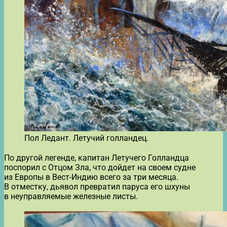
Пол Ледант. Летучий голландец.
По другой легенде, капитан Летучего Голландца
поспорил с Отцом Зла, что дойдет на своем судне
из Европы в Вест-Индию всего за три месяца.
В отместку, дьявол превратил паруса его шхуны
в неуправляемые железные листы.