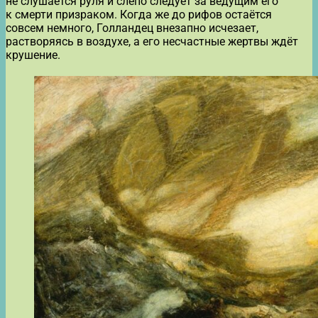
не слушается руля и слепо следует за ведущим его
к смерти призраком. Когда же до рифов остаётся
совсем немного, Голландец внезапно исчезает,
растворяясь в воздухе, а его несчастные жертвы ждёт
крушение.