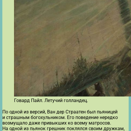
Говард Пайл. Летучий голландец.
По одной из версий, Ван дер Страатен был пьяницей
и страшным богохульником. Его поведение нередко
возмущало даже привыкших ко всему матросов.
На одной из пьянок грешник поклялся своим дружкам,