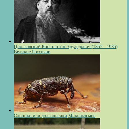
Циолковский Константин Эдуардович (1857—1935)
Великие Россияне
Слоники или долгоносики
Микрокосмос