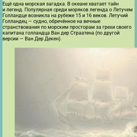
Ещё одна морская загадка. В океане хватает тайн
и легенд. Популярная среди моряков легенда о Летучем
Голландце возникла на рубеже 15 и 16 веков. Летучий
Голландец — судно, обречённое на вечные
странствования по морским просторам за грехи своего
капитана голландца Ван дер Страатена (по другой
версии — Ван Дер Декен).