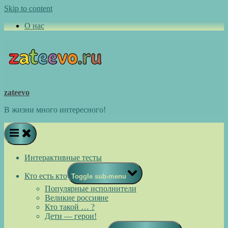
Skip to content
О нас
zateevo
В жизни много интересного!
Интерактивные тесты
Кто есть кто
Toggle sub-menu
Популярные исполнители
Великие россияне
Кто такой … ?
Дети — герои!