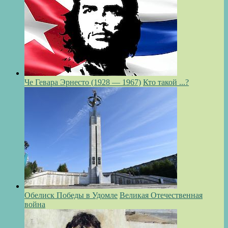
Че Гевара Эрнесто (1928 — 1967)
Кто такой ...?
Обелиск Победы в Удомле
Великая Отечественная
война