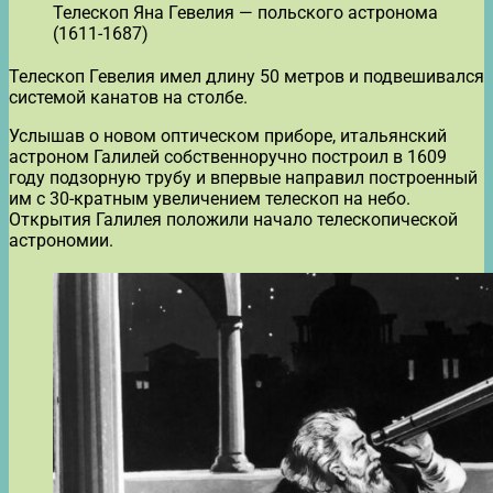
Телескоп Яна Гевелия — польского астронома
(1611-1687)
Телескоп Гевелия имел длину 50 метров и подвешивался
системой канатов на столбе.
Услышав о новом оптическом приборе, итальянский
астроном Галилей собственноручно построил в 1609
году подзорную трубу и впервые направил построенный
им с 30-кратным увеличением телескоп на небо.
Открытия Галилея положили начало телескопической
астрономии.