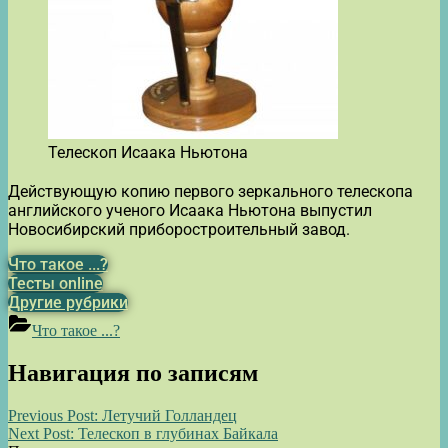
Телескоп Исаака Ньютона
Действующую копию первого зеркального телескопа
английского ученого Исаака Ньютона выпустил
Новосибирский приборостроительный завод.
Что такое ...?
Тесты online
Другие рубрики
Что такое ...?
Навигация по записям
Previous Post:
Летучий Голландец
Next Post:
Телескоп в глубинах Байкала