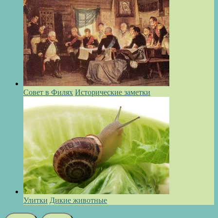
Совет в Филях
Исторические заметки
Улитки
Дикие животные