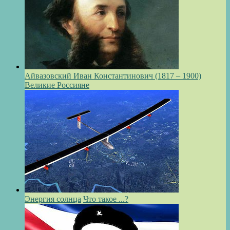
Айвазовский Иван Константинович (1817 – 1900)
Великие Россияне
Энергия солнца
Что такое ...?