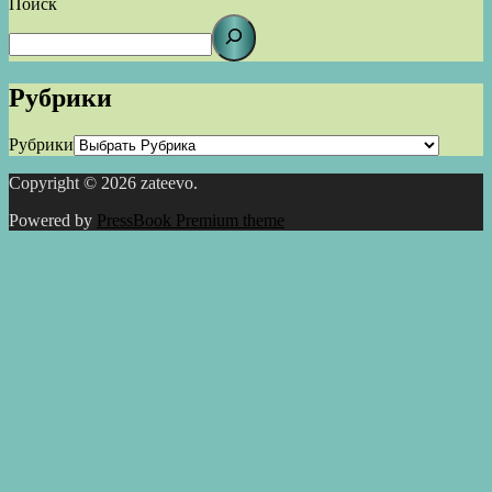
Поиск
Рубрики
Рубрики
Copyright © 2026 zateevo.
Powered by
PressBook Premium theme