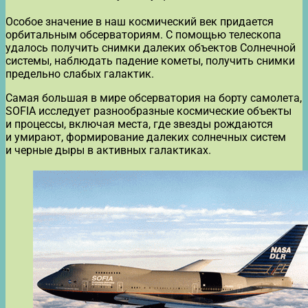
Особое значение в наш космический век придается
орбитальным обсерваториям. С помощью телескопа
удалось получить снимки далеких объектов Солнечной
системы, наблюдать падение кометы, получить снимки
предельно слабых галактик.
Самая большая в мире обсерватория на борту самолета,
SOFIA исследует разнообразные космические объекты
и процессы, включая места, где звезды рождаются
и умирают, формирование далеких солнечных систем
и черные дыры в активных галактиках.