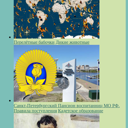
Перелётные бабочки
Дикие животные
Санкт-Петербургский Пансион воспитанниц МО РФ.
Правила поступления
Кадетское образование