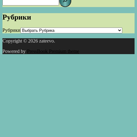
Рубрики
Рубрики
Copyright © 2026 zateevo.
Powered by
PressBook Premium theme