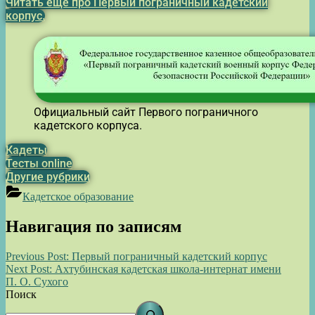
Читать ещё про Первый пограничный кадетский
корпус.
Официальный сайт Первого пограничного
кадетского корпуса.
Кадеты
Тесты online
Другие рубрики
Кадетское образование
Навигация по записям
Previous Post:
Первый пограничный кадетский корпус
Next Post:
Ахтубинская кадетская школа-интернат имени
П. О. Сухого
Поиск