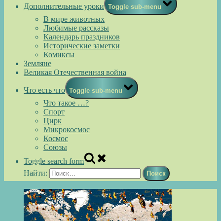
Дополнительные уроки
Toggle sub-menu
В мире животных
Любимые рассказы
Календарь праздников
Исторические заметки
Комиксы
Земляне
Великая Отечественная война
Что есть что
Toggle sub-menu
Что такое …?
Спорт
Цирк
Микрокосмос
Космос
Союзы
Toggle search form
Найти: