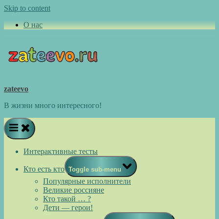
Skip to content
О нас
zateevo
В жизни много интересного!
Интерактивные тесты
Кто есть кто
Toggle sub-menu
Популярные исполнители
Великие россияне
Кто такой … ?
Дети — герои!