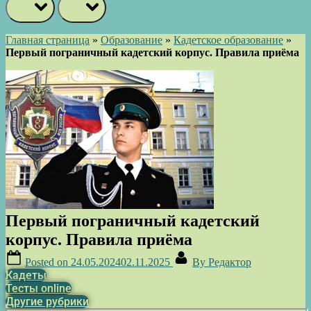
prev
next
Главная страница
»
Образование
»
Кадетское образование
»
Первый пограничный кадетский корпус. Правила приёма
Первый пограничный кадетский
корпус. Правила приёма
Posted on
24.05.2024
02.11.2025
By
Редактор
Кадеты
Тесты online
Другие рубрики