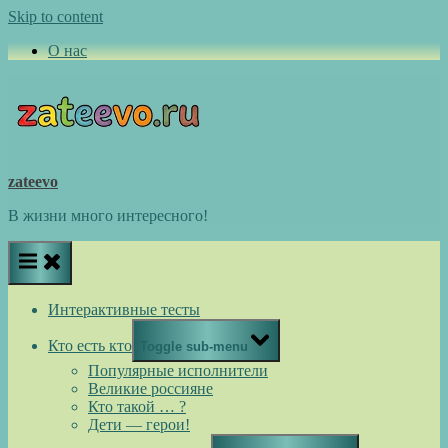
Skip to content
О нас
zateevo
В жизни много интересного!
Интерактивные тесты
Кто есть кто
Toggle sub-menu
Популярные исполнители
Великие россияне
Кто такой … ?
Дети — герои!