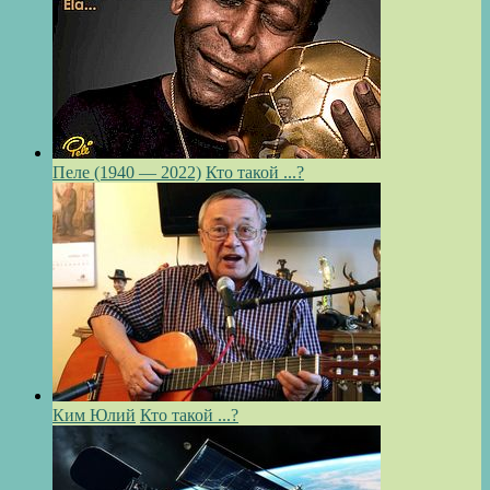
Пеле (1940 — 2022)
Кто такой ...?
Ким Юлий
Кто такой ...?