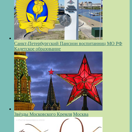
Санкт-Петербургский Пансион воспитанниц МО РФ
Кадетское образование
Звёзды Московского Кремля
Москва