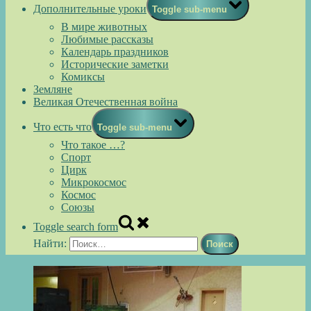
Дополнительные уроки
Toggle sub-menu
В мире животных
Любимые рассказы
Календарь праздников
Исторические заметки
Комиксы
Земляне
Великая Отечественная война
Что есть что
Toggle sub-menu
Что такое …?
Спорт
Цирк
Микрокосмос
Космос
Союзы
Toggle search form
Найти: