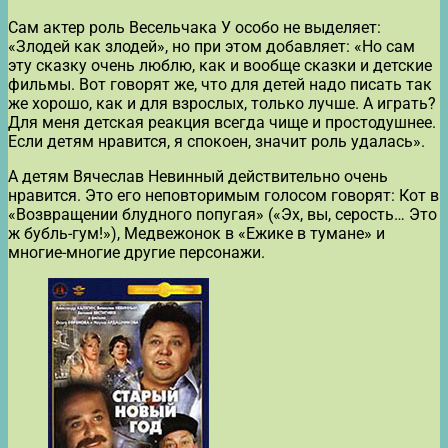
Сам актер роль Весельчака У особо не выделяет:
«Злодей как злодей», но при этом добавляет: «Но сам
эту сказку очень люблю, как и вообще сказки и детские
фильмы. Вот говорят же, что для детей надо писать так
же хорошо, как и для взрослых, только лучше. А играть?
Для меня детская реакция всегда чище и простодушнее.
Если детям нравится, я спокоен, значит роль удалась».
А детям Вячеслав Невинный действительно очень
нравится. Это его неповторимым голосом говорят: Кот в
«Возвращении блудного попугая» («Эх, вы, серость… Это
ж бубль-гум!»), Медвежонок в «Ежике в тумане» и
многие-многие другие персонажи.