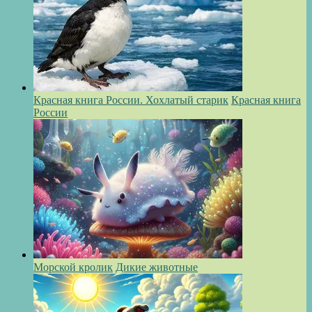
Красная книга России. Хохлатый старик
Красная книга
России
Морской кролик
Дикие животные