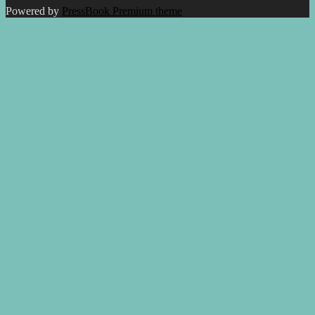
Powered by
PressBook Premium theme