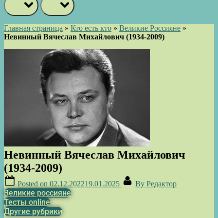
prev
next
Главная страница
»
Кто есть кто
»
Великие Россияне
»
Невинный Вячеслав Михайлович (1934-2009)
Невинный Вячеслав Михайлович
(1934-2009)
Posted on
02.12.2022
19.01.2025
By
Редактор
Великие россияне
Тесты online
Другие рубрики