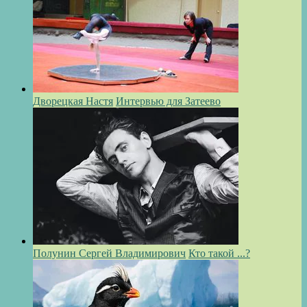
Дворецкая Настя
Интервью для Затеево
Полунин Сергей Владимирович
Кто такой ...?