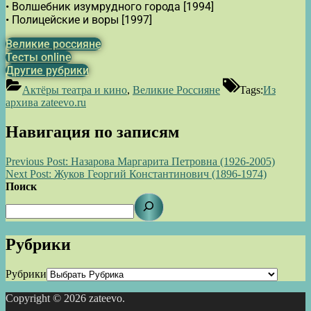
• Волшебник изумрудного города [1994]
• Полицейские и воры [1997]
Великие россияне
Тесты online
Другие рубрики
Актёры театра и кино
,
Великие Россияне
Tags:
Из
архива zateevo.ru
Навигация по записям
Previous Post:
Назарова Маргарита Петровна (1926-2005)
Next Post:
Жуков Георгий Константинович (1896-1974)
Поиск
Рубрики
Рубрики
Copyright © 2026 zateevo.