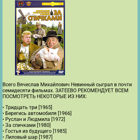
Всего Вячеслав Михайлович Невинный сыграл в почти
семидесяти фильмах. ЗАТЕЕВО РЕКОМЕНДУЕТ ВСЕМ
ПОСМОТРЕТЬ НЕКОТОРЫЕ ИЗ НИХ:
• Тридцать три [1965]
• Берегись автомобиля [1966]
• Руслан и Людмила [1972]
• За спичками [1980]
• Гостья из будущего [1985]
• Лиловый шар [1987]