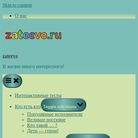
Skip to content
О нас
zateevo
В жизни много интересного!
Интерактивные тесты
Кто есть кто
Toggle sub-menu
Популярные исполнители
Великие россияне
Кто такой … ?
Дети — герои!