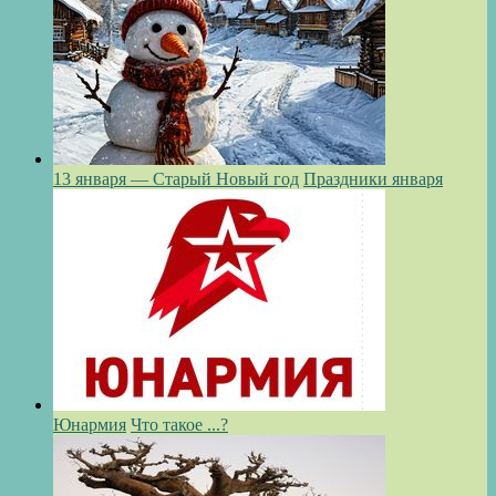
13 января — Старый Новый год
Праздники января
Юнармия
Что такое ...?