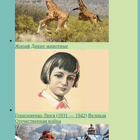
Жираф
Дикие животные
Герасименко Люся (1931 — 1942)
Великая
Отечественная война