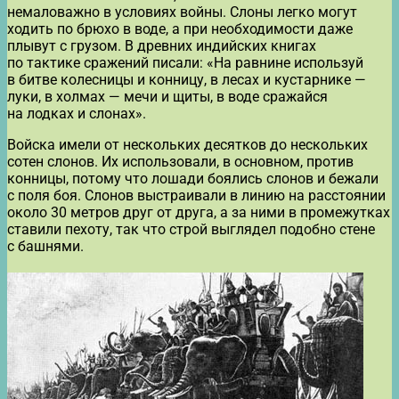
немаловажно в условиях войны. Слоны легко могут
ходить по брюхо в воде, а при необходимости даже
плывут с грузом. В древних индийских книгах
по тактике сражений писали: «На равнине используй
в битве колесницы и конницу, в лесах и кустарнике —
луки, в холмах — мечи и щиты, в воде сражайся
на лодках и слонах».
Войска имели от нескольких десятков до нескольких
сотен слонов. Их использовали, в основном, против
конницы, потому что лошади боялись слонов и бежали
с поля боя. Слонов выстраивали в линию на расстоянии
около 30 метров друг от друга, а за ними в промежутках
ставили пехоту, так что строй выглядел подобно стене
с башнями.