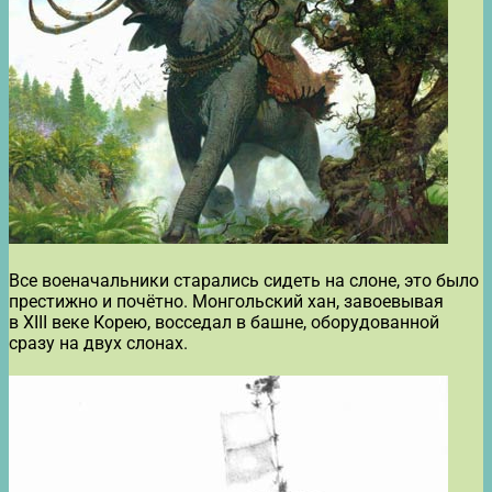
Все военачальники старались сидеть на слоне, это было
престижно и почётно. Монгольский хан, завоевывая
в XIII веке Корею, восседал в башне, оборудованной
сразу на двух слонах.