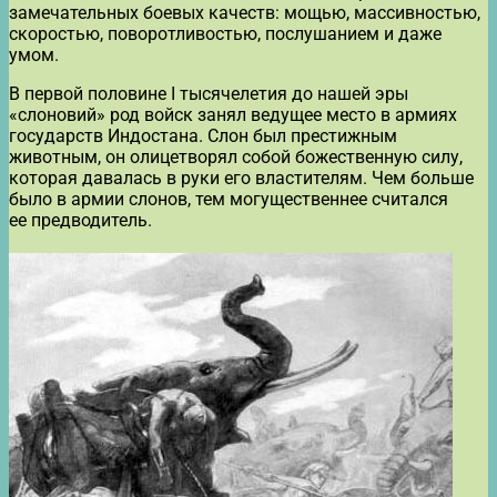
замечательных боевых качеств: мощью, массивностью,
скоростью, поворотливостью, послушанием и даже
умом.
В первой половине I тысячелетия до нашей эры
«слоновий» род войск занял ведущее место в армиях
государств Индостана. Слон был престижным
животным, он олицетворял собой божественную силу,
которая давалась в руки его властителям. Чем больше
было в армии слонов, тем могущественнее считался
ее предводитель.