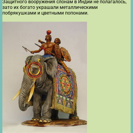
Защитного вооружения слонам в Индии не полагалось,
зато их богато украшали металлическими
побрякушками и цветными попонами.