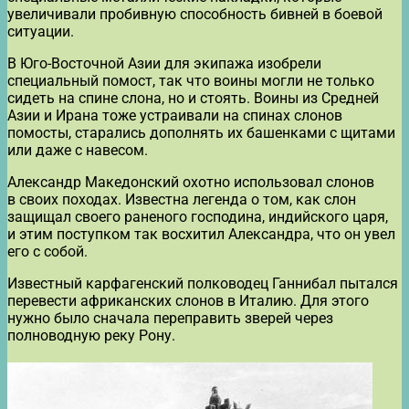
увеличивали пробивную способность бивней в боевой
ситуации.
В Юго-Восточной Азии для экипажа изобрели
специальный помост, так что воины могли не только
сидеть на спине слона, но и стоять. Воины из Средней
Азии и Ирана тоже устраивали на спинах слонов
помосты, старались дополнять их башенками с щитами
или даже с навесом.
Александр Македонский охотно использовал слонов
в своих походах. Известна легенда о том, как слон
защищал своего раненого господина, индийского царя,
и этим поступком так восхитил Александра, что он увел
его с собой.
Известный карфагенский полководец Ганнибал пытался
перевести африканских слонов в Италию. Для этого
нужно было сначала переправить зверей через
полноводную реку Рону.