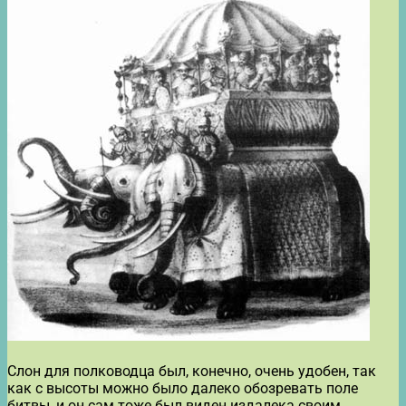
Слон для полководца был, конечно, очень удобен, так
как с высоты можно было далеко обозревать поле
битвы, и он сам тоже был виден издалека своим