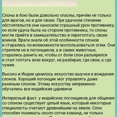
Слоны в бою были довольно опасны, причём не только
для врагов, но и для своих. При удачном стечении
обстоятельств они наносили страшный урон противнику,
но если удача была на стороне противника, то слоны
могли прийти в замешательство и перетоптать своих
воинов. Враги знали об этой особенности слонов
и старались по-возможности воспользоваться этим. Они
стреляли не в погонщиков, а в самих животных,
старались ранить их, чтобы от боли слон разъярился
и стал топтать всех вокруг, не разбирая, где свои, а где
чужие.
Высоко в Индии ценилось искусство выучки и вождения
слонов. Хороший погонщик мог управлять даже
раненым слоном. Этому искусству непременно
обучались все индийские царевичи.
Интересный факт: у индийских погонщиков для общения
со слоном существует целый язык, который некоторые
специалисты считают древнейшим на земле. Слон
способен понимать около сотни команд, не только