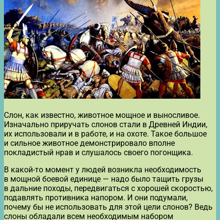
Слон, как известно, животное мощное и выносливое.
Изначально приручать слонов стали в Древней Индии,
их использовали и в работе, и на охоте. Такое большое
и сильное животное демонстрировало вполне
покладистый нрав и слушалось своего погонщика.
В какой-то момент у людей возникла необходимость
в мощной боевой единице — надо было тащить грузы
в дальние походы, передвигаться с хорошей скоростью,
подавлять противника напором. И они подумали,
почему бы не использовать для этой цели слонов? Ведь
слоны обладали всем необходимым набором