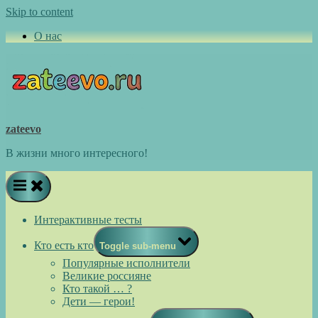
Skip to content
О нас
zateevo
В жизни много интересного!
Интерактивные тесты
Кто есть кто
Toggle sub-menu
Популярные исполнители
Великие россияне
Кто такой … ?
Дети — герои!