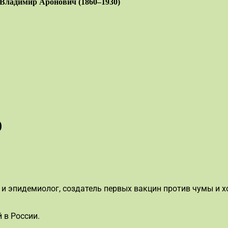
Владимир Аронович (1860–1930)
)
 эпидемиолог, создатель первых вакцин против чумы и х
 в России.