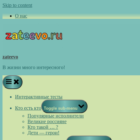
Skip to content
О нас
zateevo
В жизни много интересного!
Интерактивные тесты
Кто есть кто
Toggle sub-menu
Популярные исполнители
Великие россияне
Кто такой … ?
Дети — герои!