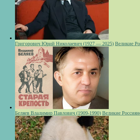
Григорович Юрий Николаевич (1927 — 2025)
Великие Ро
Беляев Владимир Павлович (1909-1990)
Великие Россиян