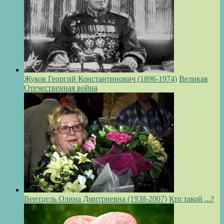
Жуков Георгий Константинович (1896-1974)
Великая
Отечественная война
Вентцель Олина Дмитриевна (1938-2007)
Кто такой ...?