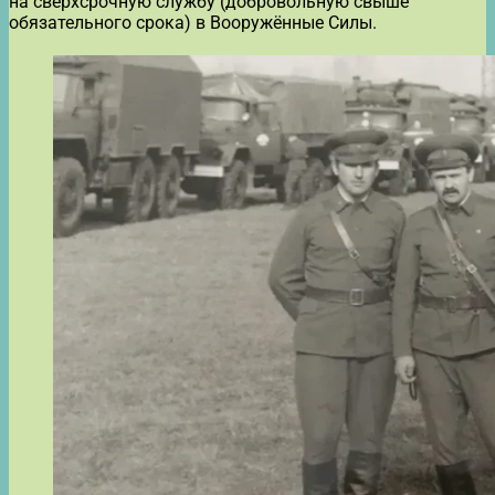
на сверхсрочную службу (добровольную свыше
обязательного срока) в Вооружённые Силы.