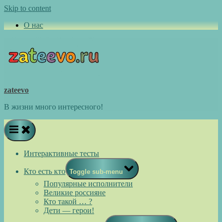
Skip to content
О нас
zateevo
В жизни много интересного!
Интерактивные тесты
Кто есть кто
Toggle sub-menu
Популярные исполнители
Великие россияне
Кто такой … ?
Дети — герои!