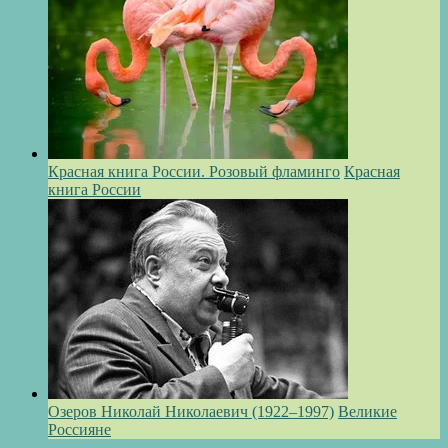
Красная книга России. Розовый фламинго
Красная
книга России
Озеров Николай Николаевич (1922–1997)
Великие
Россияне