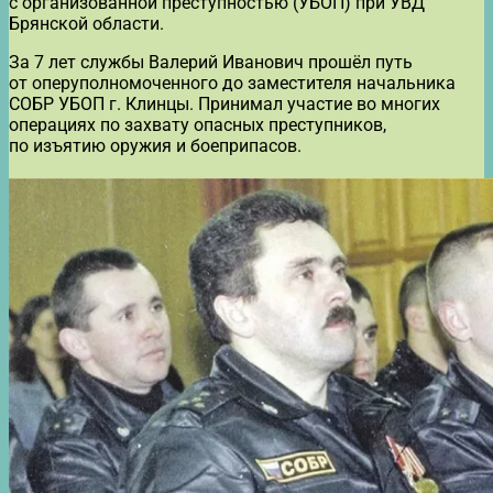
с организованной преступностью (УБОП) при УВД
Брянской области.
За 7 лет службы Валерий Иванович прошёл путь
от оперуполномоченного до заместителя начальника
СОБР УБОП г. Клинцы. Принимал участие во многих
операциях по захвату опасных преступников,
по изъятию оружия и боеприпасов.