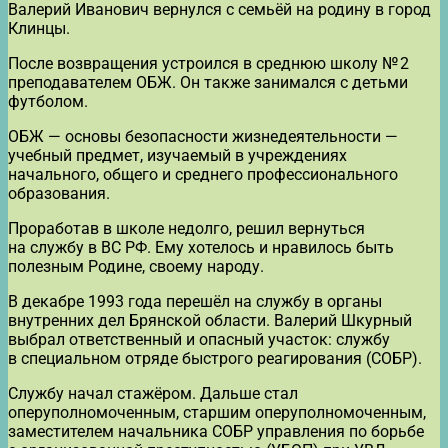
Валерий Иванович вернулся с семьёй на родину в город
Клинцы.
После возвращения устроился в среднюю школу № 2
преподавателем ОБЖ. Он также занимался с детьми
футболом.
ОБЖ — основы безопасности жизнедеятельности —
учебный предмет, изучаемый в учреждениях
начального, общего и среднего профессионального
образования.
Проработав в школе недолго, решил вернуться
на службу в ВС РФ. Ему хотелось и нравилось быть
полезным Родине, своему народу.
В декабре 1993 года перешёл на службу в органы
внутренних дел Брянской области. Валерий Шкурный
выбрал ответственный и опасный участок: службу
в специальном отряде быстрого реагирования (СОБР).
Службу начал стажёром. Дальше стал
оперуполномоченным, старшим оперуполномоченным,
заместителем начальника СОБР управления по борьбе