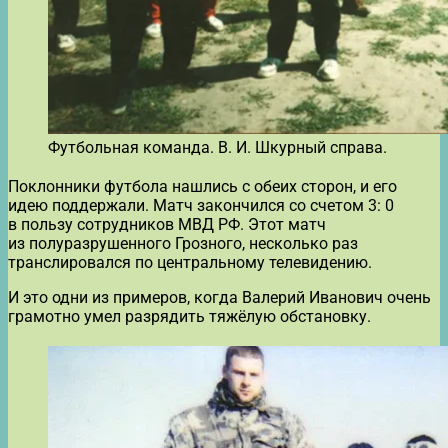
Футбольная команда. В. И. Шкурный справа.
Поклонники футбола нашлись с обеих сторон, и его
идею поддержали. Матч закончился со счетом 3: 0
в пользу сотрудников МВД РФ. Этот матч
из полуразрушенного Грозного, несколько раз
транслировался по центральному телевидению.
И это одни из примеров, когда Валерий Иванович очень
грамотно умел разрядить тяжёлую обстановку.