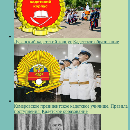
Луганский кадетский корпус
Кадетское образование
Кемеровское президентское кадетское училище. Правила
поступления.
Кадетское образование