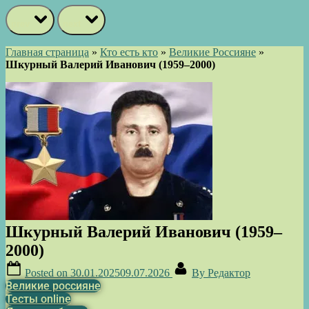
prev
next
Главная страница
»
Кто есть кто
»
Великие Россияне
»
Шкурный Валерий Иванович (1959–2000)
Шкурный Валерий Иванович (1959–
2000)
Posted on
30.01.2025
09.07.2026
By
Редактор
Великие россияне
Тесты online