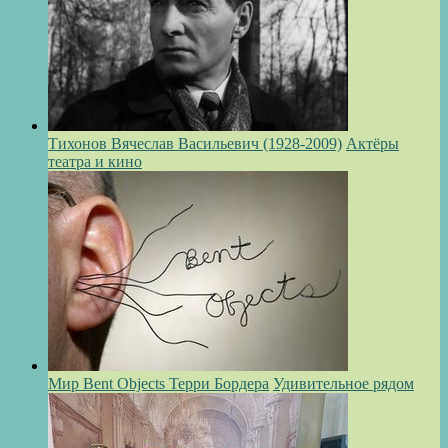
Тихонов Вячеслав Васильевич (1928-2009)
Актёры
театра и кино
Мир Bent Objects Терри Бордера
Удивительное рядом