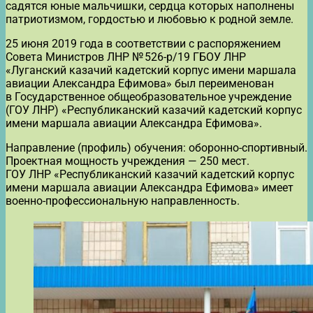
садятся юные мальчишки, сердца которых наполнены
патриотизмом, гордостью и любовью к родной земле.
25 июня 2019 года в соответствии с распоряжением
Совета Министров ЛНР № 526-р/19 ГБОУ ЛНР
«Луганский казачий кадетский корпус имени маршала
авиации Александра Ефимова» был переименован
в Государственное общеобразовательное учреждение
(ГОУ ЛНР) «Республиканский казачий кадетский корпус
имени маршала авиации Александра Ефимова».
Направление (профиль) обучения: оборонно-спортивный.
Проектная мощность учреждения — 250 мест.
ГОУ ЛНР «Республиканский казачий кадетский корпус
имени маршала авиации Александра Ефимова» имеет
военно-профессиональную направленность.