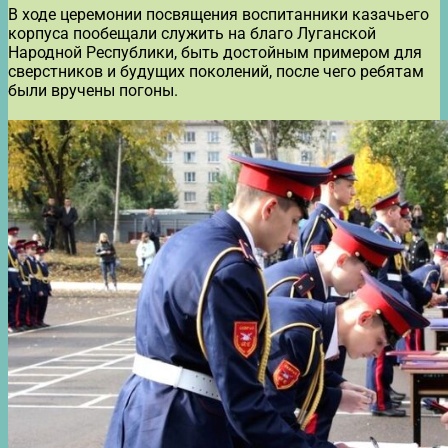
В ходе церемонии посвящения воспитанники казачьего
корпуса пообещали служить на благо Луганской
Народной Республики, быть достойным примером для
сверстников и будущих поколений, после чего ребятам
были вручены погоны.