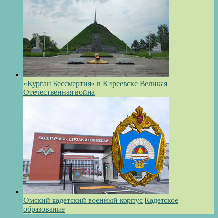
«Курган Бессмертия» в Киреевске
Великая
Отечественная война
Омский кадетский военный корпус
Кадетское
образование