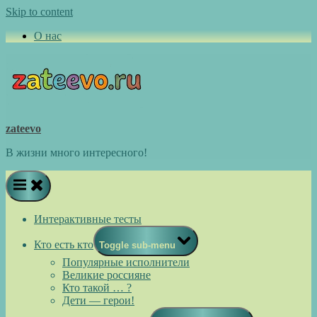
Skip to content
О нас
zateevo
В жизни много интересного!
Интерактивные тесты
Кто есть кто
Toggle sub-menu
Популярные исполнители
Великие россияне
Кто такой … ?
Дети — герои!