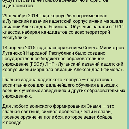
будут готовить не только военных, но и юристов
и дипломатов.
29 декабря 2014 года корпус был переименован
в Луганский казачий кадетский корпус имени маршала
авиации Александра Ефимова. Обучение начали с 10-11
классов, набирая кандидатов со всех территорий
Республики.
14 апреля 2015 года распоряжением Совета Министров
Луганской Народной Республики было создано
Государственное бюджетное образовательное
учреждение (ГБОУ) ЛНР «Луганский казачий кадетский
корпус имени маршала авиации Александра Ефимова».
Главная задача кадетского корпуса — подготовка
воспитанников для дальнейшего обучения в высших
военных учебных заведениях и других образовательных
учреждениях.
Для любого воинского формирования Знамя — это
главная святыня, символ доблести, чести и славы,
грозное оружие на поле боя, которое ведёт бойцов
к победе.