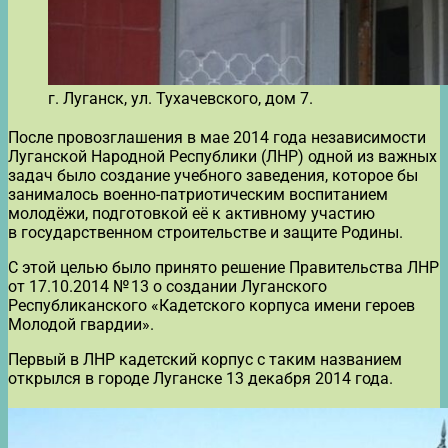
г. Луганск, ул. Тухачевского, дом 7.
После провозглашения в мае 2014 года независимости
Луганской Народной Республики (ЛНР) одной из важных
задач было создание учебного заведения, которое бы
занималось военно-патриотическим воспитанием
молодёжи, подготовкой её к активному участию
в государственном строительстве и защите Родины.
С этой целью было принято решение Правительства ЛНР
от 17.10.2014 № 13 о создании Луганского
Республиканского «Кадетского корпуса имени героев
Молодой гвардии».
Первый в ЛНР кадетский корпус с таким названием
открылся в городе Луганске 13 декабря 2014 года.