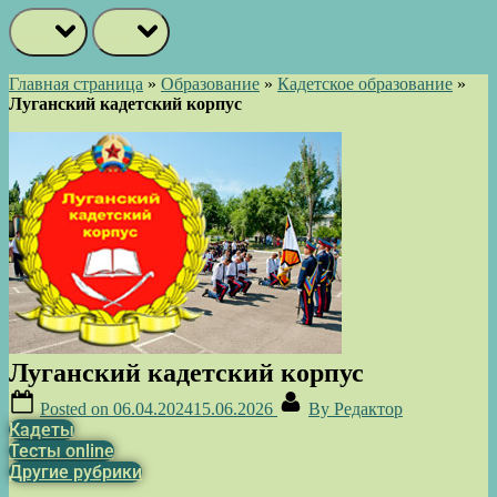
prev
next
Главная страница
»
Образование
»
Кадетское образование
»
Луганский кадетский корпус
Луганский кадетский корпус
Posted on
06.04.2024
15.06.2026
By
Редактор
Кадеты
Тесты online
Другие рубрики