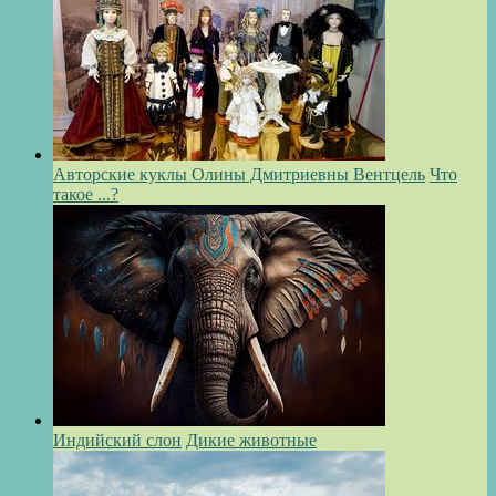
Авторские куклы Олины Дмитриевны Вентцель
Что
такое ...?
Индийский слон
Дикие животные