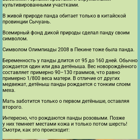
культивированными участками.
В живой природе панда обитает только в китайской
провинции Сычуань.
Всемирный фонд дикой природы сделал панду своим
символом.
Символом Олимпиады 2008 в Пекине тоже была панда.
Беременность у панды длится от 95 до 160 дней. Обычно
рождается один или два детёныша. Вес новорождённого
составляет примерно 90–130 граммов, что равно
примерно 1/800 веса матери. В отличие от других
медвежат, детёныш панды рождается с тонким слоем
меха.
Мать заботится только о первом детёныше, оставляя
второго.
Интересно, что рождаются панды розовыми. Позже
у них темнеет местами кожа и только потом шерсть!
Смотри, как это происходит: