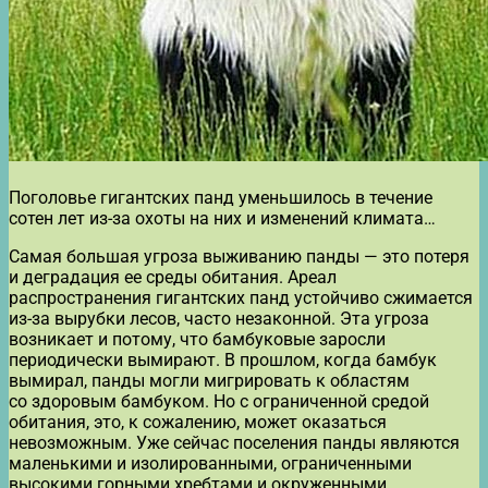
Поголовье гигантских панд уменьшилось в течение
сотен лет из-за охоты на них и изменений климата…
Самая большая угроза выживанию панды — это потеря
и деградация ее среды обитания. Ареал
распространения гигантских панд устойчиво сжимается
из-за вырубки лесов, часто незаконной. Эта угроза
возникает и потому, что бамбуковые заросли
периодически вымирают. В прошлом, когда бамбук
вымирал, панды могли мигрировать к областям
со здоровым бамбуком. Но с ограниченной средой
обитания, это, к сожалению, может оказаться
невозможным. Уже сейчас поселения панды являются
маленькими и изолированными, ограниченными
высокими горными хребтами и окруженными