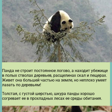
Панда не строит постоянное логово, а находит убежище
в полых стволах деревьев, расщелинах скал и пещерах.
Живет она большей частью на земле, но неплохо умеет
лазать по деревьям!
Толстая, с густой шерстью, шкура панды хорошо
согревает ее в прохладных лесах ее среды обитания.