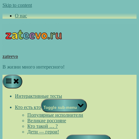
Skip to content
О нас
zateevo
В жизни много интересного!
Интерактивные тесты
Кто есть кто
Toggle sub-menu
Популярные исполнители
Великие россияне
Кто такой … ?
Дети — герои!