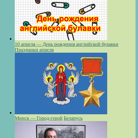
10 апреля — День рождения английской булавки
Праздники апреля
Минск — Город-герой
Беларусь