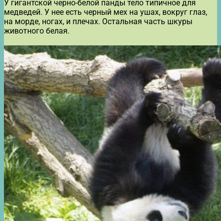
У гигантской черно-белой панды тело типичное для
медведей. У нее есть черный мех на ушах, вокруг глаз,
на морде, ногах, и плечах. Остальная часть шкуры
животного белая.