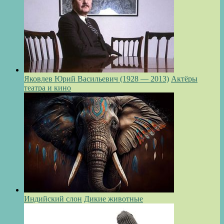
Яковлев Юрий Васильевич (1928 — 2013)
Актёры
театра и кино
Индийский слон
Дикие животные