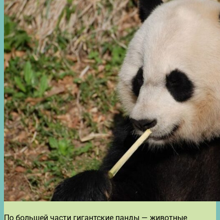
По большей части гигантские панды — животные