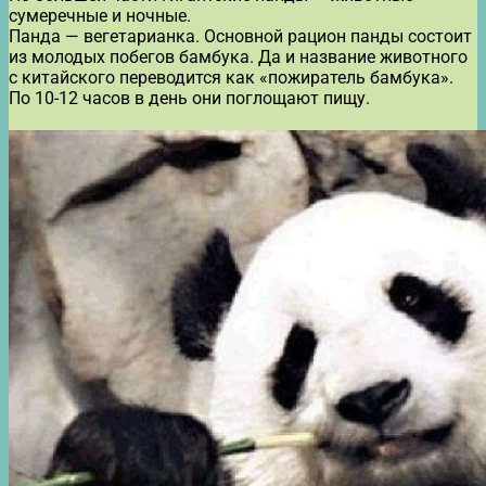
сумеречные и ночные.
Панда — вегетарианка. Основной рацион панды состоит
из молодых побегов бамбука. Да и название животного
с китайского переводится как «пожиратель бамбука».
По 10-12 часов в день они поглощают пищу.