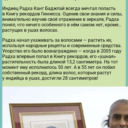
Индиец Радха Кант Баджпай всегда мечтал попасть
в Книгу рекордов Гиннесса. Оценив свои знания и силы,
внимательно изучив своё отражение в зеркале, Радха
понял, что ничего особенного в нём самом нет, кроме…
растущих в ушах волосах.
Радха начал ухаживать за волосами — растить их,
используя народные рецепты и современные средства.
Упорство его было вознаграждено — когда в 2005 году
Радха впервые попал в Книгу рекордов, его «ушная»
растительность была длиной 13,2 сантиметра. На тот
момент ему исполнилось 50 лет. А в 55 лет он побил
собственный рекорд, длина волос, которые растут
у индийца в ушах, достигли 28 сантиметров!