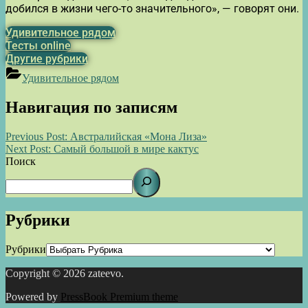
добился в жизни чего-то значительного», — говорят они.
Удивительное рядом
Тесты online
Другие рубрики
Удивительное рядом
Навигация по записям
Previous Post:
Австралийская «Мона Лиза»
Next Post:
Самый большой в мире кактус
Поиск
Рубрики
Рубрики
Copyright © 2026 zateevo.
Powered by
PressBook Premium theme