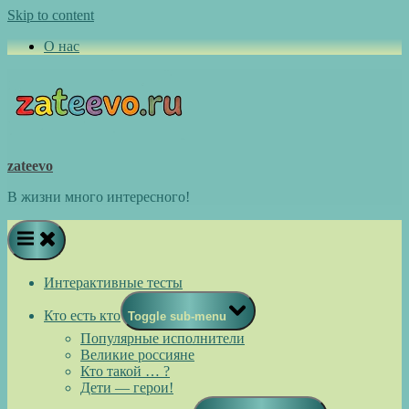
Skip to content
О нас
zateevo
В жизни много интересного!
Интерактивные тесты
Кто есть кто
Toggle sub-menu
Популярные исполнители
Великие россияне
Кто такой … ?
Дети — герои!