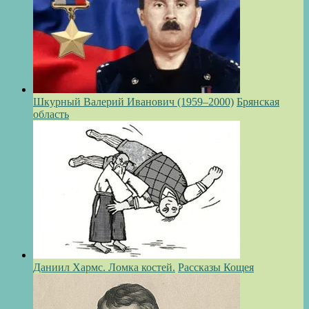
Шкурный Валерий Иванович (1959–2000)
Брянская
область
Даниил Хармс. Ломка костей.
Рассказы Кощея