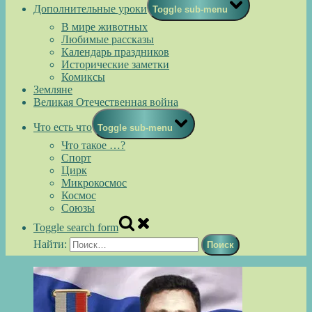
Дополнительные уроки
Toggle sub-menu
В мире животных
Любимые рассказы
Календарь праздников
Исторические заметки
Комиксы
Земляне
Великая Отечественная война
Что есть что
Toggle sub-menu
Что такое …?
Спорт
Цирк
Микрокосмос
Космос
Союзы
Toggle search form
Найти: