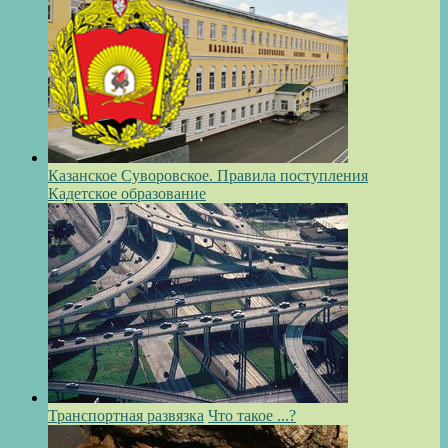
Казанское Суворовское. Правила поступления
Кадетское образование
Транспортная развязка
Что такое ...?