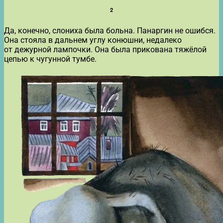
2
Да, конечно, слониха была больна. Панаргин не ошибся.
Она стояла в дальнем углу конюшни, недалеко
от дежурной лампочки. Она была прикована тяжёлой
цепью к чугунной тумбе.