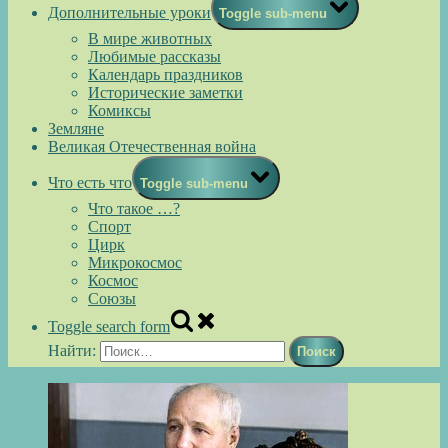
Дополнительные уроки
Toggle sub-menu
В мире животных
Любимые рассказы
Календарь праздников
Исторические заметки
Комиксы
Земляне
Великая Отечественная война
Что есть что
Toggle sub-menu
Что такое …?
Спорт
Цирк
Микрокосмос
Космос
Союзы
Toggle search form
Найти: