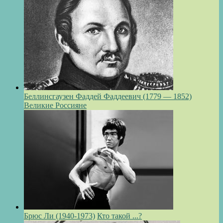
Беллинсгаузен Фаддей Фаддеевич (1779 — 1852)
Великие Россияне
Брюс Ли (1940-1973)
Кто такой ...?