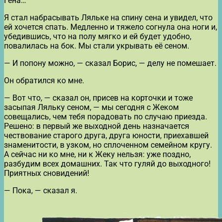
Гена…
Я стал набрасывать Ляльке на спину сена и увидел, что
ей хочется спать. Медленно и тяжело согнула она ноги и,
убедившись, что на полу мягко и ей будет удобно,
повалилась на бок. Мы стали укрывать её сеном.
— И попону можно, — сказал Борис, — делу не помешает.
Он обратился ко мне.
— Вот что, — сказал он, присев на корточки и тоже
засыпая Ляльку сеном, — мы сегодня с Жеком
совещались, чем тебя порадовать по случаю приезда.
Решено: в первый же выходной день назначается
чествование старого друга, друга юности, приехавшей
знаменитости, в узком, но сплоченном семейном кругу.
А сейчас ни ко мне, ни к Жеку нельзя: уже поздно,
разбудим всех домашних. Так что гуляй до выходного!
Приятных сновидений!
— Пока, — сказал я.