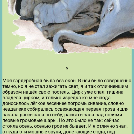
5
Моя гардеробная была без окон. В ней было совершенно
темно, но я не стал зажигать свет, я и так отличнейшим
образом нашёл свою постель. Цирк уже спал, тишина
владела цирком, и только изредка ко мне сюда
доносилось лёгкое весеннее погромыхивание, словно
невдалеке собиралась освежающая первая гроза и для
начала рассыпала по небу, раскатывала над полями
первые громовые шары. Но это было не так: сейчас
стояла осень, осенью гроз не бывает. И я отлично знал,
откуда эти мощные звуки, долетающие сюда, под