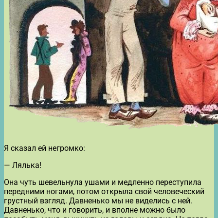
Я сказал ей негромко:
— Лялька!
Она чуть шевельнула ушами и медленно переступила
передними ногами, потом открыла свой человеческий
грустный взгляд. Давненько мы не виделись с ней.
Давненько, что и говорить, и вполне можно было