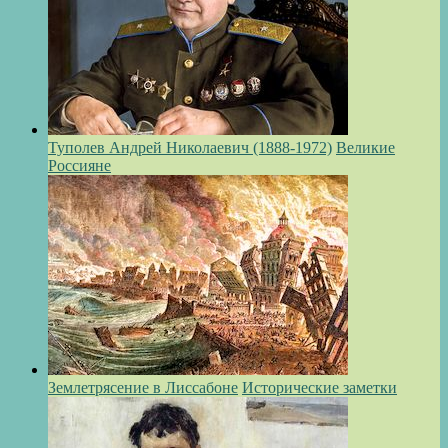
Туполев Андрей Николаевич (1888-1972)
Великие
Россияне
Землетрясение в Лиссабоне
Исторические заметки