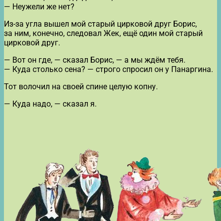
— Неужели же нет?
Из-за угла вышел мой старый цирковой друг Борис,
за ним, конечно, следовал Жек, ещё один мой старый
цирковой друг.
— Вот он где, — сказал Борис, — а мы ждём тебя.
— Куда столько сена? — строго спросил он у Панаргина.
Тот волочил на своей спине целую копну.
— Куда надо, — сказал я.