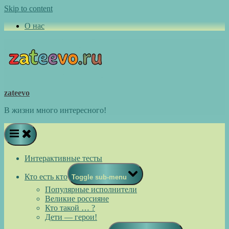
Skip to content
О нас
zateevo
В жизни много интересного!
Интерактивные тесты
Кто есть кто
Toggle sub-menu
Популярные исполнители
Великие россияне
Кто такой … ?
Дети — герои!