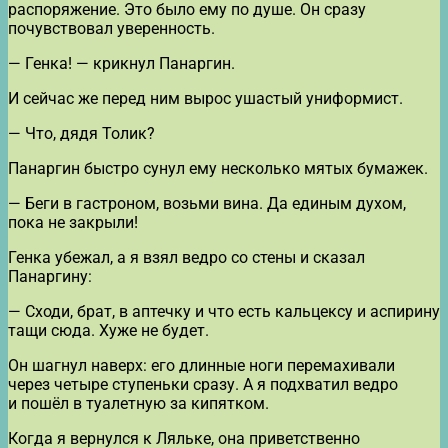
распоряжение. Это было ему по душе. Он сразу
почувствовал уверенность.
— Генка! — крикнул Панаргин.
И сейчас же перед ним вырос ушастый униформист.
— Что, дядя Толик?
Панаргин быстро сунул ему несколько мятых бумажек.
— Беги в гастроном, возьми вина. Да единым духом,
пока не закрыли!
Генка убежал, а я взял ведро со стены и сказал
Панаргину:
— Сходи, брат, в аптечку и что есть кальцексу и аспирину
тащи сюда. Хуже не будет.
Он шагнул наверх: его длинные ноги перемахивали
через четыре ступеньки сразу. А я подхватил ведро
и пошёл в туалетную за кипятком.
Когда я вернулся к Ляльке, она приветственно