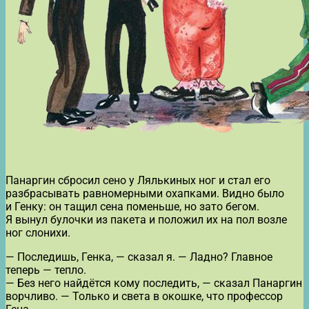
Панаргин сбросил сено у Лялькиных ног и стал его
разбрасывать равномерными охапками. Видно было
и Генку: он тащил сена поменьше, но зато бегом.
Я вынул булочки из пакета и положил их на пол возле
ног слонихи.
— Последишь, Генка, — сказал я. — Ладно? Главное
теперь — тепло.
— Без него найдётся кому последить, — сказал Панаргин
ворчливо. — Только и света в окошке, что профессор