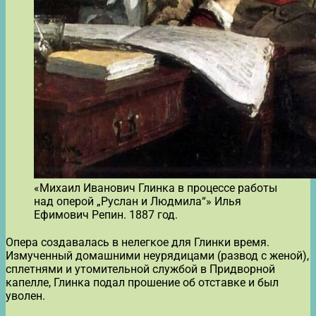
«Михаил Иванович Глинка в процессе работы
над оперой „Руслан и Людмила“» Илья
Ефимович Репин. 1887 год.
Опера создавалась в нелегкое для Глинки время.
Измученный домашними неурядицами (развод с женой),
сплетнями и утомительной службой в Придворной
капелле, Глинка подал прошение об отставке и был
уволен.