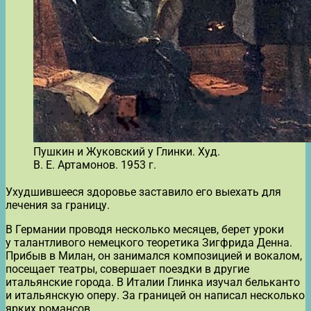
Пушкин и Жуковский у Глинки. Худ.
В. Е. Артамонов. 1953 г.
Ухудшившееся здоровье заставило его выехать для
лечения за границу.
В Германии проводя несколько месяцев, берет уроки
у талантливого немецкого теоретика Зигфрида Денна.
Прибыв в Милан, он занимался композицией и вокалом,
посещает театры, совершает поездки в другие
итальянские города. В Италии Глинка изучал бельканто
и итальянскую оперу. За границей он написал несколько
ярких романсов.