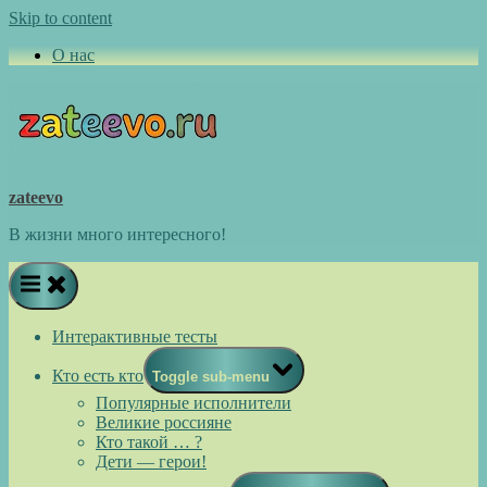
Skip to content
О нас
zateevo
В жизни много интересного!
Интерактивные тесты
Кто есть кто
Toggle sub-menu
Популярные исполнители
Великие россияне
Кто такой … ?
Дети — герои!