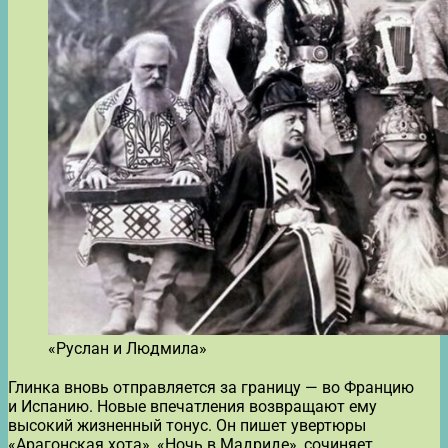
«Руслан и Людмила»
Глинка вновь отправляется за границу — во Францию
и Испанию. Новые впечатления возвращают ему
высокий жизненный тонус. Он пишет увертюры
«Арагонская хота», «Ночь в Мадриде», сочиняет