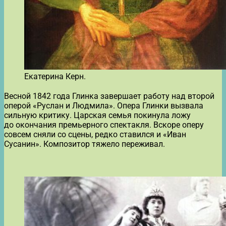
Екатерина Керн.
Весной 1842 года Глинка завершает работу над второй
оперой «Руслан и Людмила». Опера Глинки вызвала
сильную критику. Царская семья покинула ложу
до окончания премьерного спектакля. Вскоре оперу
совсем сняли со сцены, редко ставился и «Иван
Сусанин». Композитор тяжело переживал.