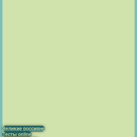
Великие россияне
Тесты online