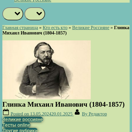
prev
next
Главная страница
»
Кто есть кто
»
Великие Россияне
»
Глинка
Михаил Иванович (1804-1857)
Глинка Михаил Иванович (1804-1857)
Posted on
13.05.2024
20.01.2025
By
Редактор
Великие россияне
Тесты online
Другие рубрики