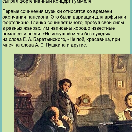
сыграл фортепианный концерт Гуммеля.
Первые сочинения музыки относятся ко времени
окончания пансиона. Это были вариации для арфы или
фортепиано. Глинка сочиняет много, пробуя свои силы
в разных жанрах. Им написаны хорошо известные
романсы и песни: «Не искушай меня без нужды»
на слова Е. А. Баратынского, «Не пой, красавица, при
мне» на слова А. С. Пушкина и другие.