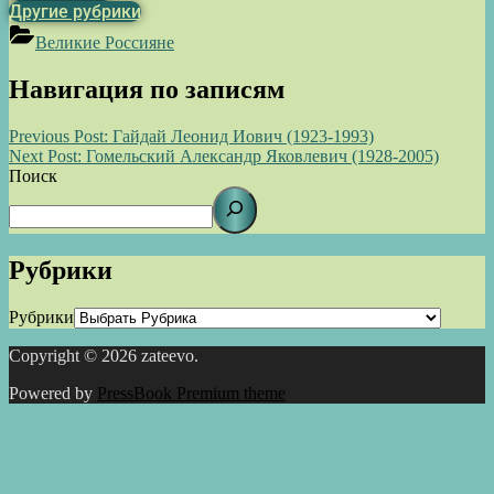
Другие рубрики
Великие Россияне
Навигация по записям
Previous Post:
Гайдай Леонид Иович (1923-1993)
Next Post:
Гомельский Александр Яковлевич (1928-2005)
Поиск
Рубрики
Рубрики
Copyright © 2026 zateevo.
Powered by
PressBook Premium theme