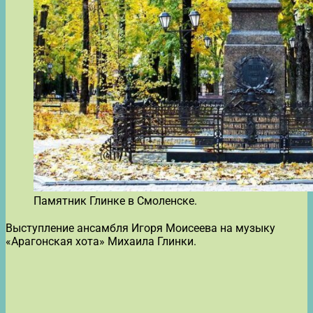
Памятник Глинке в Смоленске.
Выступление ансамбля Игоря Моисеева на музыку
«Арагонская хота» Михаила Глинки.