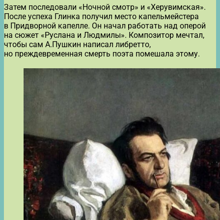
Затем последовали «Ночной смотр» и «Херувимская».
После успеха Глинка получил место капельмейстера
в Придворной капелле. Он начал работать над оперой
на сюжет «Руслана и Людмилы». Композитор мечтал,
чтобы сам А.Пушкин написал либретто,
но преждевременная смерть поэта помешала этому.