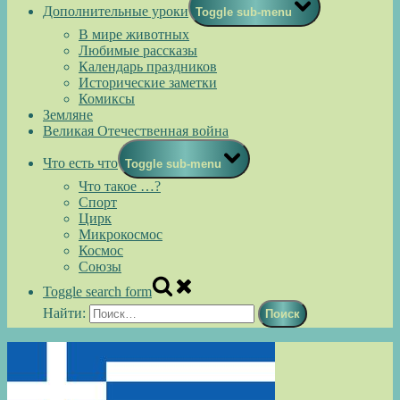
Дополнительные уроки
Toggle sub-menu
В мире животных
Любимые рассказы
Календарь праздников
Исторические заметки
Комиксы
Земляне
Великая Отечественная война
Что есть что
Toggle sub-menu
Что такое …?
Спорт
Цирк
Микрокосмос
Космос
Союзы
Toggle search form
Найти: