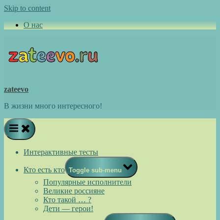
Skip to content
О нас
zateevo
В жизни много интересного!
Интерактивные тесты
Кто есть кто
Toggle sub-menu
Популярные исполнители
Великие россияне
Кто такой … ?
Дети — герои!