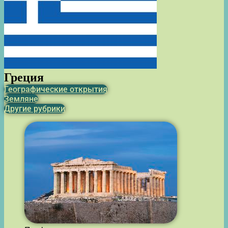
Греция
Географические открытия
Земляне
Другие рубрики