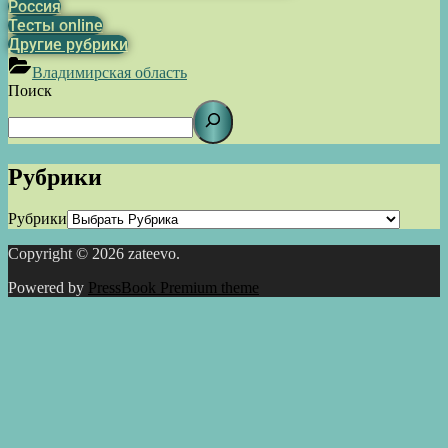
Россия
Тесты online
Другие рубрики
Владимирская область
Поиск
Рубрики
Рубрики
Copyright © 2026 zateevo.
Powered by
PressBook Premium theme