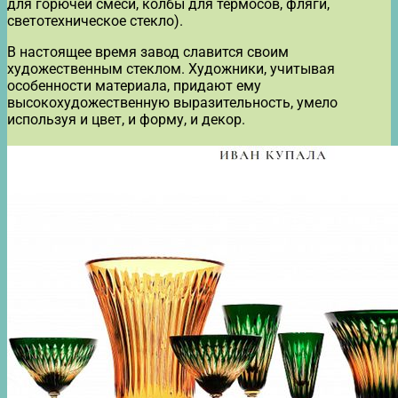
для горючей смеси, колбы для термосов, фляги,
светотехническое стекло).
В настоящее время завод славится своим
художественным стеклом. Художники, учитывая
особенности материала, придают ему
высокохудожественную выразительность, умело
используя и цвет, и форму, и декор.