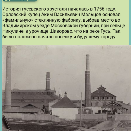
История гусевского хрусталя началась в 1756 году.
Орловский купец Аким Васильевич Мальцов основал
«фамильную» стеклянную фабрику, выбрав место во
Владимирском уезде Московской губернии, при сельце
Никулине, в урочище Шиворово, что на реке Гусь. Так
было положено начало поселку и будущему городу.