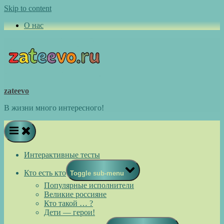
Skip to content
О нас
zateevo
В жизни много интересного!
Интерактивные тесты
Кто есть кто
Toggle sub-menu
Популярные исполнители
Великие россияне
Кто такой … ?
Дети — герои!