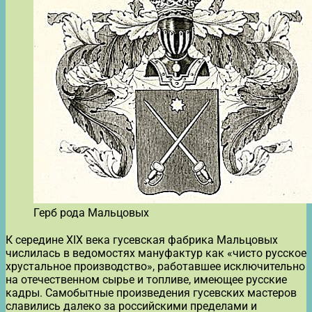
Герб рода Мальцовых
К середине XIX века гусевская фабрика Мальцовых
числилась в ведомостях мануфактур как «чисто русское
хрустальное производство», работавшее исключительно
на отечественном сырье и топливе, имеющее русские
кадры. Самобытные произведения гусевских мастеров
славились далеко за российскими пределами и