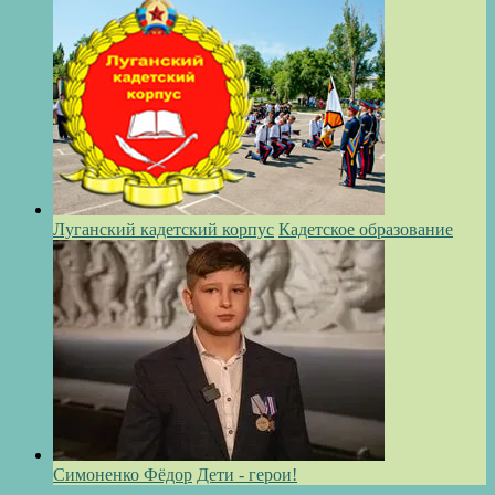
Луганский кадетский корпус
Кадетское образование
Симоненко Фёдор
Дети - герои!