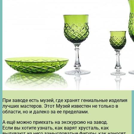
При заводе есть музей, где хранят гениальные изделия
лучших мастеров. Этот Музей известен не только в
области, но и далеко за ее пределами.
А ещё можно приехать на экскурсию на завод.
Если вы хотите узнать, как варят хрусталь, как
выдувают из него замысловатые фигуры, как наносят