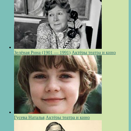
Зелёная Рина (1901 — 1991)
Актёры театра и кино
Гусева Наталья
Актёры театра и кино