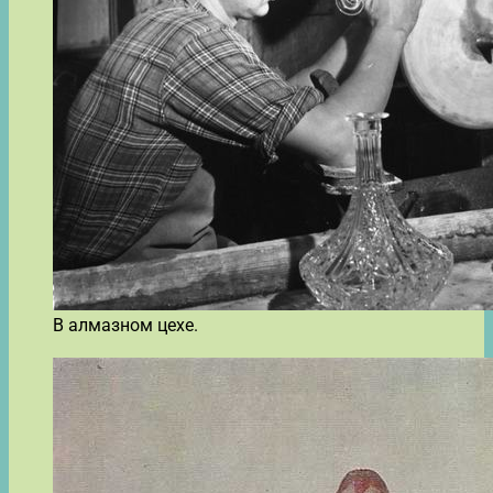
В алмазном цехе.