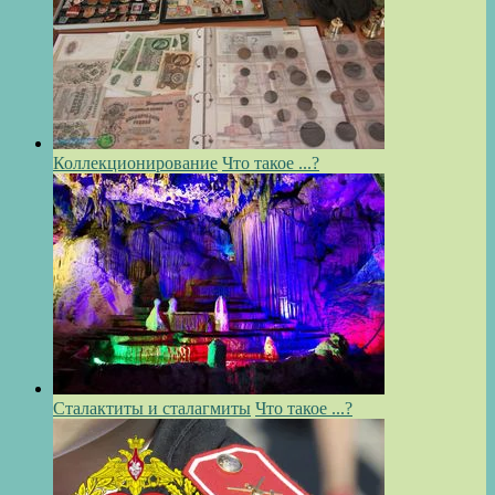
Коллекционирование
Что такое ...?
Сталактиты и сталагмиты
Что такое ...?