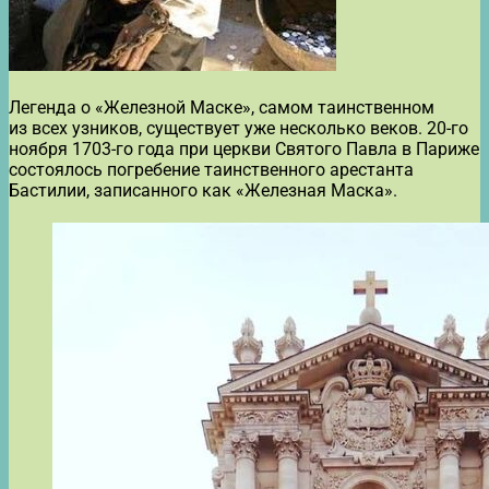
Легенда о «Железной Маске», самом таинственном
из всех узников, существует уже несколько веков. 20-го
ноября 1703-го года при церкви Святого Павла в Париже
состоялось погребение таинственного арестанта
Бастилии, записанного как «Железная Маска».