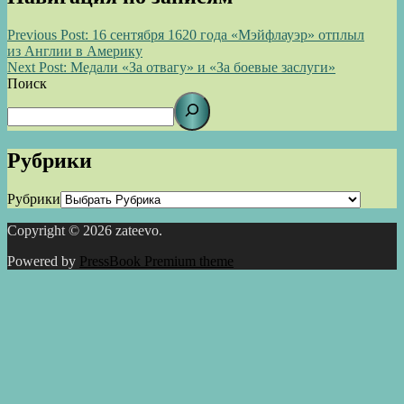
Previous Post:
16 сентября 1620 года «Мэйфлауэр» отплыл
из Англии в Америку
Next Post:
Медали «За отвагу» и «За боевые заслуги»
Поиск
Рубрики
Рубрики
Copyright © 2026 zateevo.
Powered by
PressBook Premium theme