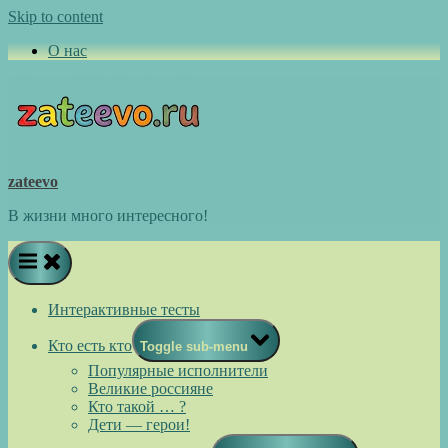
Skip to content
О нас
zateevo
В жизни много интересного!
Интерактивные тесты
Кто есть кто
Toggle sub-menu
Популярные исполнители
Великие россияне
Кто такой … ?
Дети — герои!