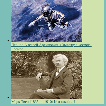
Леонов Алексей Архипович. «Выхожу в космос»
Космос
Марк Твен (1835 — 1910)
Кто такой ...?