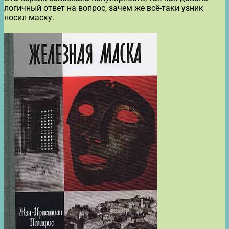
логичный ответ на вопрос, зачем же всё-таки узник
носил маску.