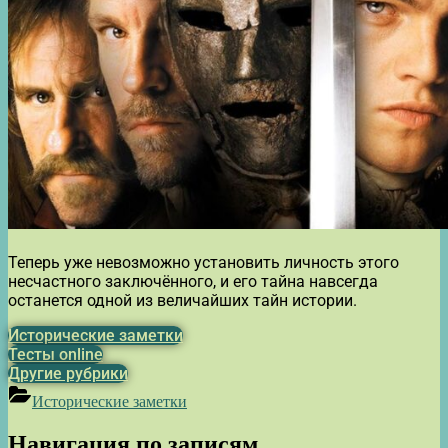
Теперь уже невозможно установить личность этого
несчастного заключённого, и его тайна навсегда
останется одной из величайших тайн истории.
Исторические заметки
Тесты online
Другие рубрики
Исторические заметки
Навигация по записям