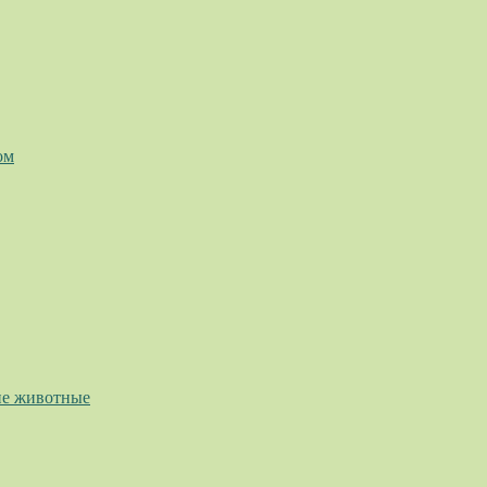
ом
е животные