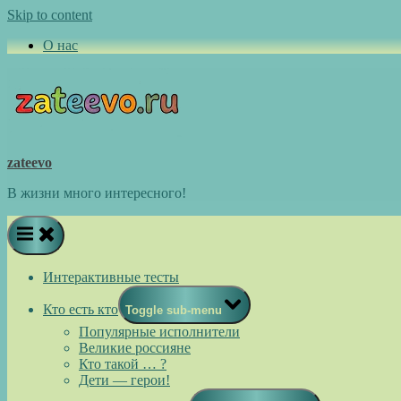
Skip to content
О нас
zateevo
В жизни много интересного!
Интерактивные тесты
Кто есть кто
Toggle sub-menu
Популярные исполнители
Великие россияне
Кто такой … ?
Дети — герои!