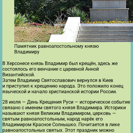
Памятник равноапостольному князю
Владимиру
В Херсонесе князь Владимир был крещён, здесь же
состоялось его венчание с царевной Анной
Византийской.
Затем Владимир Святославович вернулся в Киев
и приступил к крещению народа. Это положило конец
языческой и начало христианской истории России.
28 июля — День Крещения Руси — историческое событие
связано с именем святого князя Владимира. Историки
называют князя Великим Владимиром, церковь —
святым равноапостольным, народ нарёк его
Владимиром Красное Солнышко. Почитается в лике
равноапостольных святых. Этот праздник можно