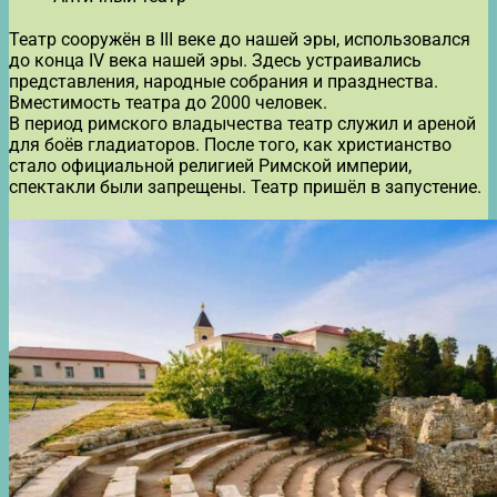
Театр сооружён в III веке до нашей эры, использовался
до конца IV века нашей эры. Здесь устраивались
представления, народные собрания и празднества.
Вместимость театра до 2000 человек.
В период римского владычества театр служил и ареной
для боёв гладиаторов. После того, как христианство
стало официальной религией Римской империи,
спектакли были запрещены. Театр пришёл в запустение.