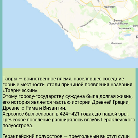
Тавры — воинственное племя, населявшее соседние
горные местности, стали причиной появления названия
«Таврический».
Этому городу-государству суждена была долгая жизнь,
его история является частью истории Древней Греции,
Древнего Рима и Византии.
Херсонес был основан в 424–421 годах до нашей эры.
Греческое поселение расширялось вглубь Гераклейского
полуострова.
Гераклейский полуостров — треугольный выступ суши