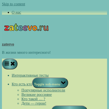
Skip to content
О нас
zateevo
В жизни много интересного!
Интерактивные тесты
Кто есть кто
Toggle sub-menu
Популярные исполнители
Великие россияне
Кто такой … ?
Дети — герои!