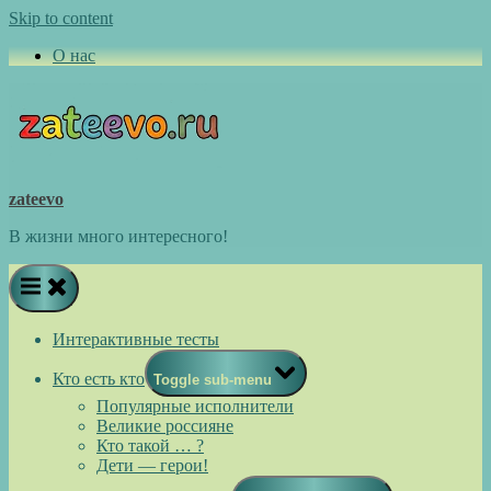
Skip to content
О нас
zateevo
В жизни много интересного!
Интерактивные тесты
Кто есть кто
Toggle sub-menu
Популярные исполнители
Великие россияне
Кто такой … ?
Дети — герои!