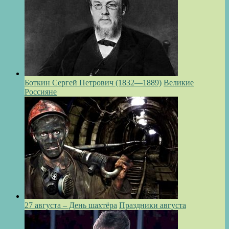
Боткин Сергей Петрович (1832—1889)
Великие
Россияне
27 августа – День шахтёра
Праздники августа