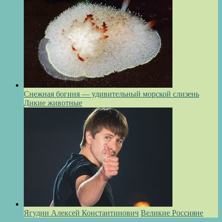
Снежная богиня — удивительный морской слизень
Дикие животные
Ягудин Алексей Константинович
Великие Россияне