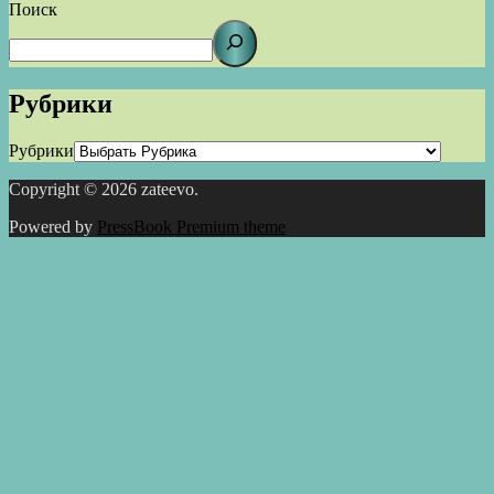
Поиск
Рубрики
Рубрики
Copyright © 2026 zateevo.
Powered by
PressBook Premium theme