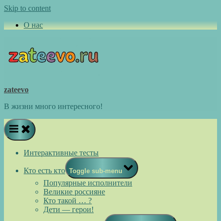
Skip to content
О нас
zateevo
В жизни много интересного!
Интерактивные тесты
Кто есть кто
Toggle sub-menu
Популярные исполнители
Великие россияне
Кто такой … ?
Дети — герои!