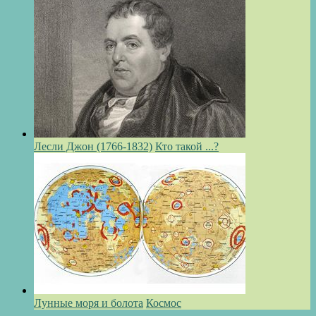
Лесли Джон (1766-1832)
Кто такой ...?
Лунные моря и болота
Космос