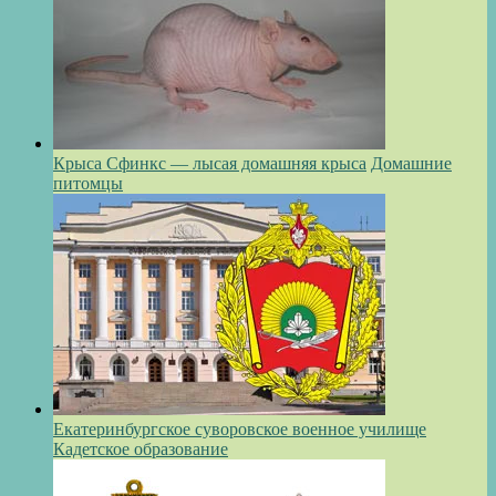
Крыса Сфинкс — лысая домашняя крыса
Домашние
питомцы
Екатеринбургское суворовское военное училище
Кадетское образование