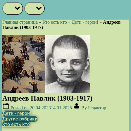
prev
next
Главная страница
»
Кто есть кто
»
Дети - герои!
»
Андреев
Павлик (1903-1917)
Андреев Павлик (1903-1917)
Posted on
20.04.2023
14.01.2025
By
Редактор
Дети - герои!
Другие рубрики
Кто есть кто