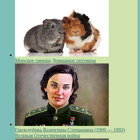
Морские свинки
Домашние питомцы
Гризодубова Валентина Степановна (1909 — 1993)
Великая Отечественная война