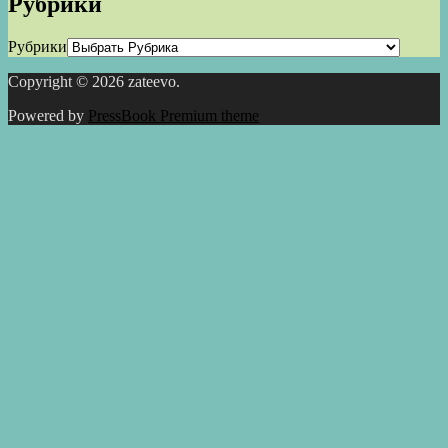
Рубрики
Рубрики
Copyright © 2026 zateevo.
Powered by
PressBook Premium theme