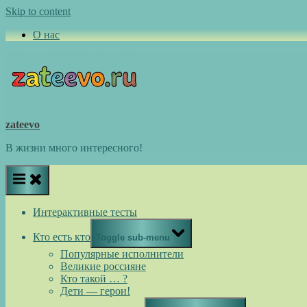
Skip to content
О нас
zateevo
В жизни много интересного!
Интерактивные тесты
Кто есть кто
Toggle sub-menu
Популярные исполнители
Великие россияне
Кто такой … ?
Дети — герои!