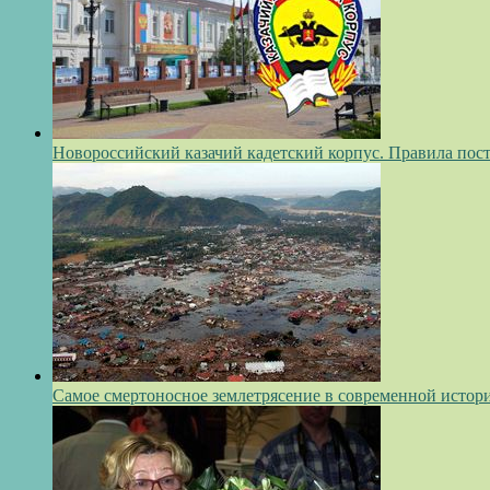
Новороссийский казачий кадетский корпус. Правила пос
Самое смертоносное землетрясение в современной истор