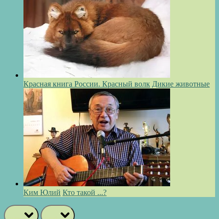
Красная книга России. Красный волк
Дикие животные
Ким Юлий
Кто такой ...?
prev
next