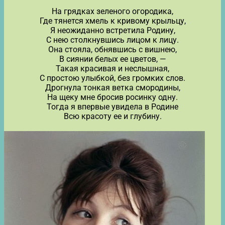
На грядках зеленого огородика,
Где тянется хмель к кривому крыльцу,
Я неожиданно встретила Родину,
С нею столкнувшись лицом к лицу.
Она стояла, обнявшись с вишнею,
В сиянии белых ее цветов, —
Такая красивая и неслышная,
С простою улыбкой, без громких слов.
Дрогнула тонкая ветка смородины,
На щеку мне бросив росинку одну.
Тогда я впервые увидела в Родине
Всю красоту ее и глубину.