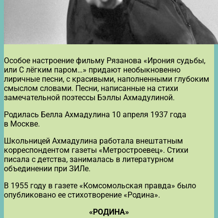
Особое настроение фильму Рязанова «Ирония судьбы,
или С лёгким паром…» придают необыкновенно
лиричные песни, с красивыми, наполненными глубоким
смыслом словами. Песни, написанные на стихи
замечательной поэтессы Бэллы Ахмадулиной.
Родилась Белла Ахмадулина 10 апреля 1937 года
в Москве.
Школьницей Ахмадулина работала внештатным
корреспондентом газеты «Метростроевец». Стихи
писала с детства, занималась в литературном
объединении при ЗИЛе.
В 1955 году в газете «Комсомольская правда» было
опубликовано ее стихотворение «Родина».
«РОДИНА»