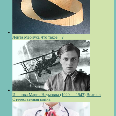
Лента Мёбиуса
Что такое ...?
Иванова Мария Наумовна (1920 — 1943)
Великая
Отечественная война