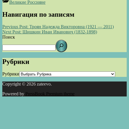
Великие Россияне
Навигация по записям
Previous Post:
Троян Надежда Викторовна (1921 — 2011)
Next Post:
Шишкин Иван Иванович (1832-1898)
Поиск
Рубрики
Рубрики
Copyright © 2026 zateevo.
Powered by
PressBook Premium theme