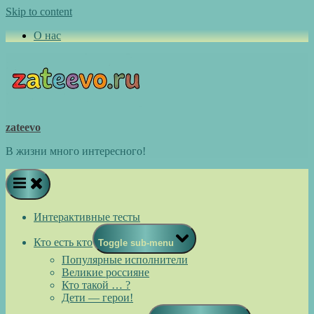
Skip to content
О нас
zateevo
В жизни много интересного!
Интерактивные тесты
Кто есть кто
Toggle sub-menu
Популярные исполнители
Великие россияне
Кто такой … ?
Дети — герои!