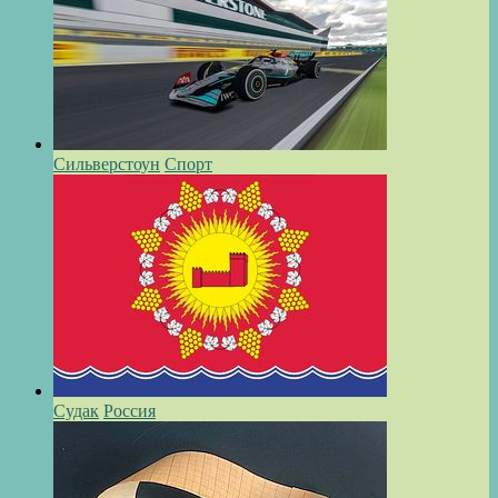
Сильверстоун
Спорт
Судак
Россия