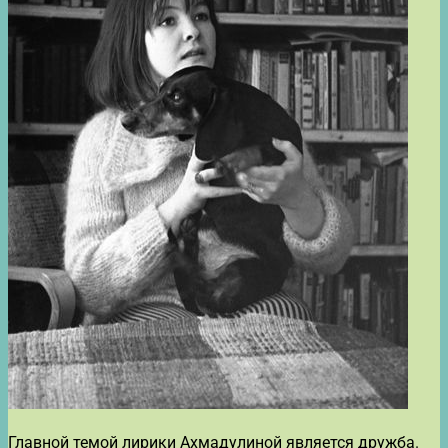
Главной темой лирики Ахмадулиной является дружба.