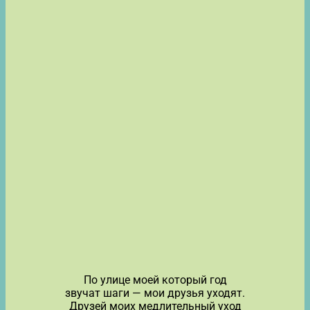
По улице моей который год
звучат шаги — мои друзья уходят.
Друзей моих медлительный уход