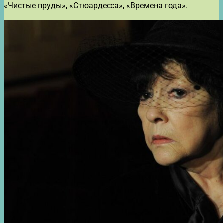
«Чистые пруды», «Стюардесса», «Времена года».