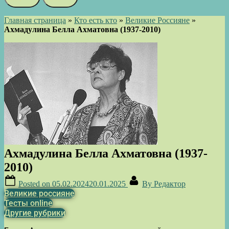
Главная страница
»
Кто есть кто
»
Великие Россияне
»
Ахмадулина Белла Ахматовна (1937-2010)
Ахмадулина Белла Ахматовна (1937-
2010)
Posted on
05.02.2024
20.01.2025
By
Редактор
Великие россияне
Тесты online
Другие рубрики