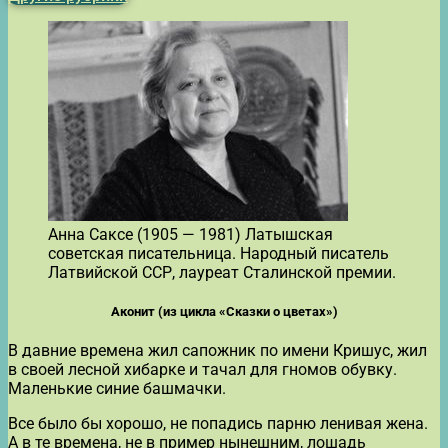
Анна Саксе (1905 — 1981) Латышская
советская писательница. Народный писатель
Латвийской ССР, лауреат Сталинской премии.
Аконит (из цикла «Сказки о цветах»)
В давние времена жил сапожник по имени Кришус, жил
в своей лесной хибарке и тачал для гномов обувку.
Маленькие синие башмачки.
Все было бы хорошо, не попадись парню ленивая жена.
А в те времена, не в пример нынешним, лошадь