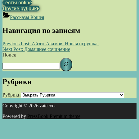
Тесты online
Другие рубрики
Рассказы Кощея
Навигация по записям
Previous Post:
Айзек Азимов. Новая игрушка.
Next Post:
Домашнее сочинение
Поиск
Рубрики
Рубрики
Copyright © 2026 zateevo.
Powered by
PressBook Premium theme