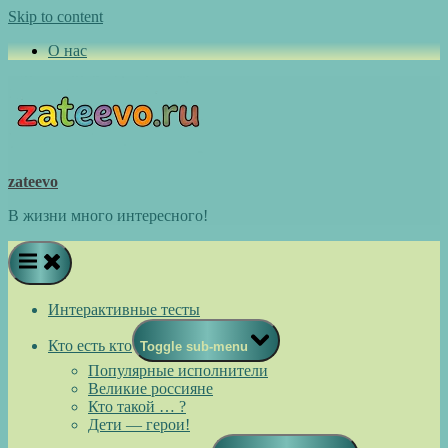
Skip to content
О нас
zateevo
В жизни много интересного!
Интерактивные тесты
Кто есть кто
Toggle sub-menu
Популярные исполнители
Великие россияне
Кто такой … ?
Дети — герои!