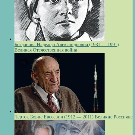
Богданова Надежда Александровна (1931 — 1991)
Великая Отечественная война
Черток Борис Евсеевич (1912 — 2011)
Великие Россияне