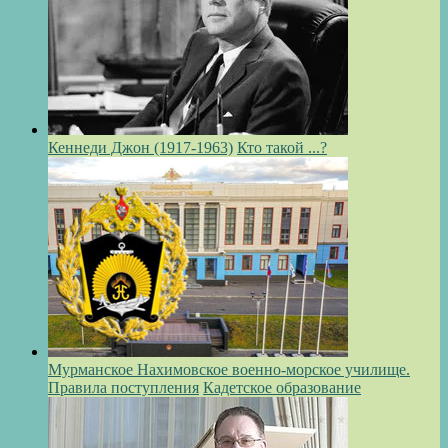
Кеннеди Джон (1917-1963)
Кто такой ...?
Мурманское Нахимовское военно-морское училище.
Правила поступления
Кадетское образование