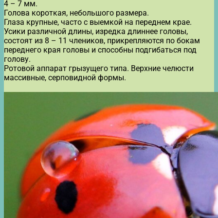
4 – 7 мм.
Голова короткая, небольшого размера.
Глаза крупные, часто с выемкой на переднем крае.
Усики различной длины, изредка длиннее головы,
состоят из 8 – 11 члеников, прикрепляются по бокам
переднего края головы и способны подгибаться под
голову.
Ротовой аппарат грызущего типа. Верхние челюсти
массивные, серповидной формы.