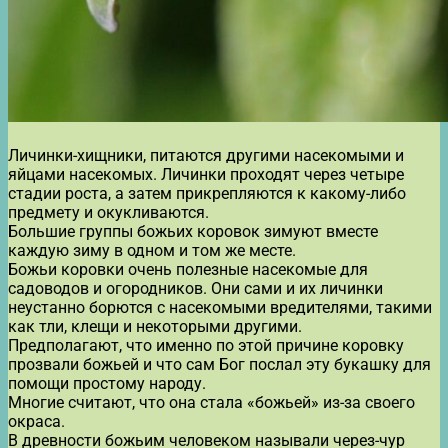
Личинки-хищники, питаются другими насекомыми и
яйцами насекомых. Личинки проходят через четыре
стадии роста, а затем прикрепляются к какому-либо
предмету и окукливаются.
Большие группы божьих коровок зимуют вместе
каждую зиму в одном и том же месте.
Божьи коровки очень полезные насекомые для
садоводов и огородников. Они сами и их личинки
неустанно борются с насекомыми вредителями, такими
как тли, клещи и некоторыми другими.
Предполагают, что именно по этой причине коровку
прозвали божьей и что сам Бог послал эту букашку для
помощи простому народу.
Многие считают, что она стала «божьей» из-за своего
окраса.
В древности божьим человеком называли через-чур