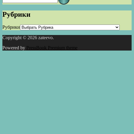
Рубрики
Рубрики
Copyright © 2026 zateevo.
Powered by
PressBook Premium theme