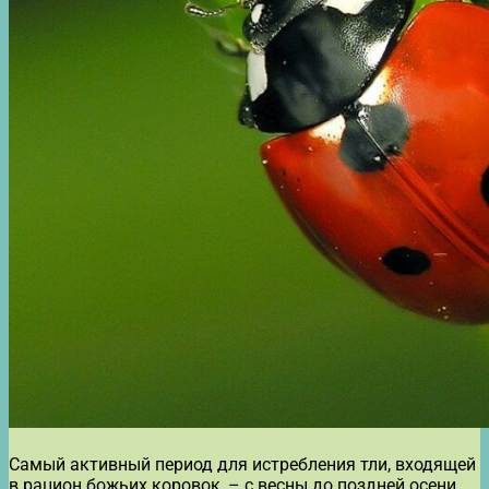
Самый активный период для истребления тли, входящей
в рацион божьих коровок, – с весны до поздней осени.