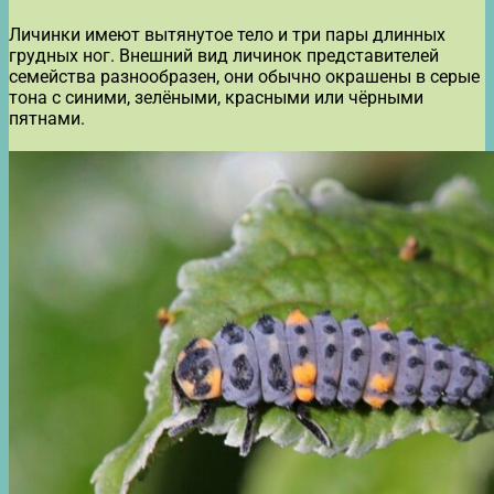
Личинки имеют вытянутое тело и три пары длинных
грудных ног. Внешний вид личинок представителей
семейства разнообразен, они обычно окрашены в серые
тона с синими, зелёными, красными или чёрными
пятнами.