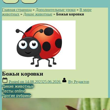
Главная страница
»
Дополнительные уроки
»
В мире
животных
»
Дикие животные
»
Божьи коровки
Божьи коровки
Posted on
14.08.2023
25.06.2026
By
Редактор
Дикие животные
Тесты online
Другие рубрики