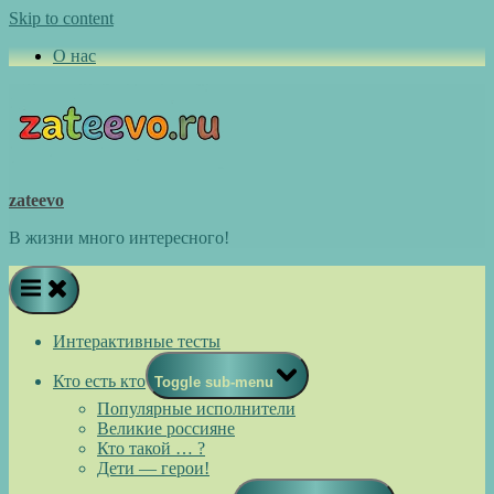
Skip to content
О нас
zateevo
В жизни много интересного!
Интерактивные тесты
Кто есть кто
Toggle sub-menu
Популярные исполнители
Великие россияне
Кто такой … ?
Дети — герои!