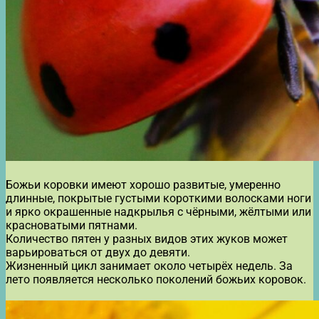
Божьи коровки имеют хорошо развитые, умеренно
длинные, покрытые густыми короткими волосками ноги
и ярко окрашенные надкрылья с чёрными, жёлтыми или
красноватыми пятнами.
Количество пятен у разных видов этих жуков может
варьироваться от двух до девяти.
Жизненный цикл занимает около четырёх недель. За
лето появляется несколько поколений божьих коровок.