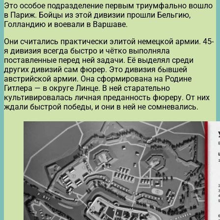
Это особое подразделение первым триумфально вошло
в Париж. Бойцы из этой дивизии прошли Бельгию,
Голландию и воевали в Варшаве.
Они считались практически элитой немецкой армии. 45-
я дивизия всегда быстро и чётко выполняла
поставленные перед ней задачи. Её выделял среди
других дивизий сам фюрер. Это дивизия бывшей
австрийской армии. Она сформирована на Родине
Гитлера — в округе Линце. В ней старательно
культивировалась личная преданность фюреру. От них
ждали быстрой победы, и они в ней не сомневались.