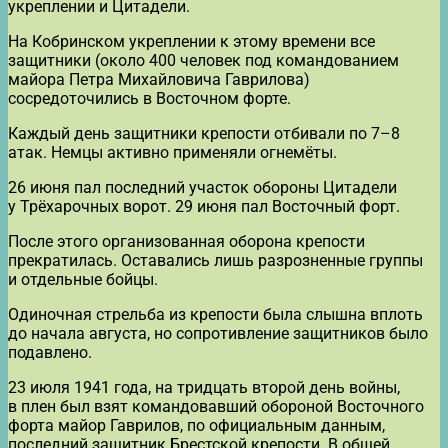
укреплении и Цитадели.
На Кобринском укреплении к этому времени все
защитники (около 400 человек под командованием
майора Петра Михайловича Гаврилова)
сосредоточились в Восточном форте.
Каждый день защитники крепости отбивали по 7–8
атак. Немцы активно применяли огнемёты.
26 июня пал последний участок обороны Цитадели
у Трёхарочных ворот. 29 июня пал Восточный форт.
После этого организованная оборона крепости
прекратилась. Оставались лишь разрозненные группы
и отдельные бойцы.
Одиночная стрельба из крепости была слышна вплоть
до начала августа, но сопротивление защитников было
подавлено.
23 июля 1941 года, на тридцать второй день войны,
в плен был взят командовавший обороной Восточного
форта майор Гаврилов, по официальным данным,
последний защитник Брестской крепости. В общей