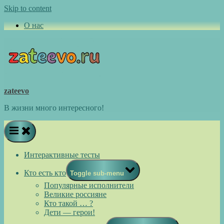
Skip to content
О нас
zateevo
В жизни много интересного!
Интерактивные тесты
Кто есть кто
Toggle sub-menu
Популярные исполнители
Великие россияне
Кто такой … ?
Дети — герои!