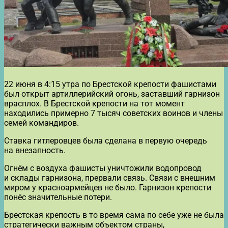
22 июня в 4:15 утра по Брестской крепости фашистами
был открыт артиллерийский огонь, заставший гарнизон
врасплох. В Брестской крепости на тот момент
находились примерно 7 тысяч советских воинов и члены
семей командиров.
Ставка гитлеровцев была сделана в первую очередь
на внезапность.
Огнём с воздуха фашисты уничтожили водопровод
и склады гарнизона, прервали связь. Связи с внешним
миром у красноармейцев не было. Гарнизон крепости
понёс значительные потери.
Брестская крепость в то время сама по себе уже не была
стратегически важным объектом страны,