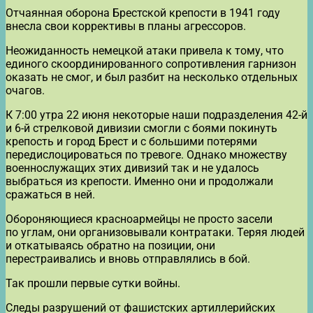
Отчаянная оборона Брестской крепости в 1941 году
внесла свои коррективы в планы агрессоров.
Неожиданность немецкой атаки привела к тому, что
единого скоординированного сопротивления гарнизон
оказать не смог, и был разбит на несколько отдельных
очагов.
К 7:00 утра 22 июня некоторые наши подразделения 42-й
и 6-й стрелковой дивизии смогли с боями покинуть
крепость и город Брест и с большими потерями
передислоцироваться по тревоге. Однако множеству
военнослужащих этих дивизий так и не удалось
выбраться из крепости. Именно они и продолжали
сражаться в ней.
Обороняющиеся красноармейцы не просто засели
по углам, они организовывали контратаки. Теряя людей
и откатываясь обратно на позиции, они
перестраивались и вновь отправлялись в бой.
Так прошли первые сутки войны.
Следы разрушений от фашистских артиллерийских