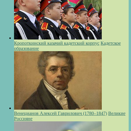
Кропоткинский казачий кадетский корпус
Кадетское
образование
Венецианов Алексей Гаврилович (1780–1847)
Великие
Россияне