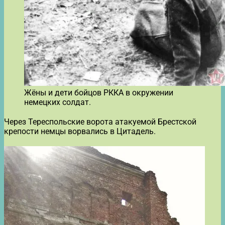
Жёны и дети бойцов РККА в окружении
немецких солдат.
Через Тереспольские ворота атакуемой Брестской
крепости немцы ворвались в Цитадель.