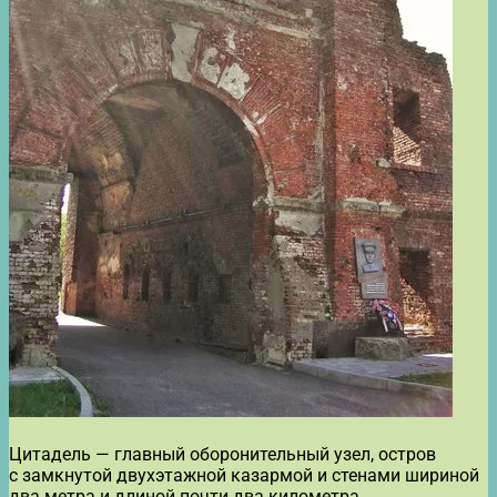
Цитадель — главный оборонительный узел, остров
с замкнутой двухэтажной казармой и стенами шириной
два метра и длиной почти два километра.