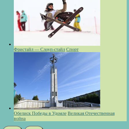
Фристайл — Слоуп-стайл
Спорт
Обелиск Победы в Удомле
Великая Отечественная
война