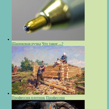
Шариковая ручка
Что такое ...?
Профессия плотник
Профессии