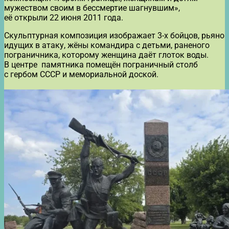
мужеством своим в бессмертие шагнувшим»,
её открыли 22 июня 2011 года.
Скульптурная композиция изображает 3-х бойцов, рьяно
идущих в атаку, жёны командира с детьми, раненого
пограничника, которому женщина даёт глоток воды.
В центре памятника помещён пограничный столб
с гербом СССР и мемориальной доской.