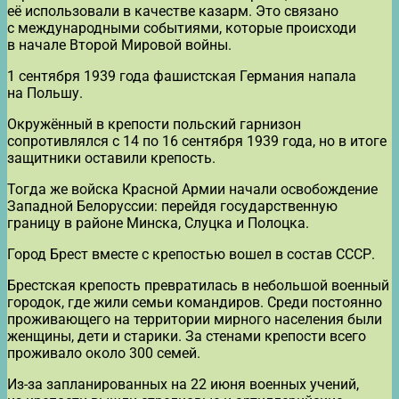
её использовали в качестве казарм. Это связано
с международными событиями, которые происходи
в начале Второй Мировой войны.
1 сентября 1939 года фашистская Германия напала
на Польшу.
Окружённый в крепости польский гарнизон
сопротивлялся с 14 по 16 сентября 1939 года, но в итоге
защитники оставили крепость.
Тогда же войска Красной Армии начали освобождение
Западной Белоруссии: перейдя государственную
границу в районе Минска, Слуцка и Полоцка.
Город Брест вместе с крепостью вошел в состав СССР.
Брестская крепость превратилась в небольшой военный
городок, где жили семьи командиров. Среди постоянно
проживающего на территории мирного населения были
женщины, дети и старики. За стенами крепости всего
проживало около 300 семей.
Из-за запланированных на 22 июня военных учений,