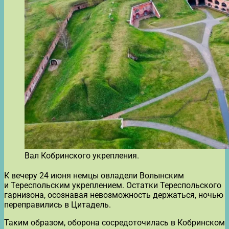
Вал Кобринского укрепления.
К вечеру 24 июня немцы овладели Волынским
и Тереспольским укреплением. Остатки Тереспольского
гарнизона, осознавая невозможность держаться, ночью
переправились в Цитадель.
Таким образом, оборона сосредоточилась в Кобринском