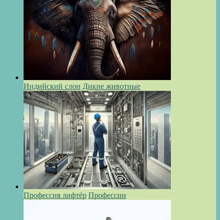
Индийский слон
Дикие животные
Профессия лифтёр
Профессии