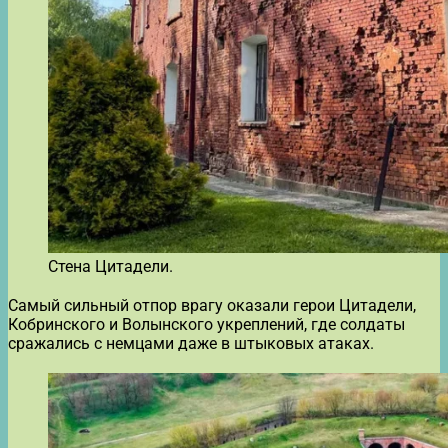
Стена Цитадели.
Самый сильный отпор врагу оказали герои Цитадели,
Кобринского и Волынского укреплений, где солдаты
сражались с немцами даже в штыковых атаках.