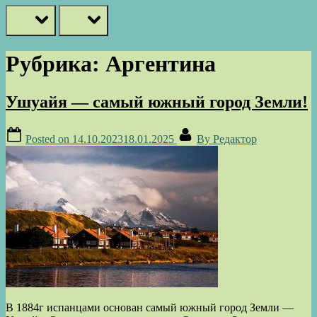
prev
next
Рубрика:
Аргентина
Ушуайя — самый южный город Земли!
Posted on
14.10.2023
18.01.2025
By
Редактор
В 1884г испанцами основан самый южный город Земли —