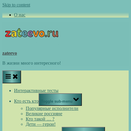
Skip to content
О нас
zateevo
В жизни много интересного!
Интерактивные тесты
Кто есть кто
Toggle sub-menu
Популярные исполнители
Великие россияне
Кто такой … ?
Дети — герои!