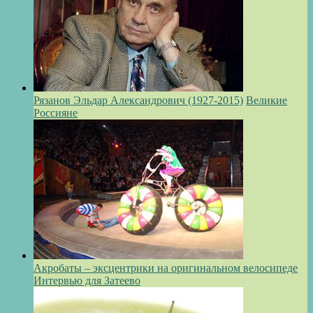
Рязанов Эльдар Александрович (1927-2015)
Великие
Россияне
Акробаты – эксцентрики на оригинальном велосипеде
Интервью для Затеево