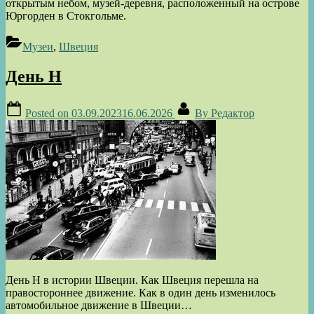
открытым небом, музей-деревня, расположенный на острове
Юргорден в Стокгольме.
Музеи
,
Швеция
День Н
Posted on
03.09.2023
16.06.2026
By
Редактор
День Н в истории Швеции. Как Швеция перешла на
правостороннее движение. Как в один день изменилось
автомобильное движение в Швеции…