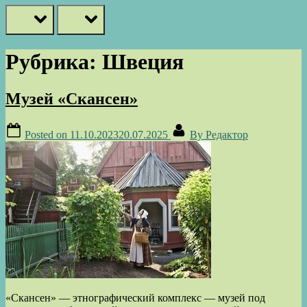
prev
next
Рубрика:
Швеция
Музей «Скансен»
Posted on
11.10.2023
20.07.2025
By
Редактор
«Скансен» — этнографический комплекс — музей под