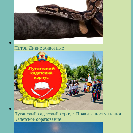
Питон
Дикие животные
Луганский кадетский корпус. Правила поступления
Кадетское образование