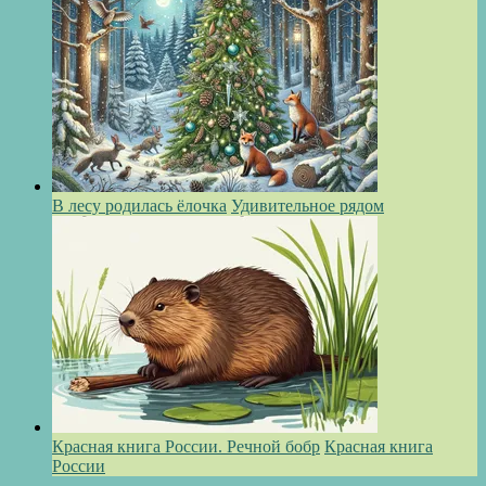
В лесу родилась ёлочка
Удивительное рядом
Красная книга России. Речной бобр
Красная книга
России