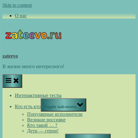
Skip to content
О нас
zateevo
В жизни много интересного!
Интерактивные тесты
Кто есть кто
Toggle sub-menu
Популярные исполнители
Великие россияне
Кто такой … ?
Дети — герои!