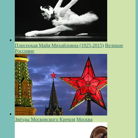
Плисецкая Майя Михайловна (1925-2015)
Великие
Россияне
Звёзды Московского Кремля
Москва