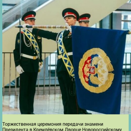
Торжественная церемония передачи знамени
Президента в Кремлёвском Дворце Новороссийскому