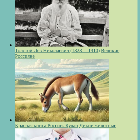
Толстой Лев Николаевич (1828 —1910)
Великие
Россияне
Красная книга России. Кулан
Дикие животные