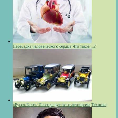
Пересадка человеческого сердца
Что такое ...?
«Руссо-Балт»: Легенда русского автопрома
Техника