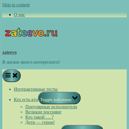
Skip to content
О нас
zateevo
В жизни много интересного!
Интерактивные тесты
Кто есть кто
Toggle sub-menu
Популярные исполнители
Великие россияне
Кто такой … ?
Дети — герои!