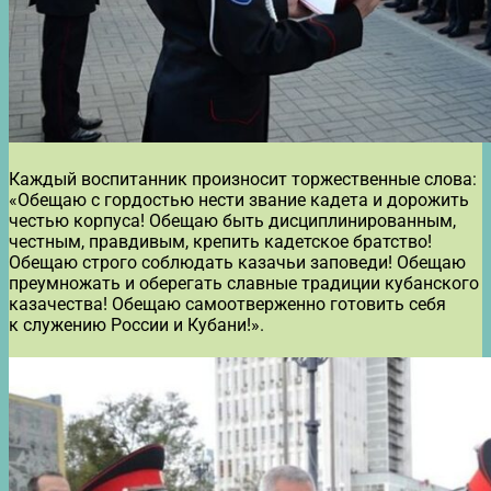
Каждый воспитанник произносит торжественные слова:
«Обещаю с гордостью нести звание кадета и дорожить
честью корпуса! Обещаю быть дисциплинированным,
честным, правдивым, крепить кадетское братство!
Обещаю строго соблюдать казачьи заповеди! Обещаю
преумножать и оберегать славные традиции кубанского
казачества! Обещаю самоотверженно готовить себя
к служению России и Кубани!».