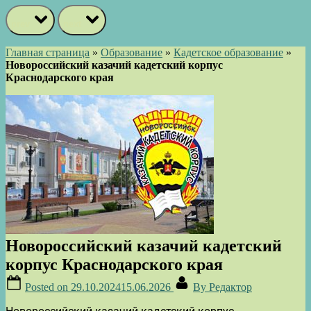
prev
next
Главная страница
»
Образование
»
Кадетское образование
»
Новороссийский казачий кадетский корпус
Краснодарского края
Новороссийский казачий кадетский
корпус Краснодарского края
Posted on
29.10.2024
15.06.2026
By
Редактор