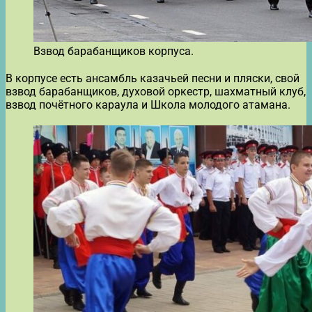
Взвод барабанщиков корпуса.
В корпусе есть ансамбль казачьей песни и пляски, свой
взвод барабанщиков, духовой оркестр, шахматный клуб,
взвод почётного караула и Школа молодого атамана.