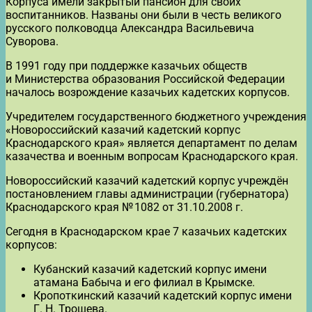
Корпуса имели закрытый пансион для своих
воспитанников. Названы они были в честь великого
русского полководца Александра Васильевича
Суворова.
В 1991 году при поддержке казачьих обществ
и Министерства образования Российской Федерации
началось возрождение казачьих кадетских корпусов.
Учредителем государственного бюджетного учреждения
«Новороссийский казачий кадетский корпус
Краснодарского края» является департамент по делам
казачества и военным вопросам Краснодарского края.
Новороссийский казачий кадетский корпус учреждён
постановлением главы администрации (губернатора)
Краснодарского края № 1082 от 31.10.2008 г.
Сегодня в Краснодарском крае 7 казачьих кадетских
корпусов:
Кубанский казачий кадетский корпус имени
атамана Бабыча и его филиал в Крымске.
Кропоткинский казачий кадетский корпус имени
Г. Н. Трошева.