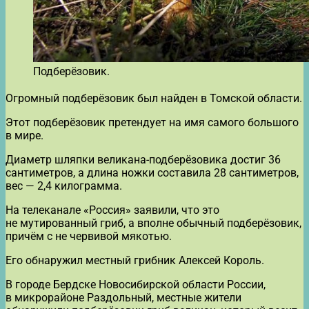
Подберёзовик.
Огромный подберёзовик был найден в Томской области.
Этот подберёзовик претендует на имя самого большого
в мире.
Диаметр шляпки великана-подберёзовика достиг 36
сантиметров, а длина ножки составила 28 сантиметров,
вес — 2,4 килограмма.
На телеканале «Россия» заявили, что это
не мутированный гриб, а вполне обычный подберёзовик,
причём с не червивой мякотью.
Его обнаружил местный грибник Алексей Король.
В городе Бердске Новосибирской области России,
в микрорайоне Раздольный, местные жители