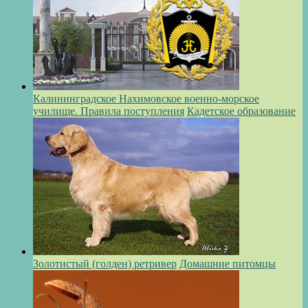
Калининградское Нахимовское военно-морское
училище. Правила поступления
Кадетское образование
Золотистый (голден) ретривер
Домашние питомцы