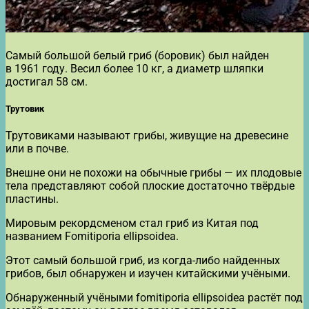
Самый большой белый гриб (боровик) был найден
в 1961 году. Весил более 10 кг, а диаметр шляпки
достигал 58 см.
Трутовик
Трутовиками называют грибы, живущие на древесине
или в почве.
Внешне они не похожи на обычные грибы — их плодовые
тела представляют собой плоские достаточно твёрдые
пластины.
Мировым рекордсменом стал гриб из Китая под
названием Fomitiporia ellipsoidea.
Этот самый большой гриб, из когда-либо найденных
грибов, был обнаружен и изучен китайскими учёными.
Обнаруженный учёными fomitiporia ellipsoidea растёт под