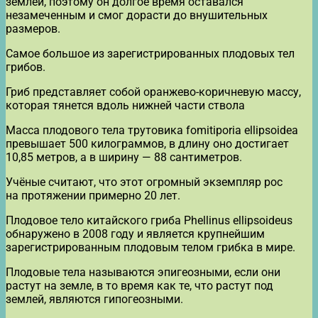
землёй, поэтому он долгое время оставался
незамеченным и смог дорасти до внушительных
размеров.
Самое большое из зарегистрированных плодовых тел
грибов.
Гриб представляет собой оранжево-коричневую массу,
которая тянется вдоль нижней части ствола
Масса плодового тела трутовика fomitiporia ellipsoidea
превышает 500 килограммов, в длину оно достигает
10,85 метров, а в ширину — 88 сантиметров.
Учёные считают, что этот огромный экземпляр рос
на протяжении примерно 20 лет.
Плодовое тело китайского гриба Phellinus ellipsoideus
обнаружено в 2008 году и является крупнейшим
зарегистрированным плодовым телом грибка в мире.
Плодовые тела называются эпигеозными, если они
растут на земле, в то время как те, что растут под
землей, являются гипогеозными.