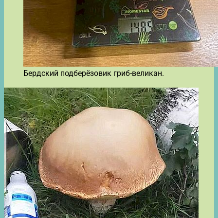
Бердский подберёзовик гриб-великан.