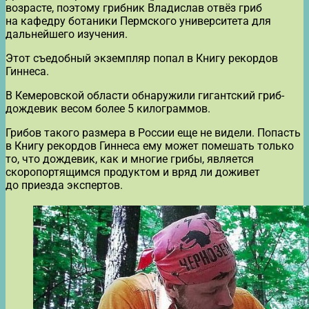
возрасте, поэтому грибник Владислав отвёз гриб
на кафедру ботаники Пермского университета для
дальнейшего изучения.
Этот съедобный экземпляр попал в Книгу рекордов
Гиннеса.
В Кемеровской области обнаружили гигантский гриб-
дождевик весом более 5 килограммов.
Грибов такого размера в России еще не видели. Попасть
в Книгу рекордов Гиннеса ему может помешать только
то, что дождевик, как и многие грибы, является
скоропортящимся продуктом и вряд ли доживет
до приезда экспертов.