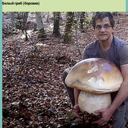
Белый гриб (боровик)