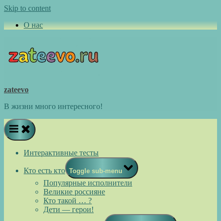
Skip to content
О нас
zateevo
В жизни много интересного!
Интерактивные тесты
Кто есть кто
Toggle sub-menu
Популярные исполнители
Великие россияне
Кто такой … ?
Дети — герои!