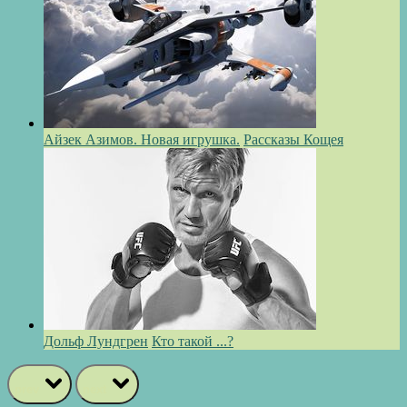
Айзек Азимов. Новая игрушка.
Рассказы Кощея
Дольф Лундгрен
Кто такой ...?
prev
next