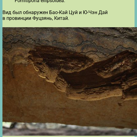
Fomitiporia ellipsoidea.
Вид был обнаружен Бао-Кай Цуй и Ю-Чэн Дай
в провинции Фуцзянь, Китай.