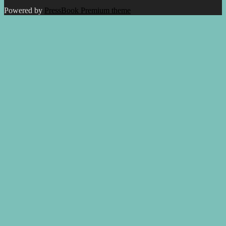
Powered by
PressBook Premium theme