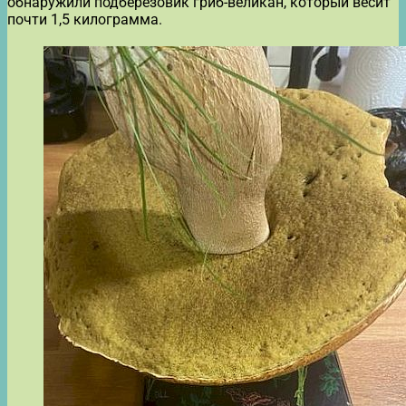
обнаружили подберёзовик гриб-великан, который весит
почти 1,5 килограмма.