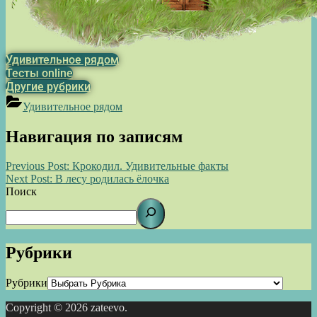
Удивительное рядом
Тесты online
Другие рубрики
Удивительное рядом
Навигация по записям
Previous Post:
Крокодил. Удивительные факты
Next Post:
В лесу родилась ёлочка
Поиск
Рубрики
Рубрики
Copyright © 2026 zateevo.