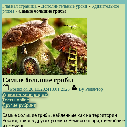
Главная страница
»
Дополнительные уроки
»
Удивительное
рядом
»
Самые большие грибы
Самые большие грибы
Posted on
20.10.2024
18.01.2025
By
Редактор
Удивительное рядом
Тесты online
Другие рубрики
Самые большие грибы, найденные как на территории
России, так и в других уголках Земного шара, съедобные
и не очень.