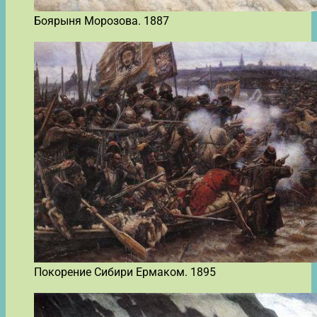
Боярыня Морозова. 1887
Покорение Сибири Ермаком. 1895