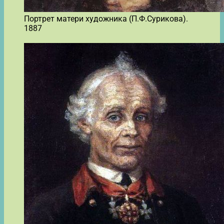
Портрет матери художника (П.Ф.Сурикова).
1887