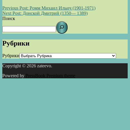
Previous Post:
Ромм Михаил Ильич (1901-1971)
Next Post:
Донской Дмитрий (1350— 1389)
Поиск
Рубрики
Рубрики
Copyright © 2026 zateevo.
Powered by
PressBook Premium theme