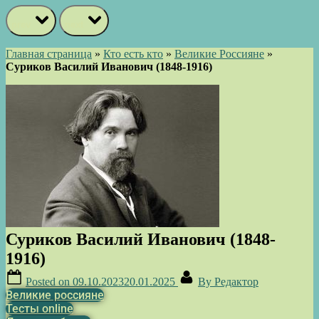
prev
next
Главная страница
»
Кто есть кто
»
Великие Россияне
»
Суриков Василий Иванович (1848-1916)
Суриков Василий Иванович (1848-
1916)
Posted on
09.10.2023
20.01.2025
By
Редактор
Великие россияне
Тесты online