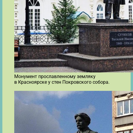
Монумент прославленному земляку
в Красноярске у стен Покровского собора.