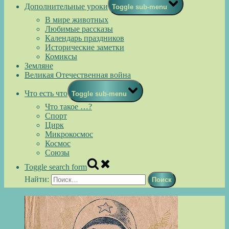
Дополнительные уроки
Toggle sub-menu
В мире животных
Любимые рассказы
Календарь праздников
Исторические заметки
Комиксы
Земляне
Великая Отечественная война
Что есть что
Toggle sub-menu
Что такое …?
Спорт
Цирк
Микрокосмос
Космос
Союзы
Toggle search form
Найти: