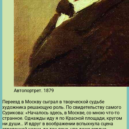
Автопортрет. 1879
Переезд в Москву сыграл в творческой судьбе
художника решающую роль. По свидетельству самого
Сурикова: «Началось здесь, в Москве, со мною что-то
странное. Однажды иду я по Красной площади, кругом
ни души… И вдруг в воображении вспыхнула сцена