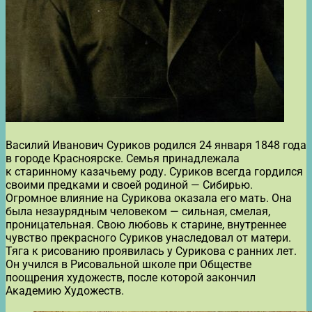
Василий Иванович Суриков родился 24 января 1848 года
в городе Красноярске. Семья принадлежала
к старинному казачьему роду. Суриков всегда гордился
своими предками и своей родиной — Сибирью.
Огромное влияние на Сурикова оказала его мать. Она
была незаурядным человеком — сильная, смелая,
проницательная. Свою любовь к старине, внутреннее
чувство прекрасного Суриков унаследовал от матери.
Тяга к рисованию проявилась у Сурикова с ранних лет.
Он учился в Рисовальной школе при Обществе
поощрения художеств, после которой закончил
Академию Художеств.