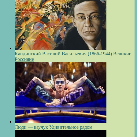
Кандинский Василий Васильевич (1866-1944)
Великие
Россияне
Люди — каучук
Удивительное рядом