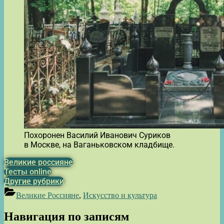
Похоронен Василий Иванович Суриков
в Москве, на Ваганьковском кладбище.
Великие россияне
Тесты online
Другие рубрики
Великие Россияне
,
Искусство и культура
Навигация по записям