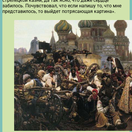
стрелецкой казни, да так ясно, что даже сердце
забилось. Почувствовал, что если напишу то, что мне
представилось, то выйдет потрясающая картина».