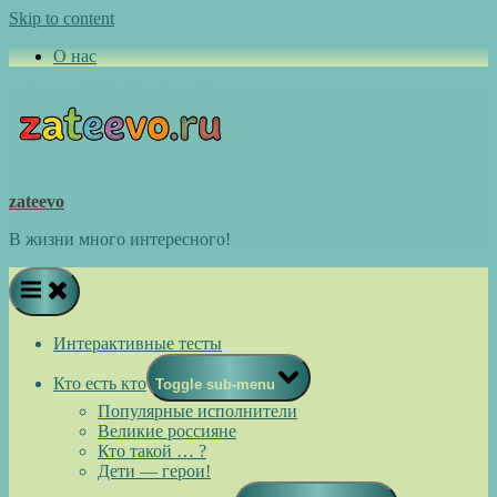
Skip to content
О нас
zateevo
В жизни много интересного!
Интерактивные тесты
Кто есть кто
Toggle sub-menu
Популярные исполнители
Великие россияне
Кто такой … ?
Дети — герои!