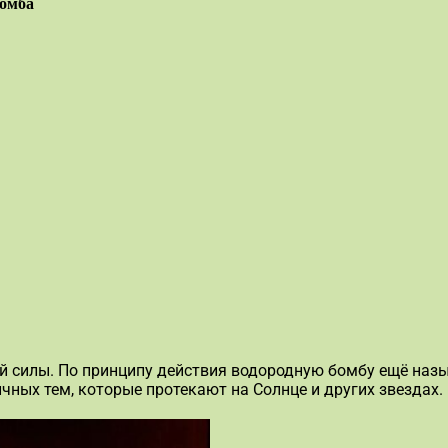
бомба
 силы. По принципу действия водородную бомбу ещё назы
чных тем, которые протекают на Солнце и других звездах.