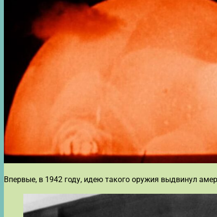
Впервые, в 1942 году, идею такого оружия выдвинул аме