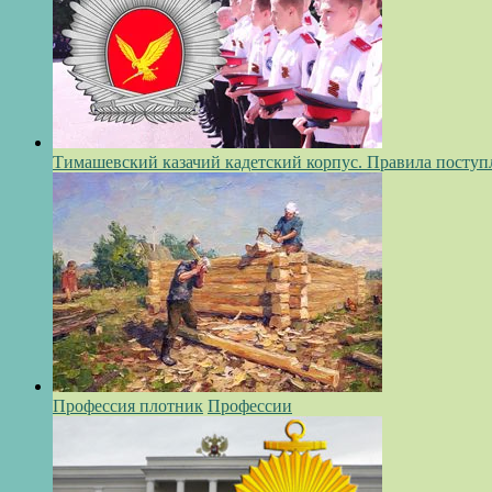
Тимашевский казачий кадетский корпус. Правила поступ
Профессия плотник
Профессии