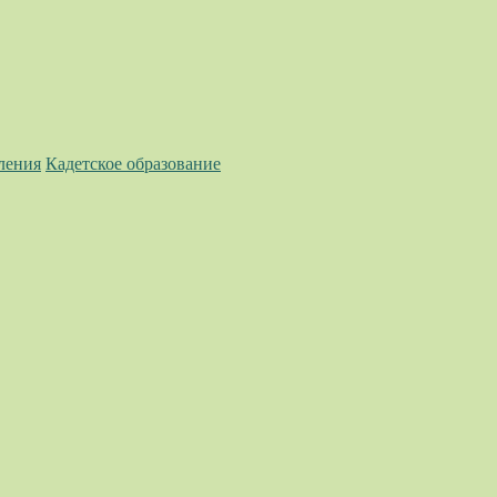
ления
Кадетское образование