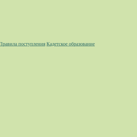
 Правила поступления
Кадетское образование