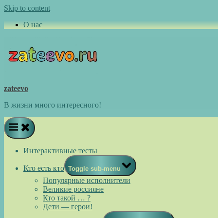
Skip to content
О нас
zateevo
В жизни много интересного!
Интерактивные тесты
Кто есть кто
Toggle sub-menu
Популярные исполнители
Великие россияне
Кто такой … ?
Дети — герои!