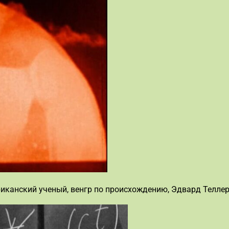
риканский ученый, венгр по происхождению, Эдвард Теллер