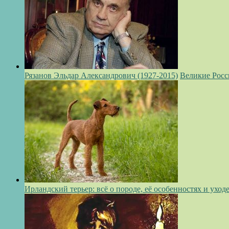
Рязанов Эльдар Александрович (1927-2015)
Великие Росс
Ирландский терьер: всё о породе, её особенностях и уход