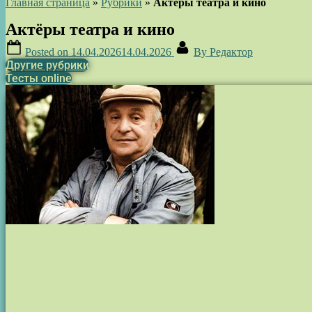
Главная страница
»
Рубрики
»
Актёры театра и кино
Актёры театра и кино
Posted on
14.04.2026
14.04.2026
By
Редактор
Другие рубрики
Тесты online