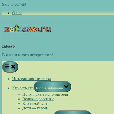
Skip to content
О нас
zateevo
В жизни много интересного!
Интерактивные тесты
Кто есть кто
Toggle sub-menu
Популярные исполнители
Великие россияне
Кто такой … ?
Дети — герои!