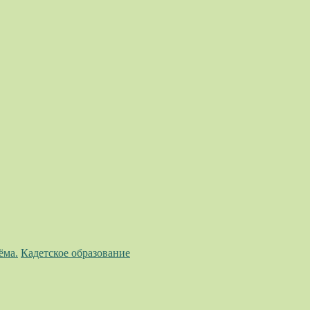
ёма.
Кадетское образование