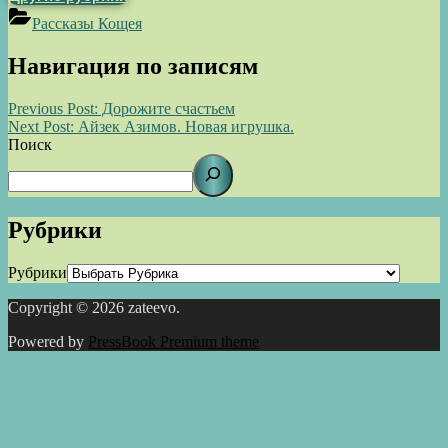
Рассказы Кощея
Навигация по записям
Previous Post:
Дорожите счастьем
Next Post:
Айзек Азимов. Новая игрушка.
Поиск
Рубрики
Рубрики
Copyright © 2026 zateevo.
Powered by
PressBook Premium theme