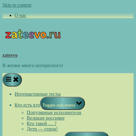
Skip to content
О нас
zateevo
В жизни много интересного!
Интерактивные тесты
Кто есть кто
Toggle sub-menu
Популярные исполнители
Великие россияне
Кто такой … ?
Дети — герои!