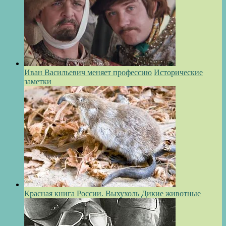
Иван Васильевич меняет профессию
Исторические
заметки
Красная книга России. Выхухоль
Дикие животные