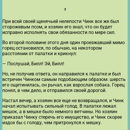
3
При всей своей щенячьей нелепости Чинк все же был
сторожевым псом, и хозяин его знал, что он будет
исправно исполнять свои обязанности по мере сил.
Во второй половине этого дня один проезжавший мимо
горец остановился, по обычаю, на некотором
расстоянии от палатки и крикнул:
— Послушай, Билл! Эй, Билл!
Но, не получив ответа, он направился к палатке и был
встречен Чинком самым подобающим образом: шерсть
его ощетинилась, он рычал, как взрослая собака. Горец
понял, в чем дело, и отправился своей дорогой.
Настал вечер, а хозяин все еще не возвращался, и Чинк
начал испытывать сильный голод. В палатке лежал
мешок, а в мешке было немного ветчины. Но хозяин
приказал Чинку стеречь его имущество, и Чинк скорее
издох бы с голоду, чем притронулся к мешку.