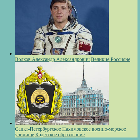
Волков Александр Александрович
Великие Россияне
Санкт-Петербургское Нахимовское военно-морское
училище
Кадетское образование