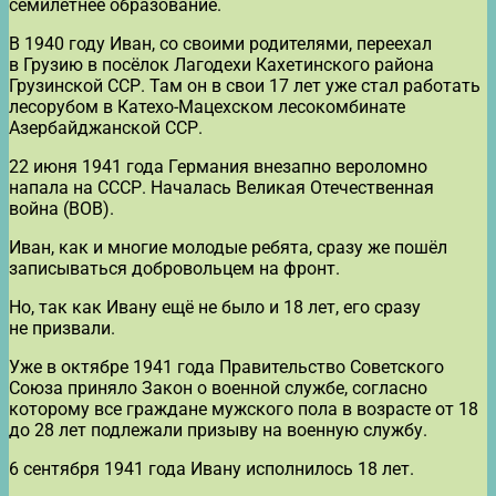
семилетнее образование.
В 1940 году Иван, со своими родителями, переехал
в Грузию в посёлок Лагодехи Кахетинского района
Грузинской ССР. Там он в свои 17 лет уже стал работать
лесорубом в Катехо-Мацехском лесокомбинате
Азербайджанской ССР.
22 июня 1941 года Германия внезапно вероломно
напала на СССР. Началась Великая Отечественная
война (ВОВ).
Иван, как и многие молодые ребята, сразу же пошёл
записываться добровольцем на фронт.
Но, так как Ивану ещё не было и 18 лет, его сразу
не призвали.
Уже в октябре 1941 года Правительство Советского
Союза приняло Закон о военной службе, согласно
которому все граждане мужского пола в возрасте от 18
до 28 лет подлежали призыву на военную службу.
6 сентября 1941 года Ивану исполнилось 18 лет.