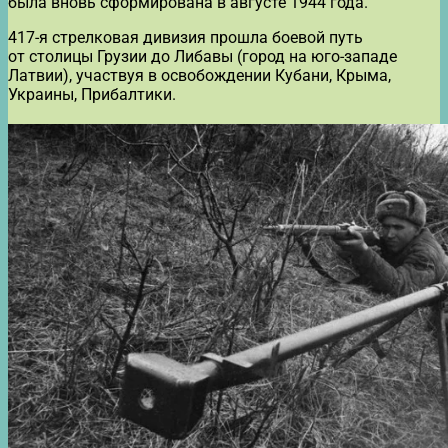
была вновь сформирована в августе 1944 года.
417-я стрелковая дивизия прошла боевой путь
от столицы Грузии до Либавы (город на юго-западе
Латвии), участвуя в освобождении Кубани, Крыма,
Украины, Прибалтики.