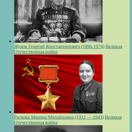
Жуков Георгий Константинович (1896-1974)
Великая
Отечественная война
Раскова Марина Михайловна (1912 — 1943)
Великая
Отечественная война