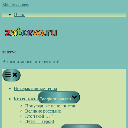
Skip to content
О нас
zateevo
В жизни много интересного!
Интерактивные тесты
Кто есть кто
Toggle sub-menu
Популярные исполнители
Великие россияне
Кто такой … ?
Дети — герои!