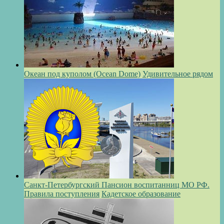
Океан под куполом (Ocean Dome)
Удивительное рядом
Санкт-Петербургский Пансион воспитанниц МО РФ.
Правила поступления
Кадетское образование