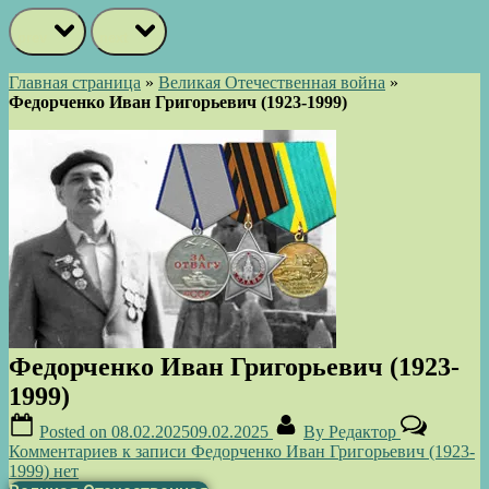
prev
next
Главная страница
»
Великая Отечественная война
»
Федорченко Иван Григорьевич (1923-1999)
Федорченко Иван Григорьевич (1923-
1999)
Posted on
08.02.2025
09.02.2025
By
Редактор
Комментариев
к записи Федорченко Иван Григорьевич (1923-
1999)
нет