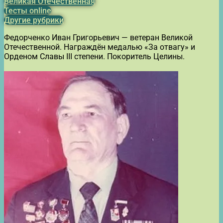
Великая Отечественная
Тесты online
Другие рубрики
Федорченко Иван Григорьевич — ветеран Великой
Отечественной. Награждён медалью «За отвагу» и
Орденом Славы III степени. Покоритель Целины.