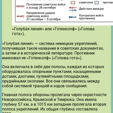
«Голубая линия» или «Готенкопф» («Голова
гота»).
«Голубая линия» — система немецких укреплений,
получившая такое название в советских документах,
а затем и в исторической литературе. Противник
именовал ее «Готенкопф» («Голова гота»).
Она включала в себя две полосы, каждая из которых
оборудовалась опорными пунктами, насыщенными
дотами, дзотами, пулемётными площадками,
орудийными окопами. Все они связывались между
собой системой траншей и ходов сообщения.
Главная полоса обороны пролегала через окрестности
Новороссийска, Крымской и Темрюка. Она имела
глубину 57 км, а в 1015 км западнее пролегала вторая
полоса укреплений. Их общая глубина составляла