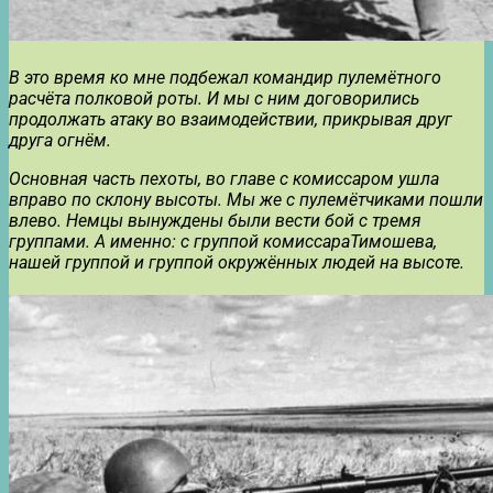
В это время ко мне подбежал командир пулемётного
расчёта полковой роты. И мы с ним договорились
продолжать атаку во взаимодействии, прикрывая друг
друга огнём.
Основная часть пехоты, во главе с комиссаром ушла
вправо по склону высоты. Мы же с пулемётчиками пошли
влево. Немцы вынуждены были вести бой с тремя
группами. А именно: с группой комиссараТимошева,
нашей группой и группой окружённых людей на высоте.