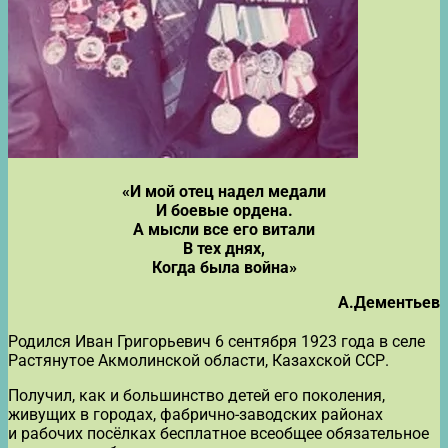
«И мой отец надел медали
И боевые ордена.
А мысли все его витали
В тех днях,
Когда была война»
А.Дементьев
Родился Иван Григорьевич 6 сентября 1923 года в селе
Растянутое Акмолинской области, Казахской ССР.
Получил, как и большинство детей его поколения,
живущих в городах, фабрично-заводских районах
и рабочих посёлках бесплатное всеобщее обязательное