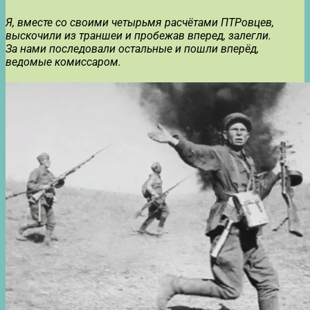
Я, вместе со своими четырьмя расчётами ПТРовцев,
выскочили из траншеи и пробежав вперед, залегли.
За нами последовали остальные и пошли вперёд,
ведомые комиссаром.