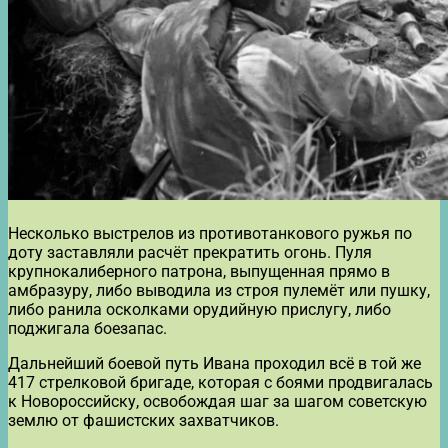
Несколько выстрелов из противотанкового ружья по
доту заставляли расчёт прекратить огонь. Пуля
крупнокалиберного патрона, выпущенная прямо в
амбразуру, либо выводила из строя пулемёт или пушку,
либо ранила осколками орудийную прислугу, либо
поджигала боезапас.
Дальнейший боевой путь Ивана проходил всё в той же
417 стрелковой бригаде, которая с боями продвигалась
к Новороссийску, освобождая шаг за шагом советскую
землю от фашистских захватчиков.