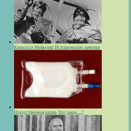
Кирилл и Мефодий
Исторические заметки
Искусственная кровь
Что такое ...?