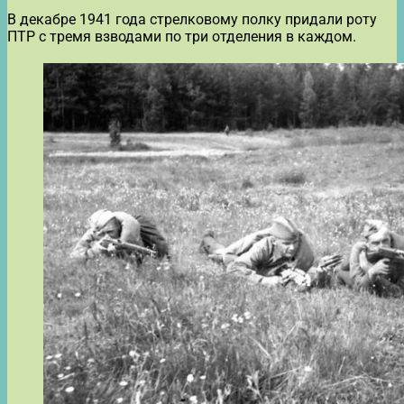
В декабре 1941 года стрелковому полку придали роту
ПТР с тремя взводами по три отделения в каждом.