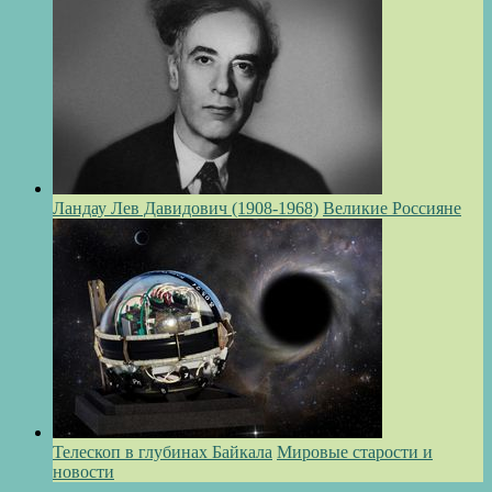
Ландау Лев Давидович (1908-1968)
Великие Россияне
Телескоп в глубинах Байкала
Мировые старости и
новости