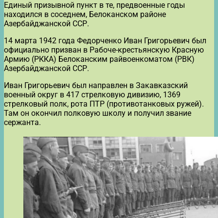
Единый призывной пункт в те, предвоенные годы
находился в соседнем, Белоканском районе
Азербайджанской ССР.
14 марта 1942 года Федорченко Иван Григорьевич был
официально призван в Рабоче-крестьянскую Красную
Армию (РККА) Белоканским райвоенкоматом (РВК)
Азербайджанской ССР.
Иван Григорьевич был направлен в Закавказский
военный округ в 417 стрелковую дивизию, 1369
стрелковый полк, рота ПТР (противотанковых ружей).
Там он окончил полковую школу и получил звание
сержанта.