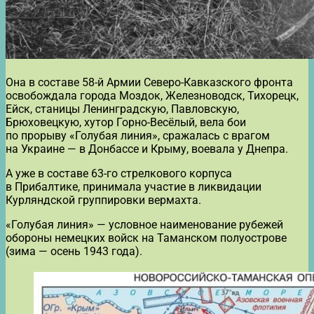
Она в составе 58-й Армии Северо-Кавказского фронта
освобождала города Моздок, Железноводск, Тихорецк,
Ейск, станицы Ленинградскую, Павловскую,
Брюховецкую, хутор Горно-Весёлый, вела бои
по прорыву «Голубая линия», сражалась с врагом
на Украине — в Донбассе и Крыму, воевала у Днепра.
А уже в составе 63-го стрелкового корпуса
в Прибалтике, принимала участие в ликвидации
Курляндской группировки вермахта.
«Голубая линия» — условное наименование рубежей
обороны немецких войск на Таманском полуострове
(зима — осень 1943 года).