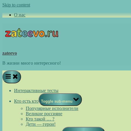
Skip to content
О нас
zateevo
В жизни много интересного!
Интерактивные тесты
Кто есть кто
Toggle sub-menu
Популярные исполнители
Великие россияне
Кто такой … ?
Дети — герои!