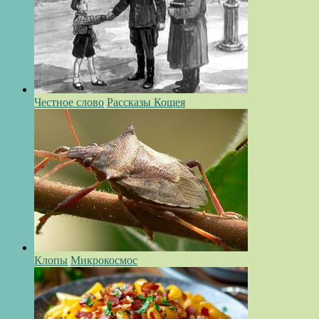
Честное слово
Рассказы Кощея
Клопы
Микрокосмос