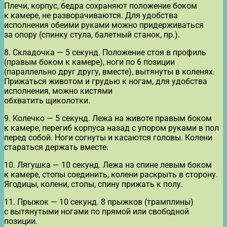
Плечи, корпус, бедра сохраняют положение боком
к камере, не разворачиваются. Для удобства
исполнения обеими руками можно придерживаться
за опору (спинку стула, балетный станок, пр.).
8. Складочка — 5 секунд. Положение стоя в профиль
(правым боком к камере), ноги по 6 позиции
(параллельно друг другу, вместе), вытянуты в коленях.
Прижаться животом и грудью к ногам, для удобства
исполнения, можно кистями
обхватить щиколотки.
9. Колечко — 5 секунд. Лежа на животе правым боком
к камере, перегиб корпуса назад с упором руками в пол
перед собой. Ноги согнуты и касаются головы. Колени
стараться держать вместе.
10. Лягушка — 10 секунд. Лежа на спине левым боком
к камере, стопы соединить, колени раскрыть в сторону.
Ягодицы, колени, стопы, спину прижать к полу.
11. Прыжок — 10 секунд. 8 прыжков (трамплины)
с вытянутыми ногами по прямой или свободной
позиции.