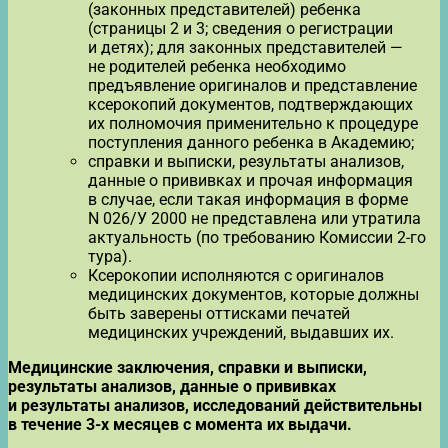
(законных представителей) ребенка
(страницы 2 и 3; сведения о регистрации
и детях); для законных представителей —
не родителей ребенка необходимо
предъявление оригиналов и представление
ксерокопий документов, подтверждающих
их полномочия применительно к процедуре
поступления данного ребенка в Академию;
справки и выписки, результаты анализов,
данные о прививках и прочая информация
в случае, если такая информация в форме
N 026/У 2000 не представлена или утратила
актуальность (по требованию Комиссии 2-го
тура).
Ксерокопии исполняются с оригиналов
медицинских документов, которые должны
быть заверены оттисками печатей
медицинских учреждений, выдавших их.
Медицинские заключения, справки и выписки,
результаты анализов, данные о прививках
и результаты анализов, исследований действительны
в течение 3-х месяцев с момента их выдачи.