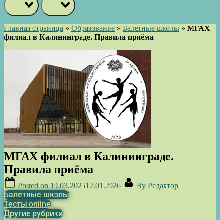
prev
next
Главная страница
»
Образование
»
Балетные школы
»
МГАХ
филиал в Калининграде. Правила приёма
МГАХ филиал в Калининграде.
Правила приёма
Posted on
19.03.2025
12.01.2026
By
Редактор
Балетные школы
Тесты online
Другие рубрики