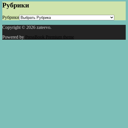
Рубрики
Рубрики
Copyright © 2026 zateevo.
Powered by
PressBook Premium theme