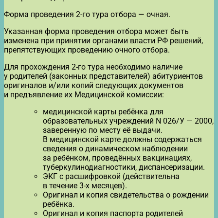
Форма проведения 2-го тура отбора — очная.
Указанная форма проведения отбора может быть
изменена при принятии органами власти РФ решений,
препятствующих проведению очного отбора.
Для прохождения 2-го тура необходимо наличие
у родителей (законных представителей) абитуриентов
оригиналов и/или копий следующих документов
и предъявление их Медицинской комиссии:
медицинской карты ребёнка для
образовательных учреждений N 026/У — 2000,
заверенную по месту её выдачи.
В медицинской карте должны содержаться
сведения о динамическом наблюдении
за ребёнком, проведённых вакцинациях,
туберкулинодиагностики, диспансеризации.
ЭКГ с расшифровкой (действительна
в течение 3-х месяцев).
Оригинал и копия свидетельства о рождении
ребёнка.
Оригинал и копия паспорта родителей