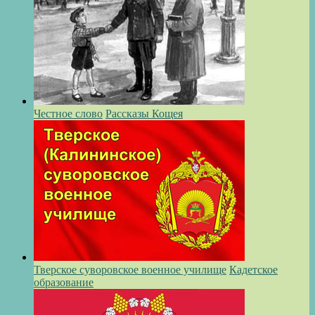
Честное слово
Рассказы Кощея
Тверское суворовское военное училище
Кадетское
образование