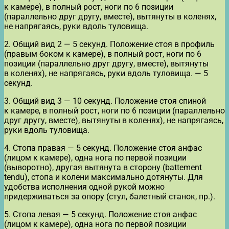
к камере), в полный рост, ноги по 6 позиции
(параллельно друг другу, вместе), вытянуты в коленях,
не напрягаясь, руки вдоль туловища.
2. Общий вид 2 — 5 секунд. Положение стоя в профиль
(правым боком к камере), в полный рост, ноги по 6
позиции (параллельно друг другу, вместе), вытянуты
в коленях), не напрягаясь, руки вдоль туловища. — 5
секунд.
3. Общий вид 3 — 10 секунд. Положение стоя спиной
к камере, в полный рост, ноги по 6 позиции (параллельно
друг другу, вместе), вытянуты в коленях), не напрягаясь,
руки вдоль туловища.
4. Стопа правая — 5 секунд. Положение стоя анфас
(лицом к камере), одна нога по первой позиции
(выворотно), другая вытянута в сторону (battement
tendu), стопа и колени максимально дотянуты. Для
удобства исполнения одной рукой можно
придерживаться за опору (стул, балетный станок, пр.).
5. Стопа левая — 5 секунд. Положение стоя анфас
(лицом к камере), одна нога по первой позиции