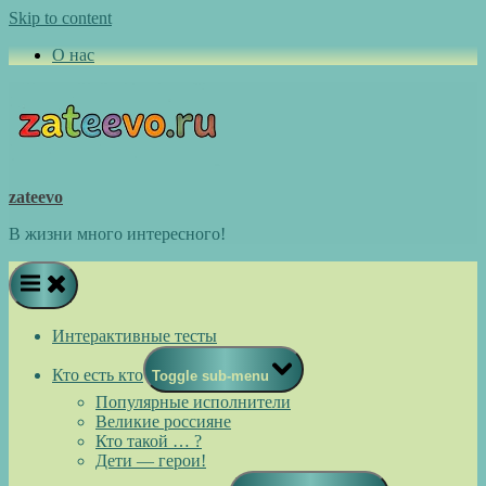
Skip to content
О нас
zateevo
В жизни много интересного!
Интерактивные тесты
Кто есть кто
Toggle sub-menu
Популярные исполнители
Великие россияне
Кто такой … ?
Дети — герои!