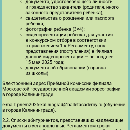
документа, удостоверяющего личность
и гражданство заявителя (родителя, иного
законного представителя ребенка);
свидетельства о рождении или паспорта
ребенка;
фотографии ребенка (3×4);
видеопрезентации ребенка для участия
в конкурсном отборе в соответствии
с приложением 1 к Регламенту; срок
представления (поступления) в Филиал
данной видеопрезентации — не позднее
15 мая 2025 года;
документа об образовании (справка
из школы).
Электронный адрес Приёмной комиссии филиала
Московской государственной академии хореографии
в городе Калининграде
e-mail: priem2025-kaliningrad@balletacademy.ru (обучение
в городе Калининграде).
2.2. Списки абитуриентов, представивших надлежащие
документы в установленные Регламентом сроки