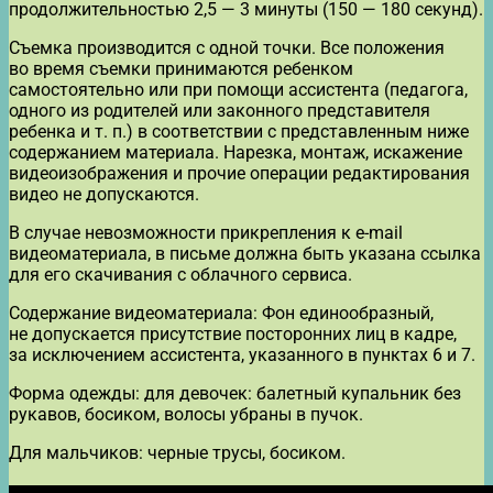
продолжительностью 2,5 — 3 минуты (150 — 180 секунд).
Съемка производится с одной точки. Все положения
во время съемки принимаются ребенком
самостоятельно или при помощи ассистента (педагога,
одного из родителей или законного представителя
ребенка и т. п.) в соответствии с представленным ниже
содержанием материала. Нарезка, монтаж, искажение
видеоизображения и прочие операции редактирования
видео не допускаются.
В случае невозможности прикрепления к e-mail
видеоматериала, в письме должна быть указана ссылка
для его скачивания с облачного сервиса.
Содержание видеоматериала: Фон единообразный,
не допускается присутствие посторонних лиц в кадре,
за исключением ассистента, указанного в пунктах 6 и 7.
Форма одежды: для девочек: балетный купальник без
рукавов, босиком, волосы убраны в пучок.
Для мальчиков: черные трусы, босиком.