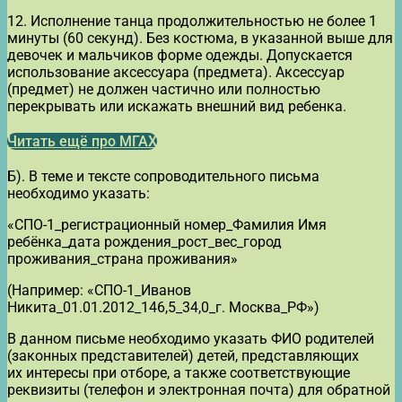
12. Исполнение танца продолжительностью не более 1
минуты (60 секунд). Без костюма, в указанной выше для
девочек и мальчиков форме одежды. Допускается
использование аксессуара (предмета). Аксессуар
(предмет) не должен частично или полностью
перекрывать или искажать внешний вид ребенка.
Читать ещё про МГАХ
Б). В теме и тексте сопроводительного письма
необходимо указать:
«СПО-1_регистрационный номер_Фамилия Имя
ребёнка_дата рождения_рост_вес_город
проживания_страна проживания»
(Например: «СПО-1_Иванов
Никита_01.01.2012_146,5_34,0_г. Москва_РФ»)
В данном письме необходимо указать ФИО родителей
(законных представителей) детей, представляющих
их интересы при отборе, а также соответствующие
реквизиты (телефон и электронная почта) для обратной