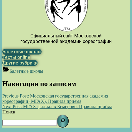
Официальный сайт Московской
государственной академии хореографии
Балетные школы
Тесты online
Другие рубрики
Балетные школы
Навигация по записям
Previous Post:
Московская государственная академия
хореографии (МГАХ). Правила приёма
Next Post:
МГАХ филиал в Кемерово. Правила приёма
Поиск