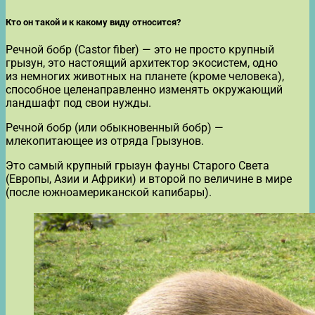
Кто он такой и к какому виду относится?
Речной бобр (Castor fiber) — это не просто крупный
грызун, это настоящий архитектор экосистем, одно
из немногих животных на планете (кроме человека),
способное целенаправленно изменять окружающий
ландшафт под свои нужды.
Речной бобр (или обыкновенный бобр) —
млекопитающее из отряда Грызунов.
Это самый крупный грызун фауны Старого Света
(Европы, Азии и Африки) и второй по величине в мире
(после южноамериканской капибары).