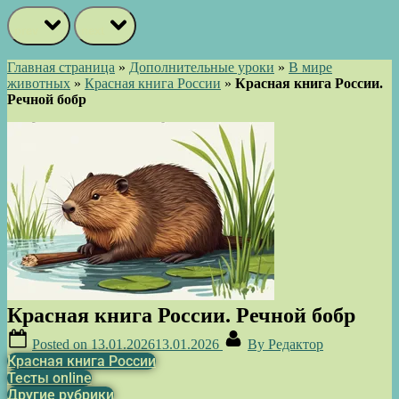
prev
next
Главная страница
»
Дополнительные уроки
»
В мире
животных
»
Красная книга России
»
Красная книга России.
Речной бобр
Красная книга России. Речной бобр
Posted on
13.01.2026
13.01.2026
By
Редактор
Красная книга России
Тесты online
Другие рубрики