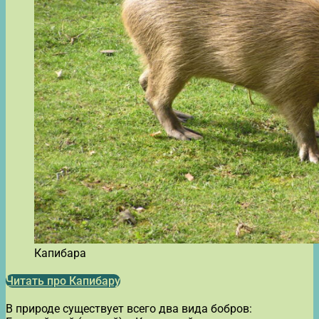
Капибара
Читать про Капибару
В природе существует всего два вида бобров: