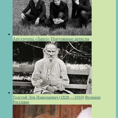
Арт-группа «Ларго»
Популярные артисты
Толстой Лев Николаевич (1828 —1910)
Великие
Россияне