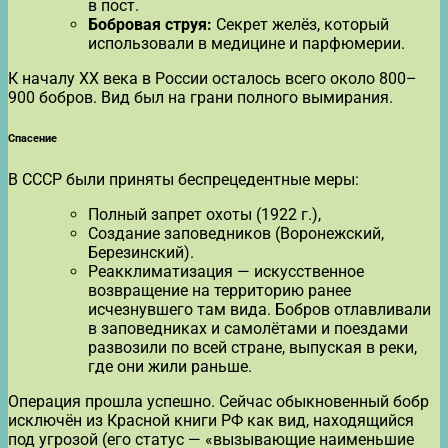
в пост.
Бобровая струя:
Секрет желёз, который
использовали в медицине и парфюмерии.
К началу XX века в России осталось всего около 800–
900 бобров. Вид был на грани полного вымирания.
Спасение
В СССР были приняты беспрецедентные меры:
Полный запрет охоты (1922 г.),
Создание заповедников (Воронежский,
Березинский).
Реакклиматизация — искусственное
возвращение на территорию ранее
исчезнувшего там вида. Бобров отлавливали
в заповедниках и самолётами и поездами
развозили по всей стране, выпуская в реки,
где они жили раньше.
Операция прошла успешно. Сейчас обыкновенный бобр
исключён из Красной книги РФ как вид, находящийся
под угрозой (его статус — «вызывающие наименьшие