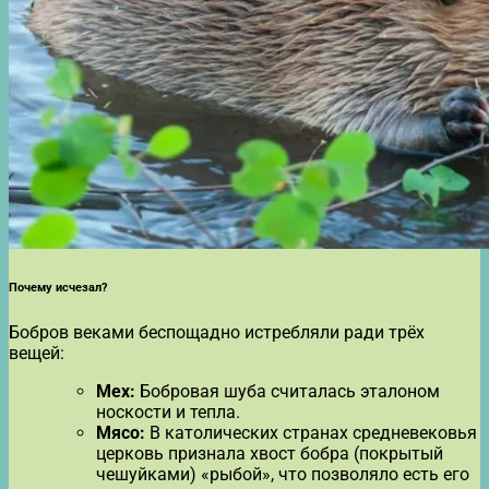
Почему исчезал?
Бобров веками беспощадно истребляли ради трёх
вещей:
Мех:
Бобровая шуба считалась эталоном
носкости и тепла.
Мясо:
В католических странах средневековья
церковь признала хвост бобра (покрытый
чешуйками) «рыбой», что позволяло есть его