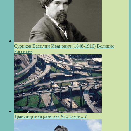
Суриков Василий Иванович (1848-1916)
Великие
Россияне
Транспортная развязка
Что такое ...?