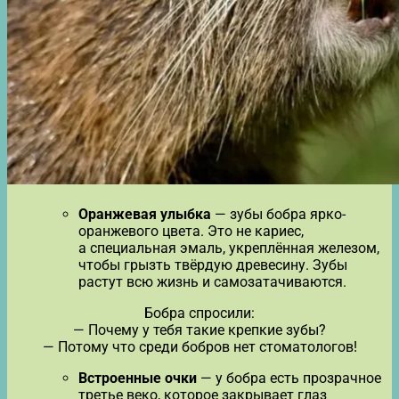
Оранжевая улыбка
— зубы бобра ярко-
оранжевого цвета. Это не кариес,
а специальная эмаль, укреплённая железом,
чтобы грызть твёрдую древесину. Зубы
растут всю жизнь и самозатачиваются.
Бобра спросили:
— Почему у тебя такие крепкие зубы?
— Потому что среди бобров нет стоматологов!
Встроенные очки
— у бобра есть прозрачное
третье веко, которое закрывает глаз