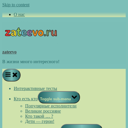
Skip to content
О нас
zateevo
В жизни много интересного!
Интерактивные тесты
Кто есть кто
Toggle sub-menu
Популярные исполнители
Великие россияне
Кто такой … ?
Дети — герои!