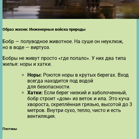
Образ жизни: Инженерные войска природы
Бобр — полуводное животное. На суше он неуклюж,
но в воде — виртуоз.
Бобры не живут просто «где попало». У них два типа
жилья: норы и хатки.
Норы:
Роются норы в крутых берегах. Вход
всегда находится под водой
для безопасности.
Хатки:
Если берег низкий и заболоченный,
бобр строит «дом» из веток и ила. Это куча
хвороста, скреплённая грязью, высотой до 3
метров. Внутри сухо, тепло, чисто и есть
вентиляция.
Плотины