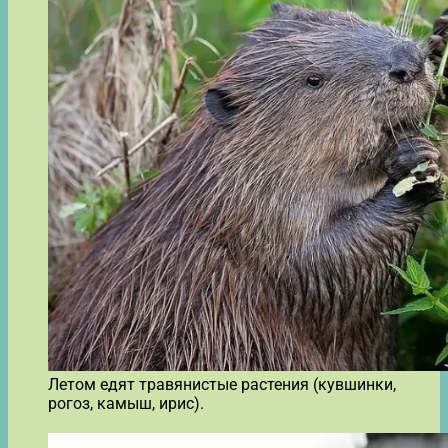
Летом едят травянистые растения (кувшинки,
рогоз, камыш, ирис).