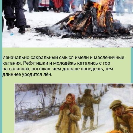
Изначально сакральный смысл имели и масленичные
катания. Ребятишки и молодёжь катались с гор
на салазках, рогожах: чем дальше проедешь, тем
длиннее уродится лён.