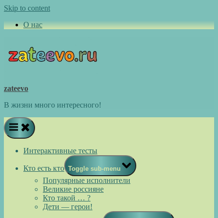
Skip to content
О нас
zateevo
В жизни много интересного!
Интерактивные тесты
Кто есть кто
Toggle sub-menu
Популярные исполнители
Великие россияне
Кто такой … ?
Дети — герои!