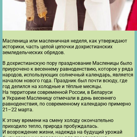
Масленица или масленичная неделя, как утверждают
историки, часть целой цепочки дохристианских
земледельческих обрядов.
В дохристианскую пору празднование Масленицы было
приурочено к весеннему равноденствию, которое у ряда
народов, использующих солнечный календарь, является
началом нового года. Праздник был почти всюду, где
год делился на холодные и тёплые месяцы.
На территории современной России, в Беларуси
и Украине Масленицу отмечали в день весеннего
равноденствия, по современному календарю примерно
21–22 марта.
К этому времени на смену холоду окончательно
приходило тепло, природа пробуждалась.
И возрождение жизни, надежда на будущий урожай