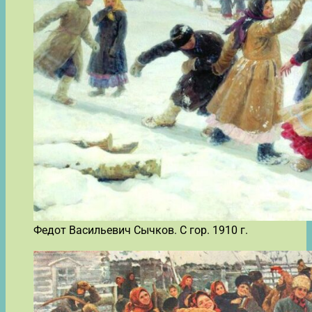
Федот Васильевич Сычков. С гор. 1910 г.