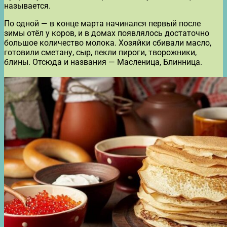
называется.
По одной — в конце марта начинался первый после
зимы отёл у коров, и в домах появлялось достаточно
большое количество молока. Хозяйки сбивали масло,
готовили сметану, сыр, пекли пироги, творожники,
блины. Отсюда и названия — Масленица, Блинница.