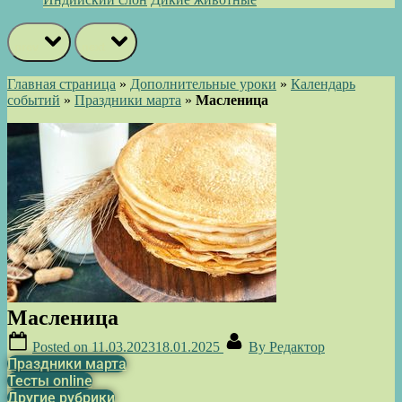
prev
next
Главная страница
»
Дополнительные уроки
»
Календарь
событий
»
Праздники марта
»
Масленица
Масленица
Posted on
11.03.2023
18.01.2025
By
Редактор
Праздники марта
Тесты online
Другие рубрики