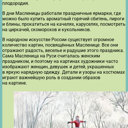
плодородия.
В дни Масленицы работали праздничные ярмарки, где
можно было купить ароматный горячий сбитень, пироги
и блины, прокатиться на качелях, каруселях, посмотреть
на циркачей, скоморохов и кукольников.
В народном искусстве России существует огромное
количество картин, посвящённых Масленице. Все они
отражают радость, веселье и радушие этого праздника.
Сама Масленица на Руси считалась женским
праздником, и поэтому на картинах художники часто
изображают женщин, девушек и детей, украшенных
в яркую нарядную одежду. Детали и узоры на костюмах
играют важнейшую роль в создании образов
на картине.