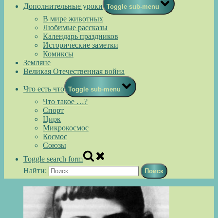
Дополнительные уроки
Toggle sub-menu
В мире животных
Любимые рассказы
Календарь праздников
Исторические заметки
Комиксы
Земляне
Великая Отечественная война
Что есть что
Toggle sub-menu
Что такое …?
Спорт
Цирк
Микрокосмос
Космос
Союзы
Toggle search form
Найти: