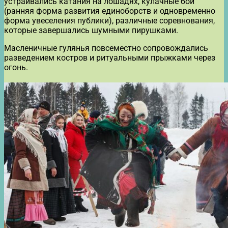
устраивались катания на лошадях, кулачные бои
(ранняя форма развития единоборств и одновременно
форма увеселения публики), различные соревнования,
которые завершались шумными пирушками.
Масленичные гулянья повсеместно сопровождались
разведением костров и ритуальными прыжками через
огонь.