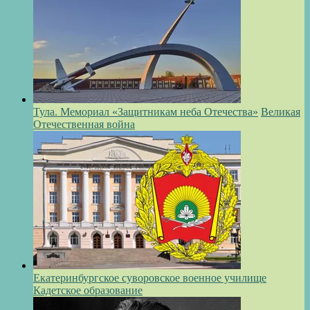
Тула. Мемориал «Защитникам неба Отечества»
Великая
Отечественная война
Екатеринбургское суворовское военное училище
Кадетское образование