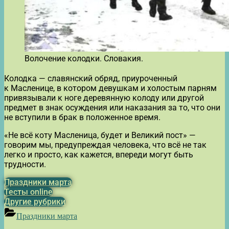
Волочение колодки. Словакия.
Колодка — славянский обряд, приуроченный
к Масленице, в котором девушкам и холостым парням
привязывали к ноге деревянную колоду или другой
предмет в знак осуждения или наказания за то, что они
не вступили в брак в положенное время.
«Не всё коту Масленица, будет и Великий пост» —
говорим мы, предупреждая человека, что всё не так
легко и просто, как кажется, впереди могут быть
трудности.
Праздники марта
Тесты online
Другие рубрики
Праздники марта