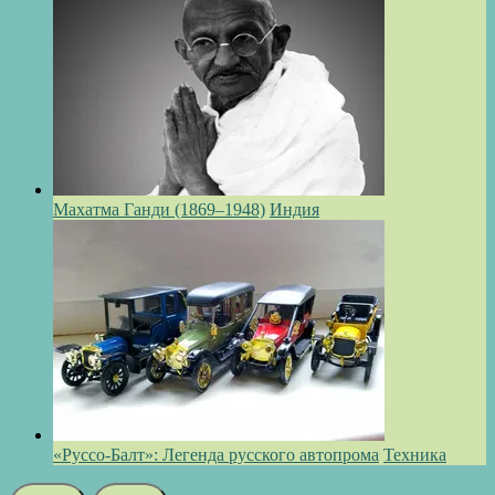
Махатма Ганди (1869–1948)
Индия
«Руссо-Балт»: Легенда русского автопрома
Техника