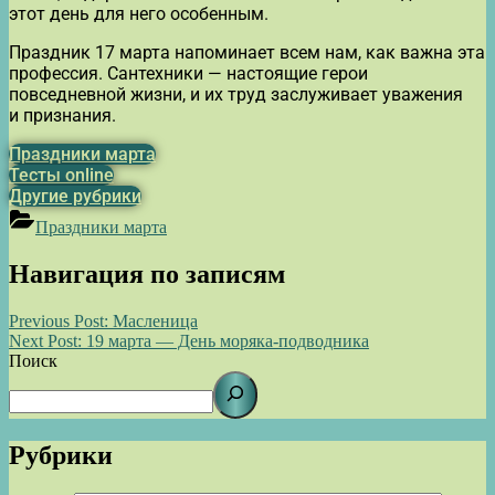
этот день для него особенным.
Праздник 17 марта напоминает всем нам, как важна эта
профессия. Сантехники — настоящие герои
повседневной жизни, и их труд заслуживает уважения
и признания.
Праздники марта
Тесты online
Другие рубрики
Праздники марта
Навигация по записям
Previous Post:
Масленица
Next Post:
19 марта — День моряка-подводника
Поиск
Рубрики