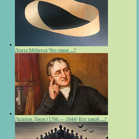
Лента Мёбиуса
Что такое ...?
Дальтон Джон (1766 — 1844)
Кто такой ...?