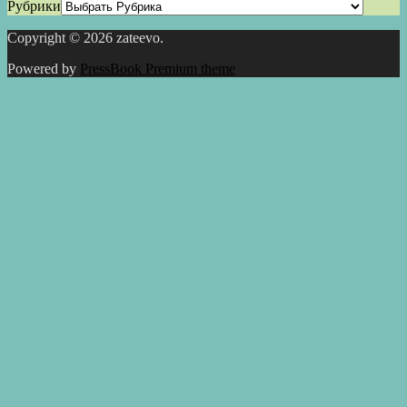
Рубрики
Copyright © 2026 zateevo.
Powered by
PressBook Premium theme