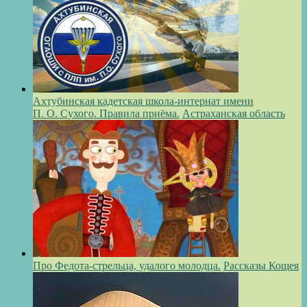
Ахтубинская кадетская школа-интернат имени
П. О. Сухого. Правила приёма.
Астраханская область
Про Федота-стрельца, удалого молодца.
Рассказы Кощея