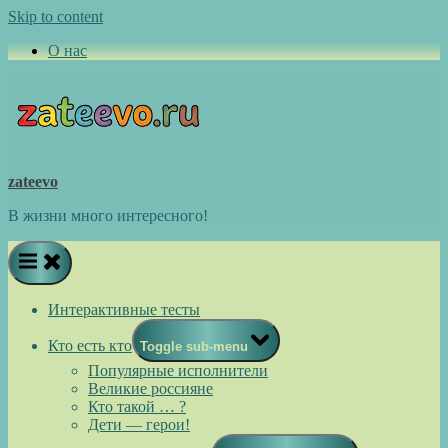
Skip to content
О нас
zateevo
В жизни много интересного!
Интерактивные тесты
Кто есть кто
Toggle sub-menu
Популярные исполнители
Великие россияне
Кто такой … ?
Дети — герои!