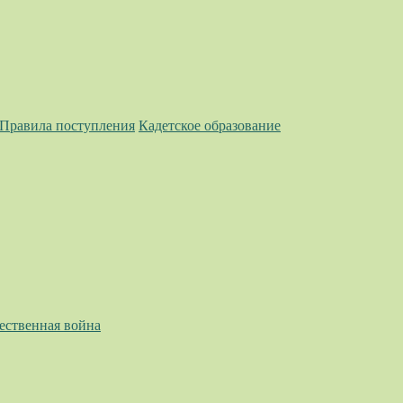
 Правила поступления
Кадетское образование
ественная война