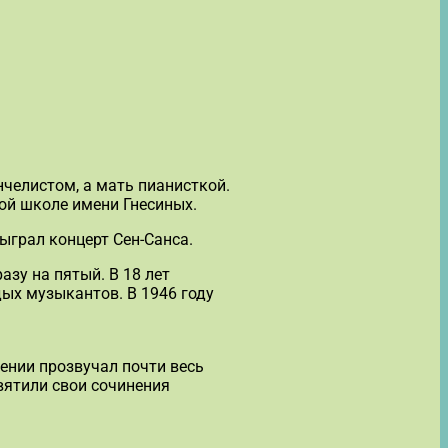
челистом, а мать пианисткой.
ой школе имени Гнесиных.
ыграл концерт Сен-Санса.
азу на пятый. В 18 лет
ых музыкантов. В 1946 году
ении прозвучал почти весь
вятили свои сочинения