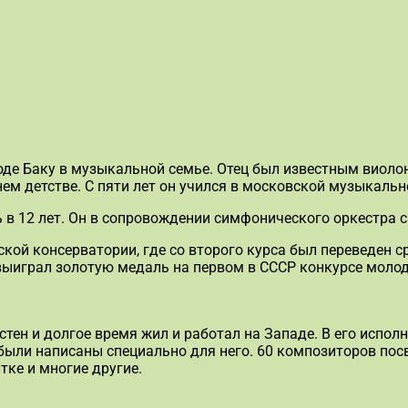
оде Баку в музыкальной семье. Отец был известным виолон
м детстве. С пяти лет он учился в московской музыкальн
в 12 лет. Он в сопровождении симфонического оркестра с
кой консерватории, где со второго курса был переведен ср
выиграл золотую медаль на первом в СССР конкурсе молод
ен и долгое время жил и работал на Западе. В его исполн
были написаны специально для него. 60 композиторов пос
тке и многие другие.