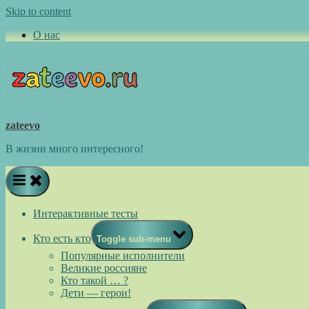
Skip to content
О нас
zateevo
В жизни много интересного!
Интерактивные тесты
Кто есть кто
Toggle sub-menu
Популярные исполнители
Великие россияне
Кто такой … ?
Дети — герои!