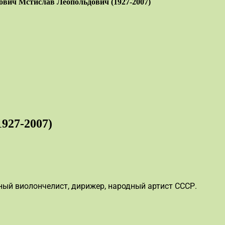
ович Мстислав Леопольдович (1927-2007)
927-2007)
ный виолончелист, дирижер, народный артист СССР.