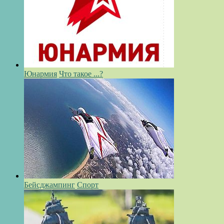
Юнармия
Что такое ...?
Бейсджампинг
Спорт