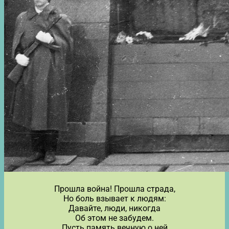
Прошла война! Прошла страда,
Но боль взывает к людям:
Давайте, люди, никогда
Об этом не забудем.
Пусть память вечную о ней