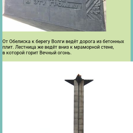
От Обелиска к берегу Волги ведёт дорога из бетонных
плит. Лестница же ведёт вниз к мраморной стене,
в которой горит Вечный огонь.