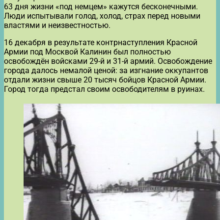
63 дня жизни «под немцем» кажутся бесконечными.
Люди испытывали голод, холод, страх перед новыми
властями и неизвестностью.
16 декабря в результате контрнаступления Красной
Армии под Москвой Калинин был полностью
освобождён войсками 29-й и 31-й армий. Освобождение
города далось немалой ценой: за изгнание оккупантов
отдали жизни свыше 20 тысяч бойцов Красной Армии.
Город тогда предстал своим освободителям в руинах.