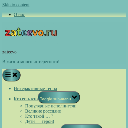
Skip to content
О нас
zateevo
В жизни много интересного!
Интерактивные тесты
Кто есть кто
Toggle sub-menu
Популярные исполнители
Великие россияне
Кто такой … ?
Дети — герои!