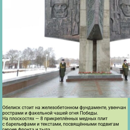
Обелиск стоит на железобетонном фундаменте, увенчан
рострами и факельной чашей огня Победы.
На плоскостях — 8 прикреплённых медных плит
с барельефами и текстами, посвящёнными подвигам
героев фронта и тыла.