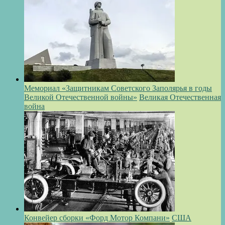
Мемориал «Защитникам Советского Заполярья в годы
Великой Отечественной войны»
Великая Отечественная
война
Конвейер сборки «Форд Мотор Компани»
США