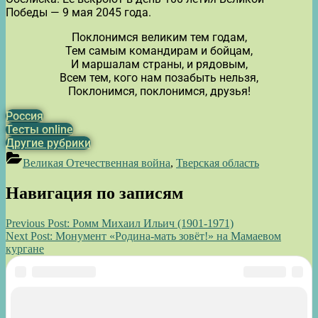
Победы — 9 мая 2045 года.
Поклонимся великим тем годам,
Тем самым командирам и бойцам,
И маршалам страны, и рядовым,
Всем тем, кого нам позабыть нельзя,
Поклонимся, поклонимся, друзья!
Россия
Тесты online
Другие рубрики
Великая Отечественная война
,
Тверская область
Навигация по записям
Previous Post:
Ромм Михаил Ильич (1901-1971)
Next Post:
Монумент «Родина-мать зовёт!» на Мамаевом
кургане
Поиск