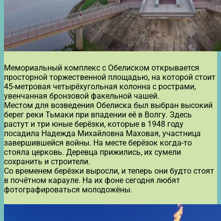
Мемориальный комплекс с Обелиском открывается
просторной торжественной площадью, на которой стоит
45-метровая четырёхугольная колонна с рострами,
увенчанная бронзовой факельной чашей.
Местом для возведения Обелиска был выбран высокий
берег реки Тьмаки при впадении её в Волгу. Здесь
растут и три юные берёзки, которые в 1948 году
посадила Надежда Михайловна Маховая, участница
завершившейся войны. На месте берёзок когда-то
стояла церковь. Деревца прижились, их сумели
сохранить и строители.
Со временем берёзки выросли, и теперь они будто стоят
в почётном карауле. На их фоне сегодня любят
фотографироваться молодожёны.