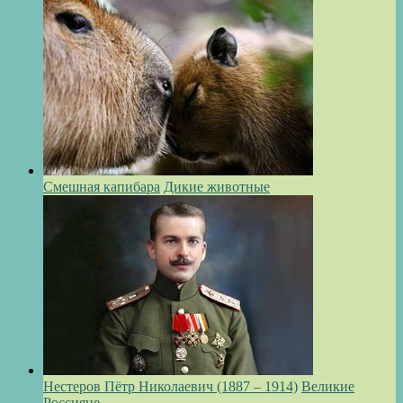
Смешная капибара
Дикие животные
Нестеров Пётр Николаевич (1887 – 1914)
Великие
Россияне