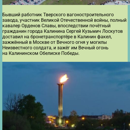
Бывший работник Тверского вагоностроительного
завода, участник Великой Отечественной войны, полный
кавалер Орденов Славы, впоследствии почётный
гражданин города Калинина Сергей Кузьмич Лоскутов
доставил на бронетранспортёре в Калинин факел,
зажжённый в Москве от Вечного огня у могилы
Неизвестного солдата, и зажёг им Вечный огонь
на Калининском Обелиске Победы.