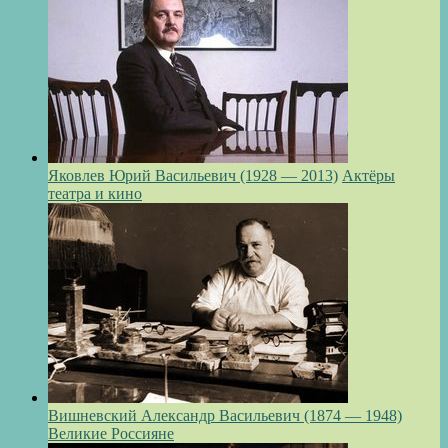
Яковлев Юрий Васильевич (1928 — 2013)
Актёры
театра и кино
Вишневский Александр Васильевич (1874 — 1948)
Великие Россияне