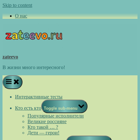
Skip to content
О нас
zateevo
В жизни много интересного!
Интерактивные тесты
Кто есть кто
Toggle sub-menu
Популярные исполнители
Великие россияне
Кто такой … ?
Дети — герои!