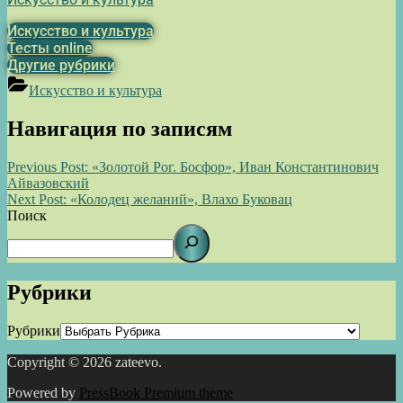
Искусство и культура
Тесты online
Другие рубрики
Искусство и культура
Навигация по записям
Previous Post:
«Золотой Рог. Босфор», Иван Константинович
Айвазовский
Next Post:
«Колодец желаний», Влахо Буковац
Поиск
Рубрики
Рубрики
Copyright © 2026 zateevo.
Powered by
PressBook Premium theme