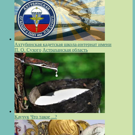
Ахтубинская кадетская школа-интернат имени
П. О. Сухого
Астраханская область
Каучук
Что такое ...?