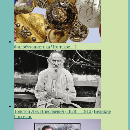
Филобутонистика
Что такое ...?
Толстой Лев Николаевич (1828 —1910)
Великие
Россияне