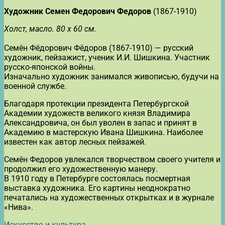
Художник Семен Федорович Федоров
(1867-1910)
Холст, масло. 80 х 60 см.
Семён Фёдорович Фёдоров (1867-1910) — русский
художник, пейзажист, ученик И.И. Шишкина. Участник
русско-японской войны.
Изначально художник занимался живописью, будучи на
военной службе.
Благодаря протекции президента Петербургской
Академии художеств великого князя Владимира
Александровича, он был уволен в запас и принят в
Академию в мастерскую Ивана Шишкина. Наиболее
известен как автор лесных пейзажей.
Семён Федоров увлекался творчеством своего учителя и
продолжил его художественную манеру.
В 1910 году в Петербурге состоялась посмертная
выставка художника. Его картины неоднократно
печатались на художественных открытках и в журнале
«Нива».
Искусство и культура