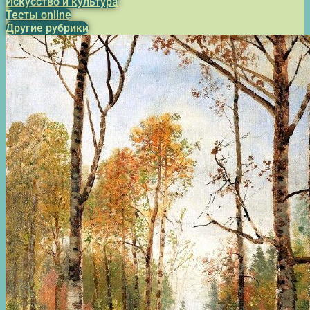
Искусство и культура
Тесты online
Другие рубрики