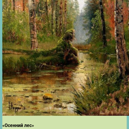
«Осенний лес»