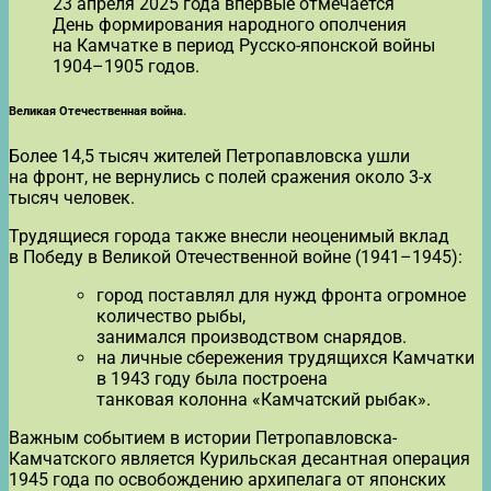
23 апреля 2025 года впервые отмечается
День формирования народного ополчения
на Камчатке в период Русско-японской войны
1904–1905 годов.
Великая Отечественная война.
Более 14,5 тысяч жителей Петропавловска ушли
на фронт, не вернулись с полей сражения около 3-х
тысяч человек.
Трудящиеся города также внесли неоценимый вклад
в Победу в Великой Отечественной войне (1941–1945):
город поставлял для нужд фронта огромное
количество рыбы,
занимался производством снарядов.
на личные сбережения трудящихся Камчатки
в 1943 году была построена
танковая колонна «Камчатский рыбак».
Важным событием в истории Петропавловска-
Камчатского является Курильская десантная операция
1945 года по освобождению архипелага от японских