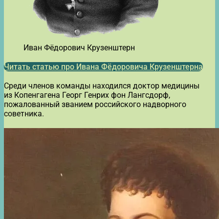
Иван Фёдорович Крузенштерн
Читать статью про Ивана Фёдоровича Крузенштерна
Среди членов команды находился доктор медицины
из Копенгагена Георг Генрих фон Лангсдорф,
пожалованный званием российского надворного
советника.