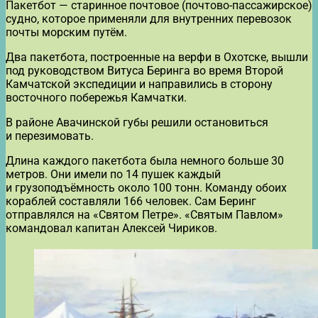
Пакетбот — старинное почтовое (почтово-пассажирское)
судно, которое применяли для внутренних перевозок
почты морским путём.
Два пакетбота, построенные на верфи в Охотске, вышли
под руководством Витуса Беринга во время Второй
Камчатской экспедиции и направились в сторону
восточного побережья Камчатки.
В районе Авачинской губы решили остановиться
и перезимовать.
Длина каждого пакетбота была немного больше 30
метров. Они имели по 14 пушек каждый
и грузоподъёмность около 100 тонн. Команду обоих
кораблей составляли 166 человек. Сам Беринг
отправлялся на «Святом Петре». «Святым Павлом»
командовал капитан Алексей Чириков.