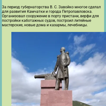
За период губернаторства В. С. Завойко многое сделал
для развития Камчатки и города Петропавловска.
Организовал сооружение в порту пристани, верфи для
постройки каботажных судов, построил литейные
мастерские, новые дома и казармы, лечебницы.