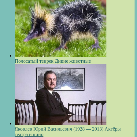
Полосатый тенрек
Дикие животные
Яковлев Юрий Васильевич (1928 — 2013)
Актёры
театра и кино