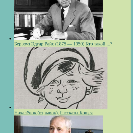
Берроуз Эдгар Райс (1875 — 1950)
Кто такой ...?
Нахалёнок (отрывок).
Рассказы Кощея