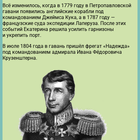
Всё изменилось, когда в 1779 году в Петропавловской
гавани появились английские корабли под
командованием Джеймса Кука, а в 1787 году —
французские суда экспедиции Лаперуза. После этих
событий Екатерина решила усилить гарнизоны
и укрепить порт.
В июле 1804 года в гавань пришёл фрегат «Надежда»
под командованием адмирала Ивана Фёдоровича
Крузенштерна.