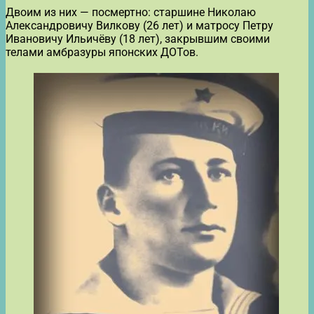
Двоим из них — посмертно: старшине Николаю
Александровичу Вилкову (26 лет) и матросу Петру
Ивановичу Ильичёву (18 лет), закрывшим своими
телами амбразуры японских ДОТов.