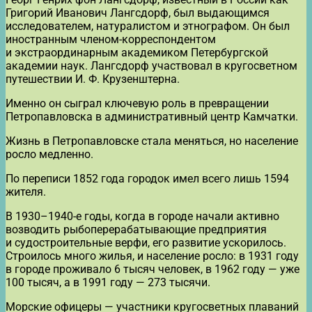
Григорий Иванович Лангсдорф, был выдающимся
исследователем, натуралистом и этнографом. Он был
иностранным членом-корреспондентом
и экстраординарным академиком Петербургской
академии наук. Лангсдорф участвовал в кругосветном
путешествии И. Ф. Крузенштерна.
Именно он сыграл ключевую роль в превращении
Петропавловска в административный центр Камчатки.
Жизнь в Петропавловске стала меняться, но население
росло медленно.
По переписи 1852 года городок имел всего лишь 1594
жителя.
В 1930–1940-е годы, когда в городе начали активно
возводить рыбоперерабатывающие предприятия
и судостроительные верфи, его развитие ускорилось.
Строилось много жилья, и население росло: в 1931 году
в городе проживало 6 тысяч человек, в 1962 году — уже
100 тысяч, а в 1991 году — 273 тысячи.
Морские офицеры — участники кругосветных плаваний