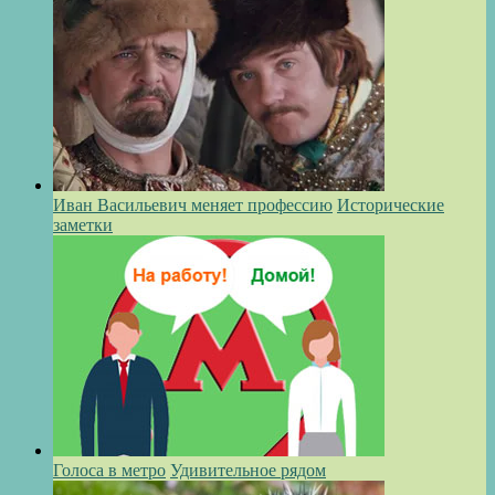
Иван Васильевич меняет профессию
Исторические
заметки
Голоса в метро
Удивительное рядом