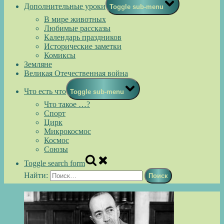
Дополнительные уроки
Toggle sub-menu
В мире животных
Любимые рассказы
Календарь праздников
Исторические заметки
Комиксы
Земляне
Великая Отечественная война
Что есть что
Toggle sub-menu
Что такое …?
Спорт
Цирк
Микрокосмос
Космос
Союзы
Toggle search form
Найти: