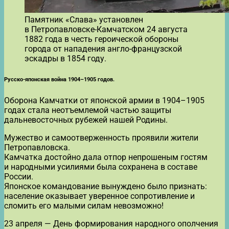
Памятник «Слава» установлен
в Петропавловске-Камчатском 24 августа
1882 года в честь героической обороны
города от нападения англо-французской
эскадры в 1854 году.
Русско-японская война 1904–1905 годов.
Оборона Камчатки от японской армии в 1904–1905
годах стала неотъемлемой частью защиты
дальневосточных рубежей нашей Родины.
Мужество и самоотверженность проявили жители
Петропавловска.
Камчатка достойно дала отпор непрошеным гостям
и народными усилиями была сохранена в составе
России.
Японское командование вынуждено было признать:
население оказывает уверенное сопротивление и
сломить его малыми силам невозможно!
23 апреля — День формирования народного ополчения