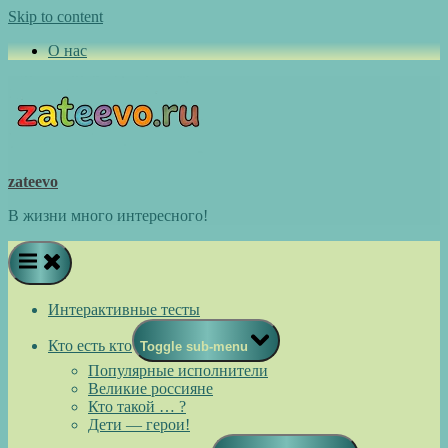
Skip to content
О нас
zateevo
В жизни много интересного!
Интерактивные тесты
Кто есть кто
Toggle sub-menu
Популярные исполнители
Великие россияне
Кто такой … ?
Дети — герои!