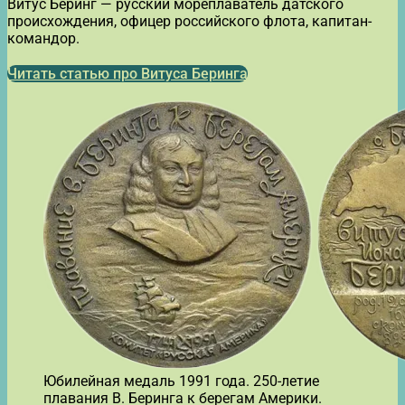
Витус Беринг — русский мореплаватель датского
происхождения, офицер российского флота, капитан-
командор.
Читать статью про Витуса Беринга
Юбилейная медаль 1991 года. 250-летие
плавания В. Беринга к берегам Америки.