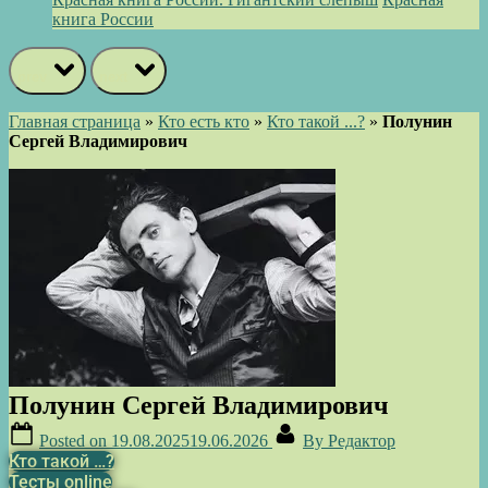
книга России
prev
next
Главная страница
»
Кто есть кто
»
Кто такой ...?
»
Полунин
Сергей Владимирович
Полунин Сергей Владимирович
Posted on
19.08.2025
19.06.2026
By
Редактор
Кто такой …?
Тесты online