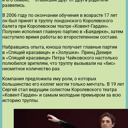
развелись.
В 2006 году по окончании обучения в возрасте 17 лет
он был принят в труппу лондонского Королевского
балета при Королевском театре «Ковент-Гарден».
Полунин исполнил главную партию в «Баядерке», затем
наступило время работы во второстепенном составе.
Набравшись опыта, юноша получает главные партии
в «Спящей красавице» и «Золушке». Принц Дезире
в «Спящей красавице» Петра Чайковского настолько
полюбился зрителям, что труппу вызывали на «бис»
несметное количество раз.
Компания предложила ему роли, о которых
большинство его коллег могли только мечтать. В 19 лет
Сергей стал ведущим солистом Королевского театра
«Ковент-Гарден» и самым молодым премьером за всю
историю труппы.