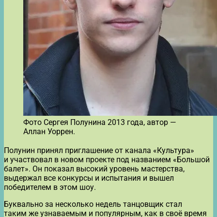
Фото Сергея Полунина 2013 года, автор —
Аллан Уоррен.
Полунин принял приглашение от канала «Культура»
и участвовал в новом проекте под названием «Большой
балет». Он показал высокий уровень мастерства,
выдержал все конкурсы и испытания и вышел
победителем в этом шоу.
Буквально за несколько недель танцовщик стал
таким же узнаваемым и популярным, как в своё время