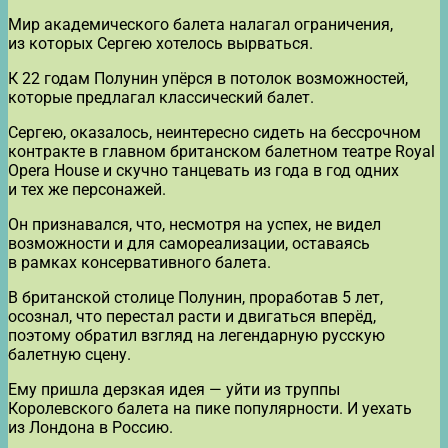
Мир академического балета налагал ограничения,
из которых Сергею хотелось вырваться.
К 22 годам Полунин упёрся в потолок возможностей,
которые предлагал классический балет.
Сергею, оказалось, неинтересно сидеть на бессрочном
контракте в главном британском балетном театре Royal
Opera House и скучно танцевать из года в год одних
и тех же персонажей.
Он признавался, что, несмотря на успех, не видел
возможности и для самореализации, оставаясь
в рамках консервативного балета.
В британской столице Полунин, проработав 5 лет,
осознал, что перестал расти и двигаться вперёд,
поэтому обратил взгляд на легендарную русскую
балетную сцену.
Ему пришла дерзкая идея — уйти из труппы
Королевского балета на пике популярности. И уехать
из Лондона в Россию.