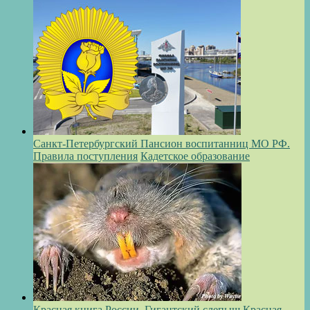
Санкт-Петербургский Пансион воспитанниц МО РФ.
Правила поступления
Кадетское образование
Красная книга России. Гигантский слепыш
Красная