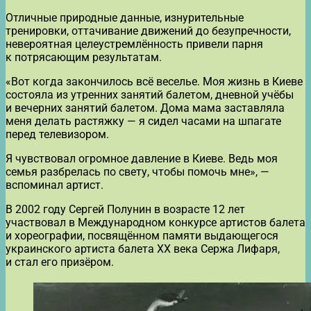
Отличные природные данные, изнурительные
тренировки, оттачивание движений до безупречности,
невероятная целеустремлённость привели парня
к потрясающим результатам.
«Вот когда закончилось всё веселье. Моя жизнь в Киеве
состояла из утренних занятий балетом, дневной учёбы
и вечерних занятий балетом. Дома мама заставляла
меня делать растяжку — я сидел часами на шпагате
перед телевизором.
Я чувствовал огромное давление в Киеве. Ведь моя
семья разбрелась по свету, чтобы помочь мне», —
вспоминал артист.
В 2002 году Сергей Полунин в возрасте 12 лет
участвовал в Международном конкурсе артистов балета
и хореографии, посвящённом памяти выдающегося
украинского артиста балета XX века Сержа Лифаря,
и стал его призёром.