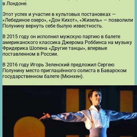
в Лондоне.
Этот успех и участие в культовых постановках —
«Лебединое озеро», «Дон Кихот», «Жизель» — позволили
Полунину вернуть себе былую известность.
В 2015 году он исполнил мужскую партию в балете
американского классика Джерома Роббинса на музыку
Фридерика Шопена «Другие танцы», впервые
поставленном в России.
В 2016 году Игорь Зеленский предложил Сергею
Полунину место приглашённого солиста в Баварском
государственном балете (Мюнхен).