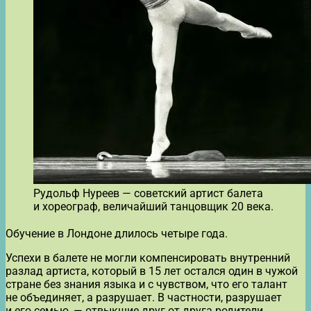
Рудольф Нуреев — советский артист балета
и хореограф, величайший танцовщик 20 века.
Обучение в Лондоне длилось четыре года.
Успехи в балете не могли компенсировать внутренний
разлад артиста, который в 15 лет остался один в чужой
стране без знания языка и с чувством, что его талант
не объединяет, а разрушает. В частности, разрушает
и его семью, — отвыкшие друг от друга родители