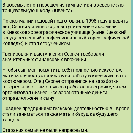
В восемь лет он перешёл из гимнастики в херсонскую
танцевальную школу «Ювента».
По окончании годовой подготовки, в 1998 году в девять
лет, Сергей успешно сдал вступительные экзамены
в Киевское хореографическое училище (ныне Киевский
государственный профессиональный хореографический
колледж) и стал его учеником.
Тренировки и выступления Сергея требовали
значительных финансовых вложений.
Чтобы сын мог посвятить себя полностью искусству,
мать мальчика устроилась на работу в киевский театр
костюмером. Отец Сергея отправился на заработки
в Португалию. Там он много работал на стройке, затем
организовал бизнес. Все заработанные деньги
отправлял жене и сыну.
Позднее предпринимательской деятельностью в Европе
стали заниматься также мать и бабушка будущего
танцора.
Старания семьи не были напрасными.