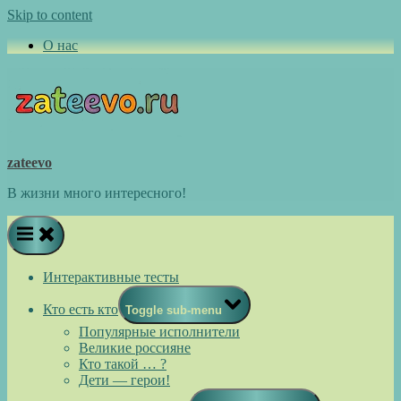
Skip to content
О нас
zateevo
В жизни много интересного!
Интерактивные тесты
Кто есть кто
Toggle sub-menu
Популярные исполнители
Великие россияне
Кто такой … ?
Дети — герои!