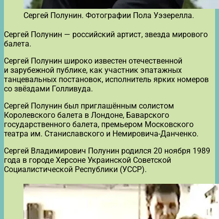
Сергей Полунин. Фотографии Пола Уэзерелла.
Сергей Полунин — российский артист, звезда мирового
балета.
Сергей Полунин широко известен отечественной
и зарубежной публике, как участник эпатажных
танцевальных постановок, исполнитель ярких номеров
со звёздами Голливуда.
Сергей Полунин был приглашённым солистом
Королевского балета в Лондоне, Баварского
государственного балета, премьером Московского
театра им. Станиславского и Немировича-Данченко.
Сергей Владимирович Полунин родился 20 ноября 1989
года в городе Херсоне Украинской Советской
Социалистической Республики (УССР).