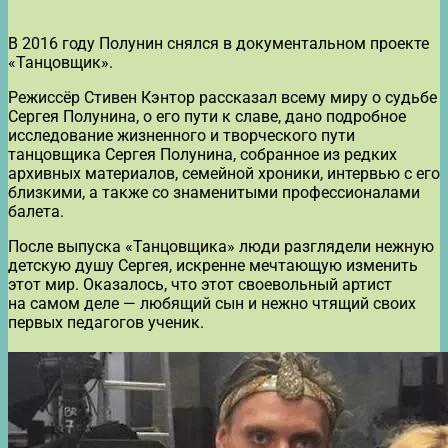
В 2016 году Полунин снялся в документальном проекте
«Танцовщик».
Режиссёр Стивен Кэнтор рассказал всему миру о судьбе
Сергея Полунина, о его пути к славе, дано подробное
исследование жизненного и творческого пути
танцовщика Сергея Полунина, собранное из редких
архивных материалов, семейной хроники, интервью с его
близкими, а также со знаменитыми профессионалами
балета.
После выпуска «Танцовщика» люди разглядели нежную
детскую душу Сергея, искренне мечтающую изменить
этот мир. Оказалось, что этот своевольный артист
на самом деле — любящий сын и нежно чтящий своих
первых педагогов ученик.