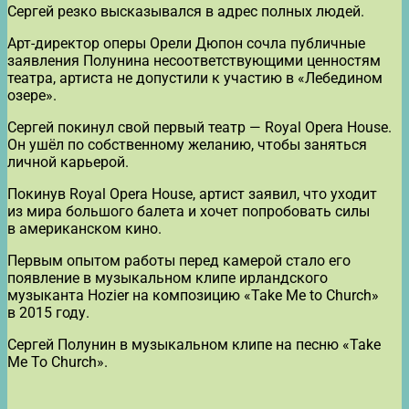
Сергей резко высказывался в адрес полных людей.
Арт-директор оперы Орели Дюпон сочла публичные
заявления Полунина несоответствующими ценностям
театра, артиста не допустили к участию в «Лебедином
озере».
Сергей покинул свой первый театр — Royal Opera House.
Он ушёл по собственному желанию, чтобы заняться
личной карьерой.
Покинув Royal Opera House, артист заявил, что уходит
из мира большого балета и хочет попробовать силы
в американском кино.
Первым опытом работы перед камерой стало его
появление в музыкальном клипе ирландского
музыканта Hozier на композицию «Take Me to Church»
в 2015 году.
Сергей Полунин в музыкальном клипе на песню «Take
Me To Church».