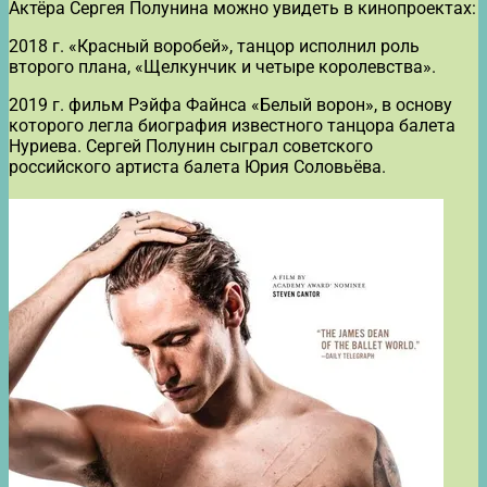
Актёра Сергея Полунина можно увидеть в кинопроектах:
2018 г. «Красный воробей», танцор исполнил роль
второго плана, «Щелкунчик и четыре королевства».
2019 г. фильм Рэйфа Файнса «Белый ворон», в основу
которого легла биография известного танцора балета
Нуриева. Сергей Полунин сыграл советского
российского артиста балета Юрия Соловьёва.