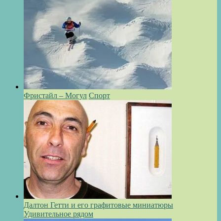
Фристайл – Могул
Спорт
Далтон Гетти и его графитовые миниатюры
Удивительное рядом