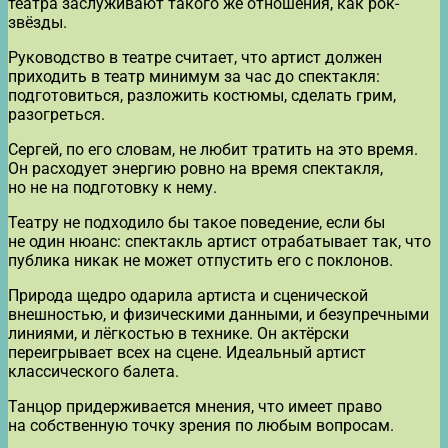
театра заслуживают такого же отношения, как рок-
звёзды.
Руководство в театре считает, что артист должен
приходить в театр минимум за час до спектакля:
подготовиться, разложить костюмы, сделать грим,
разогреться.
Сергей, по его словам, не любит тратить на это время.
Он расходует энергию ровно на время спектакля,
но не на подготовку к нему.
Театру не подходило бы такое поведение, если бы
не один нюанс: спектакль артист отрабатывает так, что
публика никак не может отпустить его с поклонов.
Природа щедро одарила артиста и сценической
внешностью, и физическими данными, и безупречными
линиями, и лёгкостью в технике. Он актёрски
переигрывает всех на сцене. Идеальный артист
классического балета.
Танцор придерживается мнения, что имеет право
на собственную точку зрения по любым вопросам.