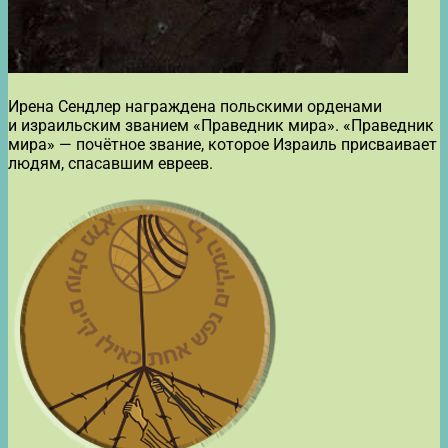
Ирена Сендлер награждена польскими орденами
и израильским званием «Праведник мира». «Праведник
мира» — почётное звание, которое Израиль присваивает
людям, спасавшим евреев.