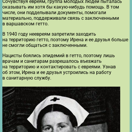
Сочувствуя евреям, группа молодых людей пыталась
оказывать им хотя бы какую-нибудь помощь. В том
числе, они подделывали документы, помогали
материально, поддерживали связь с заключенными
в варшавском гетто.
В 1940 году неевреям запретили заходить
на территорию гетто, поэтому Ирена и ее друзья больше
не смогли общаться с заключенными.
Нацисты боялись эпидемий в гетто, поэтому лишь
врачам и санитарам разрешалось въезжать
на территорию и контактировать с евреями. Узнав
об этом, Ирена и ее друзья устроились на работу
в санитарную службу.