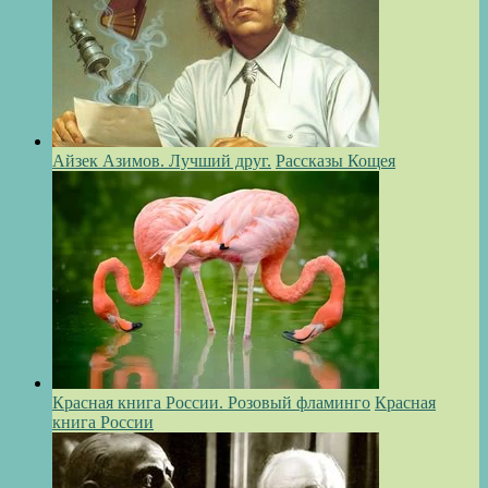
Айзек Азимов. Лучший друг.
Рассказы Кощея
Красная книга России. Розовый фламинго
Красная
книга России