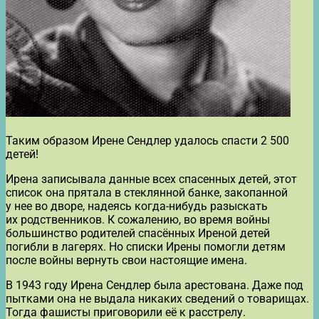
Таким образом Ирене Сендлер удалось спасти 2 500
детей!
Ирена записывала данные всех спасенных детей, этот
список она прятала в стеклянной банке, закопанной
у нее во дворе, надеясь когда-нибудь разыскать
их родственников. К сожалению, во время войны
большинство родителей спасённых Иреной детей
погибли в лагерях. Но списки Ирены помогли детям
после войны вернуть свои настоящие имена.
В 1943 году Ирена Сендлер была арестована. Даже под
пытками она не выдала никаких сведений о товарищах.
Тогда фашисты приговорили её к расстрелу.