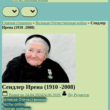
prev
next
Главная страница
»
Великая Отечественная война
»
Сендлер
Ирена (1910 -2008)
Сендлер Ирена (1910 -2008)
Posted on
24.04.2024
24.06.2026
By
Редактор
Великая Отечественная
Тесты online
Другие рубрики