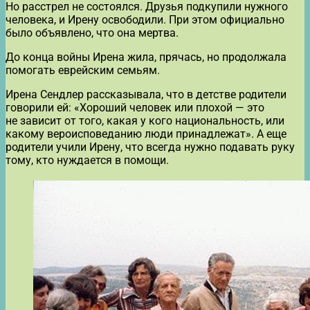
Но расстрел не состоялся. Друзья подкупили нужного
человека, и Ирену освободили. При этом официально
было объявлено, что она мертва.
До конца войны Ирена жила, прячась, но продолжала
помогать еврейским семьям.
Ирена Сендлер рассказывала, что в детстве родители
говорили ей: «Хороший человек или плохой — это
не зависит от того, какая у кого национальность, или
какому вероисповеданию люди принадлежат». А еще
родители учили Ирену, что всегда нужно подавать руку
тому, кто нуждается в помощи.