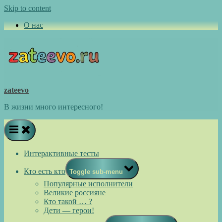
Skip to content
О нас
zateevo
В жизни много интересного!
Интерактивные тесты
Кто есть кто
Toggle sub-menu
Популярные исполнители
Великие россияне
Кто такой … ?
Дети — герои!