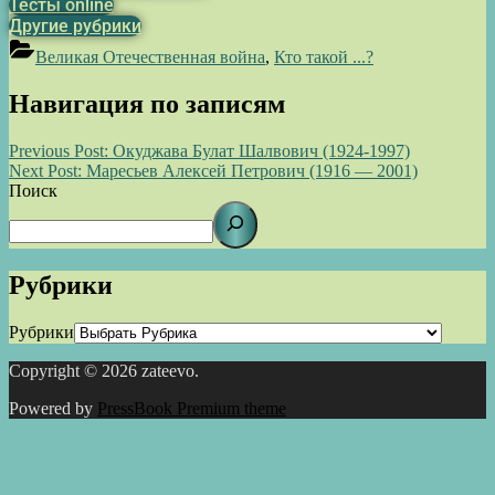
Тесты online
Другие рубрики
Великая Отечественная война
,
Кто такой ...?
Навигация по записям
Previous Post:
Окуджава Булат Шалвович (1924-1997)
Next Post:
Маресьев Алексей Петрович (1916 — 2001)
Поиск
Рубрики
Рубрики
Copyright © 2026 zateevo.
Powered by
PressBook Premium theme