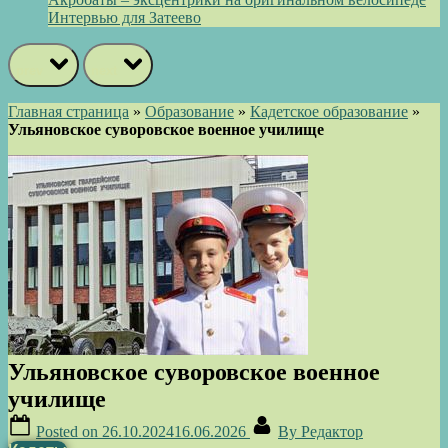
Интервью для Затеево
prev
next
Главная страница
»
Образование
»
Кадетское образование
»
Ульяновское суворовское военное училище
Ульяновское суворовское военное
училище
Posted on
26.10.2024
16.06.2026
By
Редактор