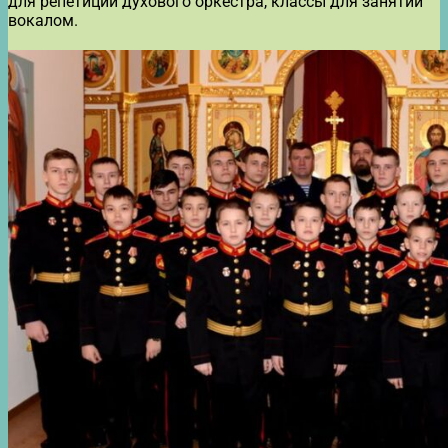
для репетиций духового оркестра, классы для занятий
вокалом.