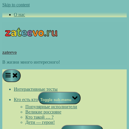
Skip to content
О нас
zateevo
В жизни много интересного!
Интерактивные тесты
Кто есть кто
Toggle sub-menu
Популярные исполнители
Великие россияне
Кто такой … ?
Дети — герои!