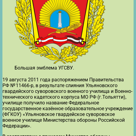
Большая эмблема УГСВУ.
19 августа 2011 года распоряжением Правительства
РФ № 11466-р, в результате слияния Ульяновского
гвардейского суворовского военного училища и Военно-
технического кадетского корпуса МО РФ (г.Тольятти),
училище получило название Федеральное
государственное казённое образовательное учреждение
(ФГКОУ) «Ульяновское гвардейское суворовское
военное училище Министерства обороны Российской
Федерации».