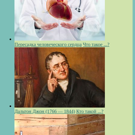
Пересадка человеческого сердца
Что такое ...?
Дальтон Джон (1766 — 1844)
Кто такой ...?