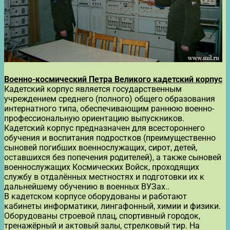
Военно-космический Петра Великого кадетский корпус
Кадетский корпус является государственным
учреждением среднего (полного) общего образования
интернатного типа, обеспечивающим раннюю военно-
профессиональную ориентацию выпускников.
Кадетский корпус предназначен для всестороннего
обучения и воспитания подростков (преимущественно
сыновей погибших военнослужащих, сирот, детей,
оставшихся без попечения родителей), а также сыновей
военнослужащих Космических Войск, проходящих
службу в отдалённых местностях и подготовки их к
дальнейшему обучению в военных ВУЗах..
В кадетском корпусе оборудованы и работают
кабинеты информатики, лингафонный, химии и физики.
Оборудованы строевой плац, спортивный городок,
тренажёрный и актовый залы, стрелковый тир. На