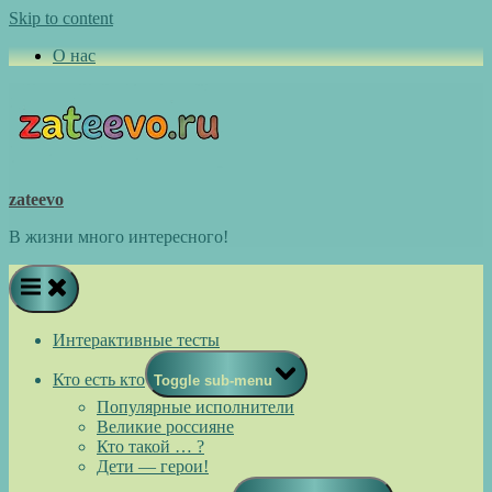
Skip to content
О нас
zateevo
В жизни много интересного!
Интерактивные тесты
Кто есть кто
Toggle sub-menu
Популярные исполнители
Великие россияне
Кто такой … ?
Дети — герои!