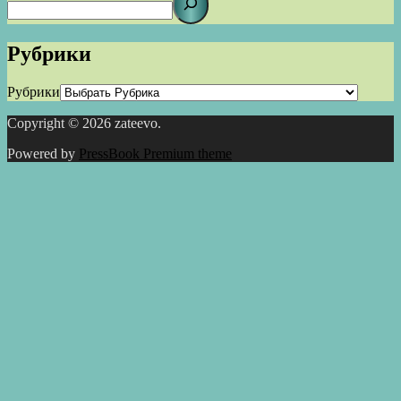
Рубрики
Рубрики
Copyright © 2026 zateevo.
Powered by
PressBook Premium theme