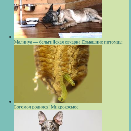
Малинуа — бельгийская овчарка
Домашние питомцы
Богомол родился!
Микрокосмос