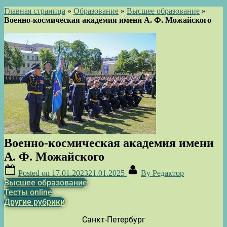
Главная страница
»
Образование
»
Высшее образование
»
Военно-космическая академия имени А. Ф. Можайского
Военно-космическая академия имени
А. Ф. Можайского
Posted on
17.01.2023
21.01.2025
By
Редактор
Высшее образование
Тесты online
Другие рубрики
Санкт-Петербург