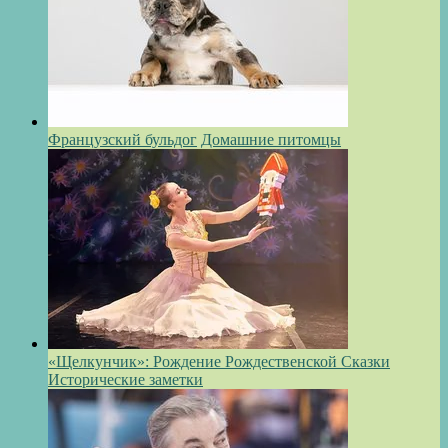
Французский бульдог
Домашние питомцы
«Щелкунчик»: Рождение Рождественской Сказки
Исторические заметки