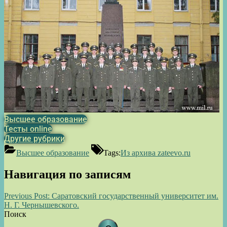
Высшее образование
Тесты online
Другие рубрики
Высшее образование
Tags:
Из архива zateevo.ru
Навигация по записям
Previous Post:
Саратовский государственный университет им.
Н. Г. Чернышевского.
Поиск